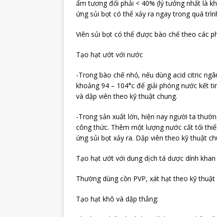
ẩm tương đối phải < 40% (lý tưởng nhất là 
ứng sủi bọt có thể xảy ra ngay trong quá trìn
Viên sủi bọt có thể được bào chế theo các 
Tạo hạt ướt v
-Trong bào chế nhỏ, nếu dùng acid citric ngâ
khoảng 94 – 104°c để giải phóng nước kết tinh
và dập viên theo kỹ thuật chung.
-Trong sản xuất lớn, hiện nay người ta thườn
công thức. Thêm một lượng nước cất tối thi
ứng sủi bọt xảy ra. Dập viên theo kỹ thuật ch
Tạo hạt ướt với dung dịch tá dược dính khan
Thường dùng cồn PVP, xát hạt theo kỹ thuật
Tạo hạt khô và dập thẳng: