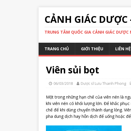
CẢNH GIÁC DƯỢC 
TRUNG TÂM QUỐC GIA CẢNH GIÁC DƯỢC N
TRANG CHỦ
GIỚI THIỆU
LIÊN HỆ
Viên sủi bọt
06/03/2018
Dược sĩ Lưu Thanh Phong
Một trong những hạn chế của viên nén là ngườ
khi viên nén có khối lượng lớn. Để khắc phụ
chế để khi dùng chuyển thành dạng lỏng. Viên
pha dung dịch hay hỗn dịch để uống hoặc để