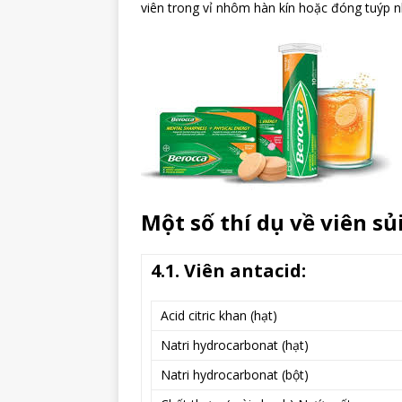
viên trong vỉ nhôm hàn kín hoặc đóng tuýp n
Một số thí dụ về viên sủ
4.1. Viên antacid:
Acid citric khan (hạt)
Natri hydrocarbonat (hạt)
Natri hydrocarbonat (bột)