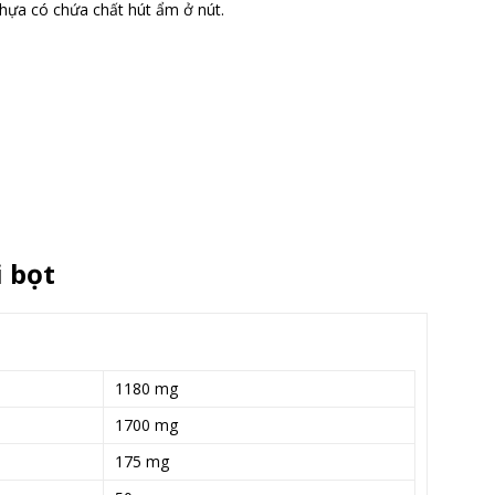
hựa có chứa chất hút ẩm ở nút.
i bọt
1180 mg
1700 mg
175 mg