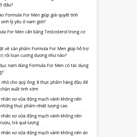
ở đâu?
ao Formula For Men giúp giải quyết tình
 sinh lý yếu ở nam giới?
la For Men cân bằng Testosterol trong cơ
ật về sản phẩm Formula For Men giúp hỗ trợ
trị rối loạn cương dương như nào?
dục nam dùng Formula For Men có tác dụng
g?
 nhỏ cho quý ông: 8 thực phẩm hàng đầu để
chặn xuất tinh sớm
 nhân xơ vữa động mạch vành không nên
 những thực phẩm nhiệt lượng cao
 nhân xơ vữa động mạch vành không nên
rượu, trà quá lượng
 nhân xơ vữa động mạch vành không nên ăn