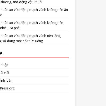
u đường, mỡ động vật, muối
 nhân xơ vữa động mạch vành không nên ăn
no
 nhân xơ vữa động mạch vành không nên
nhiều cà phê
 nhân xơ vữa động mạch vành nên tăng
g sử dụng một số thức uống
A
 nhập
ài viết
ình luận
Press.org