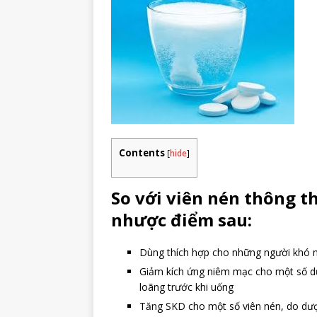
Contents
[
hide
]
So với viên nén thông t
nhược điểm sau:
Dùng thích hợp cho những người khó n
Giảm kích ứng niêm mạc cho một số dư
loãng trước khi uống
Tăng SKD cho một số viên nén, do dược