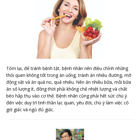
Tóm lại, để tránh bệnh tật, bệnh nhân nên điều chỉnh những
thói quen không tốt trong ăn uống, tránh ăn nhiều đường, mỡ
động vật và ăn quá no, quá nhiều. Nên ăn nhiều bữa, mỗi bữa
ăn số lượng ít, đồng thời phải khống chế nhiệt lượng và chất
béo hấp thụ vào cơ thể. Bệnh nhân cũng phải hết sức chú ý
đến việc duy trì tinh thần lạc quan, yêu đời, chú ý làm việc có
giờ giấc và ngủ đủ giấc.