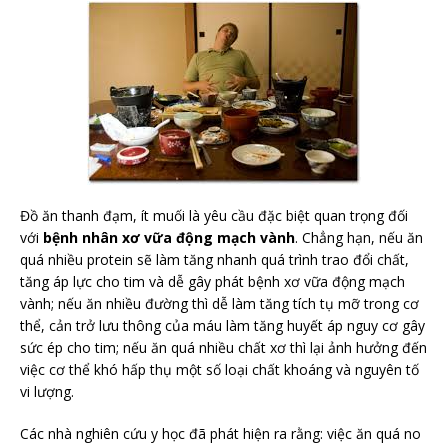
Đồ ăn thanh đạm, ít muối là yêu cầu đặc biệt quan trọng đối
với
bệnh nhân xơ vữa động mạch vành
. Chẳng hạn, nếu ăn
quá nhiều protein sẽ làm tăng nhanh quá trình trao đổi chất,
tăng áp lực cho tim và dễ gây phát bệnh xơ vữa động mạch
vành; nếu ăn nhiều đường thì dễ làm tăng tích tụ mỡ trong cơ
thể, cản trở lưu thông của máu làm tăng huyết áp nguy cơ gây
sức ép cho tim; nếu ăn quá nhiều chất xơ thì lại ảnh hưởng đến
việc cơ thể khó hấp thụ một số loại chất khoáng và nguyên tố
vi lượng.
Các nhà nghiên cứu y học đã phát hiện ra rằng: việc ăn quá no