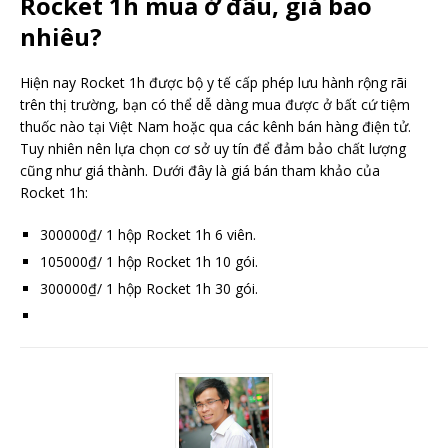
Rocket 1h mua ở đâu, giá bao
nhiêu?
Hiện nay Rocket 1h được bộ y tế cấp phép lưu hành rộng rãi
trên thị trường, bạn có thể dễ dàng mua được ở bất cứ tiệm
thuốc nào tại Việt Nam hoặc qua các kênh bán hàng điện tử.
Tuy nhiên nên lựa chọn cơ sở uy tín để đảm bảo chất lượng
cũng như giá thành. Dưới đây là giá bán tham khảo của
Rocket 1h:
300000₫/ 1 hộp Rocket 1h 6 viên.
105000₫/ 1 hộp Rocket 1h 10 gói.
300000₫/ 1 hộp Rocket 1h 30 gói.