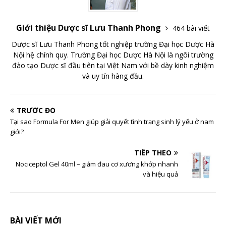
Giới thiệu Dược sĩ Lưu Thanh Phong
464 bài viết
Dược sĩ Lưu Thanh Phong tốt nghiệp trường Đại học Dược Hà
Nội hệ chính quy. Trường Đại học Dược Hà Nội là ngôi trường
đào tạo Dược sĩ đầu tiên tại Việt Nam với bề dày kinh nghiệm
và uy tín hàng đầu.
TRƯỚC ĐÓ
Tại sao Formula For Men giúp giải quyết tình trạng sinh lý yếu ở nam
giới?
TIẾP THEO
Nociceptol Gel 40ml – giảm đau cơ xương khớp nhanh
và hiệu quả
BÀI VIẾT MỚI