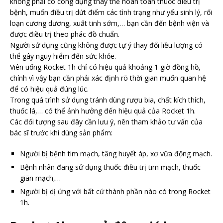
không phải có công dụng thay thế hoàn toàn thuốc điều trị
bệnh, muốn điều trị dứt điểm các tình trạng như yếu sinh lý, rối
loạn cương dương, xuất tinh sớm,… bạn cần đến bệnh viện và
được điều trị theo phác đồ chuẩn.
Người sử dụng cũng không được tự ý thay đổi liều lượng có
thể gây nguy hiểm đến sức khỏe.
Viên uống Rocket 1h chỉ có hiệu quả khoảng 1 giờ đồng hồ,
chính vì vậy bạn cần phải xác định rõ thời gian muốn quan hệ
để có hiệu quả đúng lúc.
Trong quá trình sử dụng tránh dùng rượu bia, chất kích thích,
thuốc lá,… có thể ảnh hưởng đến hiệu quả của Rocket 1h.
Các đối tượng sau đây cần lưu ý, nên tham khảo tư vấn của
bác sĩ trước khi dùng sản phẩm:
Người bị bệnh tim mạch, tăng huyết áp, xơ vữa động mạch.
Bệnh nhân đang sử dụng thuốc điều trị tim mạch, thuốc
giãn mạch,…
Người bị dị ứng với bất cứ thành phần nào có trong Rocket
1h.