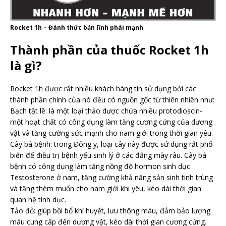
Rocket 1h – Đánh thức bản lĩnh phái mạnh
Thành phần của thuốc Rocket 1h
là gì?
Rocket 1h được rất nhiều khách hàng tin sử dụng bởi các
thành phần chính của nó đều có nguồn gốc từ thiên nhiên như:
Bạch tật lê: là một loại thảo dược chứa nhiều protodioscin-
một hoạt chất có công dụng làm tăng cương cứng của dương
vật và tăng cường sức mạnh cho nam giới trong thời gian yêu.
Cây bá bệnh: trong Đông y, loại cây này được sử dụng rất phổ
biến để điều trị bệnh yếu sinh lý ở các đấng mày râu. Cây bá
bệnh có công dụng làm tăng nồng độ hormon sinh dục
Testosterone ở nam, tăng cường khả năng sản sinh tinh trùng
và tăng thèm muốn cho nam giới khi yêu, kéo dài thời gian
quan hệ tình dục.
Tảo đỏ: giúp bồi bổ khí huyết, lưu thông máu, đảm bảo lượng
máu cung cấp đến dương vật, kéo dài thời gian cương cứng.