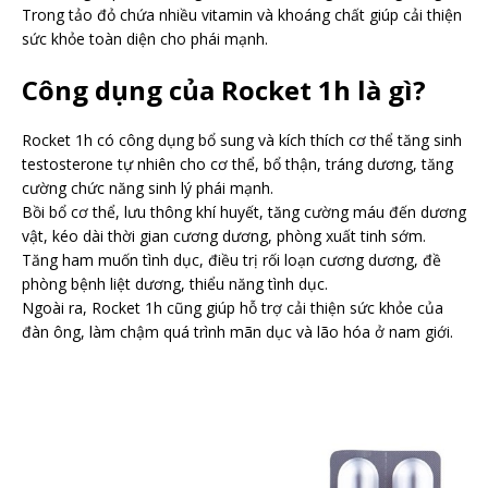
Trong tảo đỏ chứa nhiều vitamin và khoáng chất giúp cải thiện
sức khỏe toàn diện cho phái mạnh.
Công dụng của Rocket 1h là gì?
Rocket 1h có công dụng bổ sung và kích thích cơ thể tăng sinh
testosterone tự nhiên cho cơ thể, bổ thận, tráng dương, tăng
cường chức năng sinh lý phái mạnh.
Bồi bổ cơ thể, lưu thông khí huyết, tăng cường máu đến dương
vật, kéo dài thời gian cương dương, phòng xuất tinh sớm.
Tăng ham muốn tình dục, điều trị rối loạn cương dương, đề
phòng bệnh liệt dương, thiểu năng tình dục.
Ngoài ra, Rocket 1h cũng giúp hỗ trợ cải thiện sức khỏe của
đàn ông, làm chậm quá trình mãn dục và lão hóa ở nam giới.