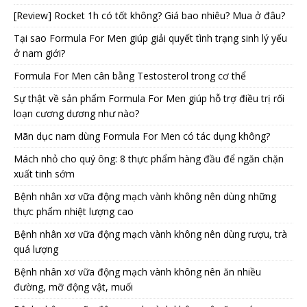
[Review] Rocket 1h có tốt không? Giá bao nhiêu? Mua ở đâu?
Tại sao Formula For Men giúp giải quyết tình trạng sinh lý yếu
ở nam giới?
Formula For Men cân bằng Testosterol trong cơ thể
Sự thật về sản phẩm Formula For Men giúp hỗ trợ điều trị rối
loạn cương dương như nào?
Mãn dục nam dùng Formula For Men có tác dụng không?
Mách nhỏ cho quý ông: 8 thực phẩm hàng đầu để ngăn chặn
xuất tinh sớm
Bệnh nhân xơ vữa động mạch vành không nên dùng những
thực phẩm nhiệt lượng cao
Bệnh nhân xơ vữa động mạch vành không nên dùng rượu, trà
quá lượng
Bệnh nhân xơ vữa động mạch vành không nên ăn nhiều
đường, mỡ động vật, muối