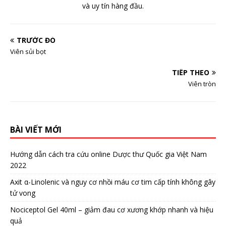
và uy tín hàng đầu.
TRƯỚC ĐÓ
Viên sủi bọt
TIẾP THEO
Viên tròn
BÀI VIẾT MỚI
Hướng dẫn cách tra cứu online Dược thư Quốc gia Việt Nam
2022
Axit α-Linolenic và nguy cơ nhồi máu cơ tim cấp tính không gây
tử vong
Nociceptol Gel 40ml – giảm đau cơ xương khớp nhanh và hiệu
quả