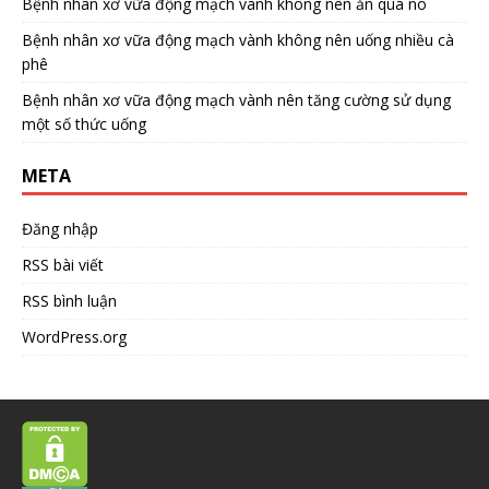
Bệnh nhân xơ vữa động mạch vành không nên ăn quá no
Bệnh nhân xơ vữa động mạch vành không nên uống nhiều cà
phê
Bệnh nhân xơ vữa động mạch vành nên tăng cường sử dụng
một số thức uống
META
Đăng nhập
RSS bài viết
RSS bình luận
WordPress.org