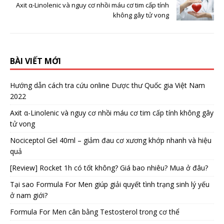
Axit α-Linolenic và nguy cơ nhồi máu cơ tim cấp tính
không gây tử vong
BÀI VIẾT MỚI
Hướng dẫn cách tra cứu online Dược thư Quốc gia Việt Nam
2022
Axit α-Linolenic và nguy cơ nhồi máu cơ tim cấp tính không gây
tử vong
Nociceptol Gel 40ml – giảm đau cơ xương khớp nhanh và hiệu
quả
[Review] Rocket 1h có tốt không? Giá bao nhiêu? Mua ở đâu?
Tại sao Formula For Men giúp giải quyết tình trạng sinh lý yếu
ở nam giới?
Formula For Men cân bằng Testosterol trong cơ thể