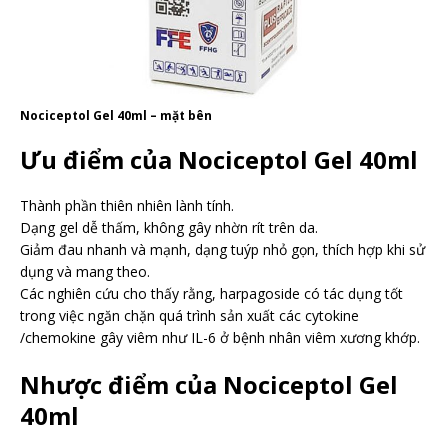
Nociceptol Gel 40ml – mặt bên
Ưu điểm của Nociceptol Gel 40ml
Thành phần thiên nhiên lành tính.
Dạng gel dễ thấm, không gây nhờn rít trên da.
Giảm đau nhanh và mạnh, dạng tuýp nhỏ gọn, thích hợp khi sử
dụng và mang theo.
Các nghiên cứu cho thấy rằng, harpagoside có tác dụng tốt
trong việc ngăn chặn quá trình sản xuất các cytokine
/chemokine gây viêm như IL-6 ở bệnh nhân viêm xương khớp.
Nhược điểm của Nociceptol Gel
40ml