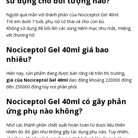
sử dụng cho đối tượng nào?
Người quá mẫn với thành phần của Nociceptol Gel 40ml.
Trẻ em dưới 7 tuổi, phụ nữ có thai và cho con bú.
Không sử dụng để bôi lên các vùng niêm mạc như mắt, miệng,
vết thương hở.
Nociceptol Gel 40ml giá bao
nhiêu?
Hiện nay, sản phẩm đang được bán rộng rãi trên thị trường,
giá của Nociceptol Gel 40ml
dao động khoảng 220000 đồng
đến 250000 đồng tùy nơi phân phối.
Nociceptol Gel 40ml có gây phản
ứng phụ nào không?
Nhờ các thành phần chiết xuất hoàn toàn từ dược liệu thiên
nhiên do đó gần như không gây tác dụng phụ nào. Tuy nhiên,