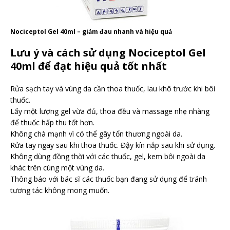
Nociceptol Gel 40ml – giảm đau nhanh và hiệu quả
Lưu ý và cách sử dụng Nociceptol Gel
40ml để đạt hiệu quả tốt nhất
Rửa sạch tay và vùng da cần thoa thuốc, lau khô trước khi bôi
thuốc.
Lấy một lượng gel vừa đủ, thoa đều và massage nhẹ nhàng
để thuốc hấp thu tốt hơn.
Không chà mạnh vì có thể gây tổn thương ngoài da.
Rửa tay ngay sau khi thoa thuốc. Đậy kín nắp sau khi sử dụng.
Không dùng đồng thời với các thuốc, gel, kem bôi ngoài da
khác trên cùng một vùng da.
Thông báo với bác sĩ các thuốc bạn đang sử dụng để tránh
tương tác không mong muốn.