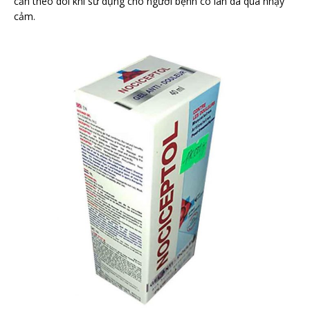
cần theo dõi khi sử dụng cho người bệnh có làn da quá nhạy
cảm.