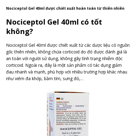
Nociceptol Gel 40ml được chiết xuất hoàn toàn từ thiên nhiên
Nociceptol Gel 40ml có tốt
không?
Nociceptol Gel 40ml được chiết xuất từ các dược liệu có nguồn
gốc thiên nhiên, không chứa corticoid do đó được đánh giá là
an toàn với người sử dụng, không gây tình trạng nhiễm độc
corticoid. Ngoài ra, đây là một sản phẩm có tác dụng giảm
đau nhanh và mạnh, phù hợp với nhiều trường hợp khác nhau
như viêm đa khớp, bầm tím, sưng đỏ,…