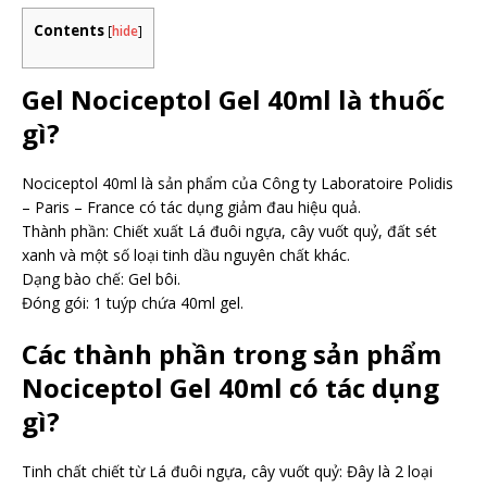
Contents
[
hide
]
Gel Nociceptol Gel 40ml là thuốc
gì?
Nociceptol 40ml là sản phẩm của Công ty Laboratoire Polidis
– Paris – France có tác dụng giảm đau hiệu quả.
Thành phần: Chiết xuất Lá đuôi ngựa, cây vuốt quỷ, đất sét
xanh và một số loại tinh dầu nguyên chất khác.
Dạng bào chế: Gel bôi.
Đóng gói: 1 tuýp chứa 40ml gel.
Các thành phần trong sản phẩm
Nociceptol Gel 40ml có tác dụng
gì?
Tinh chất chiết từ Lá đuôi ngựa, cây vuốt quỷ: Đây là 2 loại