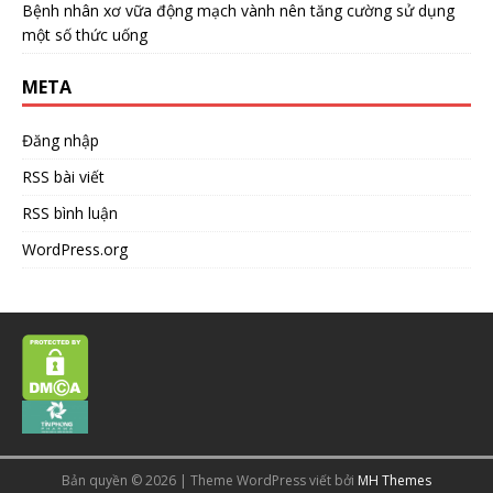
Bệnh nhân xơ vữa động mạch vành nên tăng cường sử dụng
một số thức uống
META
Đăng nhập
RSS bài viết
RSS bình luận
WordPress.org
Bản quyền © 2026 | Theme WordPress viết bởi
MH Themes