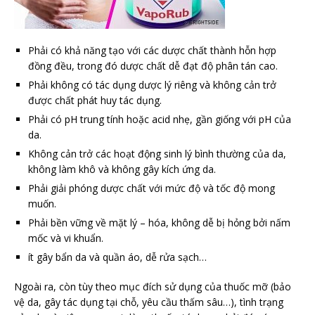
Phải có khả năng tạo với các dược chất thành hỗn hợp
đồng đều, trong đó dược chất dễ đạt độ phân tán cao.
Phải không có tác dụng dược lý riêng và không cản trở
được chất phát huy tác dụng.
Phải có pH trung tính hoặc acid nhẹ, gần giống với pH của
da.
Không cản trở các hoạt động sinh lý bình thường của da,
không làm khô và không gây kích ứng da.
Phải giải phóng dược chất với mức độ và tốc độ mong
muốn.
Phải bền vững về mặt lý – hóa, không dễ bị hỏng bởi nấm
mốc và vi khuẩn.
ít gây bẩn da và quần áo, dễ rửa sạch…
Ngoài ra, còn tùy theo mục đích sử dụng của thuốc mỡ (bảo
vệ da, gây tác dụng tại chỗ, yêu cầu thấm sâu…), tình trạng