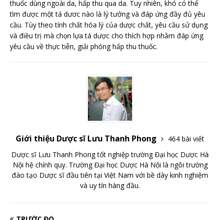
thuốc dùng ngoài da, hấp thu qua da. Tuy nhiên, khó có thể
tìm được một tá dươc nào là lý tưởng và đáp ứng đầy đủ yêu
cầu. Tùy theo tính chất hóa lý của dược chất, yêu cầu sử dụng
và điều trị mà chọn lựa tá dược cho thích hợp nhằm đáp ứng
yêu cầu về thực tiễn, giải phóng hấp thu thuốc.
Giới thiệu Dược sĩ Lưu Thanh Phong
464 bài viết
Dược sĩ Lưu Thanh Phong tốt nghiệp trường Đại học Dược Hà
Nội hệ chính quy. Trường Đại học Dược Hà Nội là ngôi trường
đào tạo Dược sĩ đầu tiên tại Việt Nam với bề dày kinh nghiệm
và uy tín hàng đầu.
TRƯỚC ĐÓ