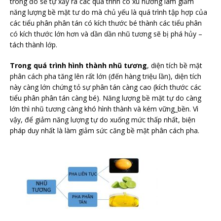
trong đó sẽ tự xảy ra các quá trình có xu hướng làm giảm
năng lượng bề mặt tư do mà chủ yếu là quá trình tập hợp của
các tiểu phân phân tán có kích thước bé thành các tiểu phân
có kích thước lớn hơn và dần dần nhũ tương sẽ bị phá hủy –
tách thành lớp.
Trong quá trình hình thành nhũ tương
, diện tích bề mặt
phân cách pha tăng lên rất lớn (đến hàng triệu lần), diện tích
này càng lớn chứng tỏ sự phân tán càng cao (kích thước các
tiểu phân phân tán càng bé). Năng lượng bề mặt tự do càng
lớn thì nhũ tương càng khó hình thành và kém vững_bền. Vì
vậy, để giảm năng lượng tự do xuống mức thấp nhất, biện
pháp duy nhất là làm giảm sức căng bề mặt phân cách pha.