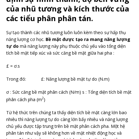
của nhũ tương và kích thước của
các tiểu phân phân tán.
Sự tạo thành các nhũ tương luôn luôn kèm theo sự hấp thụ
năng lượng cơ học.
Bề mặt được tạo ra mang năng lượng
tự do
mà năng lượng này phụ thuộc chủ yếu vào tổng diện
tích bề mặt tiếp xúc và sức căng bề mặt giữa hai pha :
£ = ơ.s
Trong đó: £: Năng lượng bề mặt tự do (N.m)
ơ : Sức căng bề mặt phân cách (N/m) s : Tổng diện tích bề mặt
2
phân cách pha (m
)
Từ hệ thức trên chúng ta thấy diện tích bề mặt càng lớn bao
nhiêu thì năng lượng tự do càng lớn bấy nhiêu và năng lượng
chủ yếu được tập trung trên bề mặt phân cách pha. Một hệ
phân tán như vậy sẽ không hơn về mặt nhiệt động học và