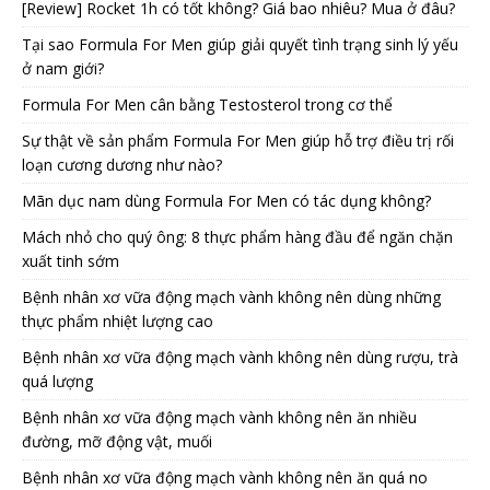
[Review] Rocket 1h có tốt không? Giá bao nhiêu? Mua ở đâu?
Tại sao Formula For Men giúp giải quyết tình trạng sinh lý yếu
ở nam giới?
Formula For Men cân bằng Testosterol trong cơ thể
Sự thật về sản phẩm Formula For Men giúp hỗ trợ điều trị rối
loạn cương dương như nào?
Mãn dục nam dùng Formula For Men có tác dụng không?
Mách nhỏ cho quý ông: 8 thực phẩm hàng đầu để ngăn chặn
xuất tinh sớm
Bệnh nhân xơ vữa động mạch vành không nên dùng những
thực phẩm nhiệt lượng cao
Bệnh nhân xơ vữa động mạch vành không nên dùng rượu, trà
quá lượng
Bệnh nhân xơ vữa động mạch vành không nên ăn nhiều
đường, mỡ động vật, muối
Bệnh nhân xơ vữa động mạch vành không nên ăn quá no