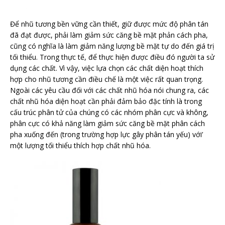
Để nhũ tương bền vững cần thiết, giữ được mức độ phân tán
đã đạt được, phải làm giảm sức căng bề mặt phản cách pha,
cũng có nghĩa là làm giảm năng lượng bề mặt tự do đến giá trị
tối thiểu. Trong thực tế, để thực hiện được điều đó người ta sử
dụng các chất. Vì vậy, việc lựa chọn các chất diện hoạt thích
hợp cho nhũ tương cần điều chế là một việc rất quan trọng.
Ngoài các yêu cầu đối với các chất nhũ hóa nói chung ra, các
chất nhũ hóa diện hoạt cần phải đảm bảo đặc tính là trong
cấu trúc phân tử của chúng có các nhóm phân cực và không,
phân cực có khả năng làm giảm sức căng bề mặt phân cách
pha xuống đến (trong trường hợp lực gây phân tán yếu) với’
một lượng tối thiểu thích hợp chất nhũ hóa.