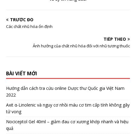
TRƯỚC ĐÓ
Các chất nhũ hóa ổn định
TIẾP THEO
Ảnh hưởng của chất nhũ hóa đối với nhũ tương thuốc
BÀI VIẾT MỚI
Hướng dẫn cách tra cứu online Dược thư Quốc gia Việt Nam
2022
Axit α-Linolenic và nguy cơ nhồi máu cơ tim cấp tính không gây
tử vong
Nociceptol Gel 40ml – giảm đau cơ xương khớp nhanh và hiệu
quả