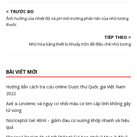
TRƯỚC ĐÓ
Ảnh hưởng của nhiệt độ và pH môi trường phân tán của nhũ tương
thuốc
TIẾP THEO
Nhũ hóa bằng thiết bị khuấy trộn để điều chế nhũ tương
BÀI VIẾT MỚI
Hướng dẫn cách tra cứu online Dược thư Quốc gia Việt Nam
2022
Axit α-Linolenic và nguy cơ nhồi máu cơ tim cấp tính không gây
tử vong
Nociceptol Gel 40ml – giảm đau cơ xương khớp nhanh và hiệu
quả