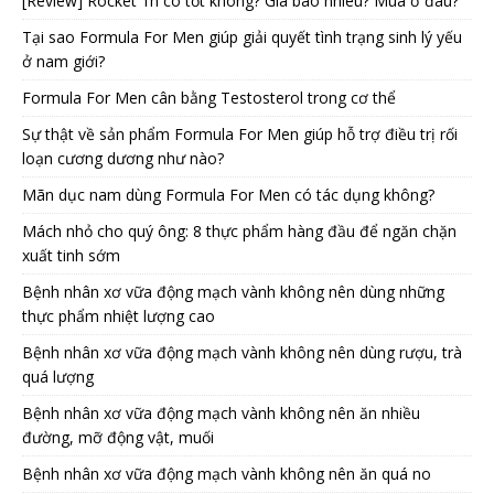
[Review] Rocket 1h có tốt không? Giá bao nhiêu? Mua ở đâu?
Tại sao Formula For Men giúp giải quyết tình trạng sinh lý yếu
ở nam giới?
Formula For Men cân bằng Testosterol trong cơ thể
Sự thật về sản phẩm Formula For Men giúp hỗ trợ điều trị rối
loạn cương dương như nào?
Mãn dục nam dùng Formula For Men có tác dụng không?
Mách nhỏ cho quý ông: 8 thực phẩm hàng đầu để ngăn chặn
xuất tinh sớm
Bệnh nhân xơ vữa động mạch vành không nên dùng những
thực phẩm nhiệt lượng cao
Bệnh nhân xơ vữa động mạch vành không nên dùng rượu, trà
quá lượng
Bệnh nhân xơ vữa động mạch vành không nên ăn nhiều
đường, mỡ động vật, muối
Bệnh nhân xơ vữa động mạch vành không nên ăn quá no