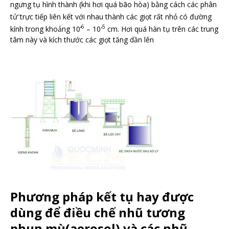
ngưng tụ hình thành (khi hơi quá bão hòa) bằng cách các phân
–
tử
trực tiếp liên kết với nhau thành các giọt rất nhỏ có đường
6
5
kính trong khoảng 10’
– 10′
cm. Hơi quá hàn tụ trên các trung
tâm này và kích thước các giọt tăng dần lên
Phương pháp kết tụ hay được
dùng để điều chế nhũ tương
phun mù(aerosol) và các nhũ