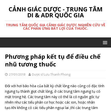
CẢNH GIÁC DƯỢC - TRUNG TÂM
DI & ADR QUỐC GIA
TRUNG TÂM QUỐC GIA CẢNH GIÁC DƯỢC NGHIÊN CỨU VỀ
CÁC PHẢN ỨNG BẤT LỢI CỦA THUỐC.
Phương pháp kết tụ để điều chế
nhũ tương thuốc
27/01/2018
Dược sĩ Lưu Thanh Phong
Đối với hơi bão hòa của bất kỳ chất lỏng nào cũng có đặc tính
ngưng tụ thành giọt chất lỏng, ở các trung tâm ngưng tụ có
mặt trong hệ. Các trung tâm này có thể là có nguồn gốc tự
nhiên như các tiểu phân cơ học hoặc các ion, hoặc nhân
tạo.Khi không có các tiểu phân ngoại lai ,thì các trung tâm