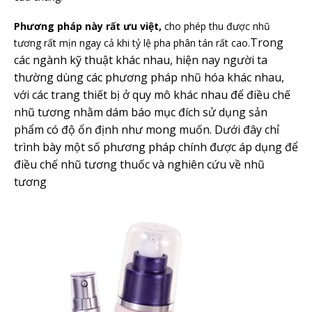
Phương pháp này rất ưu việt,
cho phép thu được nhũ
Trong
tương rất mịn ngay cả khi tỷ lệ pha phân tán rất cao.
các ngành kỹ thuật khác nhau, hiện nay người ta
thường dùng các phương pháp nhũ hóa khác nhau,
với các trang thiết bị ở quy mô khác nhau để điều chế
nhũ tương nhằm dám báo mục đích sử dụng sản
phẩm có độ ổn định như mong muốn. Dưới đây chỉ
trình bày một số phương pháp chính được áp dụng để
điều chế nhũ tương thuốc và nghiên cứu về nhũ
tương