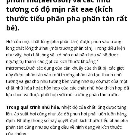
tương có độ mịn rất eae (kích
thước tiểu phân pha phân tán rất
bé).
Hơi của một chất lỏng (pha phân tán) được phun vào trong
lòng chất lỏng thứ hai (môi trường phân tán). Trong điều kiện
như vậy, hơi chất lỏng sẽ trở nên quá bão hòa và sẽ được
ngưng tụ thành các giọt có kích thước khoảng 1
micromet.Dưới tác dụng của cần khuấy của thiết bị, các giọt
này được phân tán vào môi trường phân tán tạo thành nhũ
tương và giữ cho nhũ tương bền vững nhờ sự có,mặt của một
chất nhũ hóa hoặc hỗn hợp của các chất nhũ hóa thích hợp đã
lựa chọn và được phối hợp với môi trường phân tán trước.
Trong quá trình nhũ hóa,
nhiệt độ của chất lỏng được tăng
lên, áp suất hơi cũng như tốc độ phun hơi phải luôn luôn hằng
định. Những thông số này quyết định kích thước tiểu phân pha
phân tán cũng như sự đồng đều về hình dạng và kích thước
của chúng.