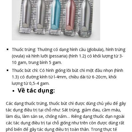
Thuốc trứng: Thường có dạng hình cầu (globula), hình trứng
(ovula) và hình lưỡi (pessaria) (hình 1.2) có khối lượng từ 3-
10 gam, trung bình 5 gam.
Thuốc bút chì: Có hình giống lõi bút chì một đầu nhọn (hình
1.3) có đường kính từ l-4mm, chiều dài từ 6-20cm, khối
lượng từ 0,5-4 gam.
Về tác dụng:
Các dạng thuốc trứng, thuốc bút chì được dùng chủ yếu để gây
tác dụng điều trị tại chỗ như: Sát trùng, giảm đau, cầm máu,
làm dịu, làm săn se, chống nấm… Riêng dạng thuốc đạn ngoài
các tác dụng điều trị tại chỗ giống như trên còn được dùng rất
phổ biến để gây tác dụng điều trị toàn thân. Trong thực tế