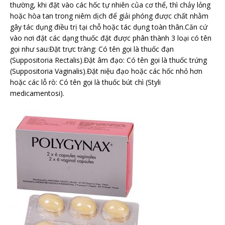
thường, khi đặt vào các hốc tự nhiên của cơ thể, thì chảy lỏng
hoặc hòa tan trong niêm dịch để giải phóng được chất nhằm
gây tác dụng điều trị tại chỗ hoặc tác dụng toàn thân.Căn cứ
vào nơi đặt các dạng thuốc đặt được phân thành 3 loại có tên
gọi như sau:Đặt trực tràng: Có tên gọi là thuốc đạn
(Suppositoria Rectalis).Đặt âm đạo: Có tên gọi là thuốc trứng
(Suppositoria Vaginalis).Đặt niệu đạo hoặc các hốc nhỏ hơn
hoặc các lỗ rò: Có tên gọi là thuốc bút chì (Styli
medicamentosi).