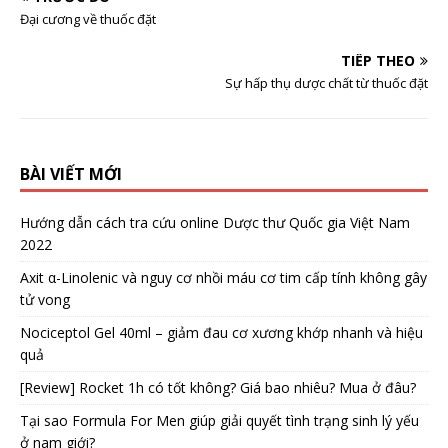
Đại cương về thuốc đặt
TIẾP THEO
Sự hấp thụ dược chất từ thuốc đặt
BÀI VIẾT MỚI
Hướng dẫn cách tra cứu online Dược thư Quốc gia Việt Nam
2022
Axit α-Linolenic và nguy cơ nhồi máu cơ tim cấp tính không gây
tử vong
Nociceptol Gel 40ml – giảm đau cơ xương khớp nhanh và hiệu
quả
[Review] Rocket 1h có tốt không? Giá bao nhiêu? Mua ở đâu?
Tại sao Formula For Men giúp giải quyết tình trạng sinh lý yếu
ở nam giới?