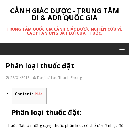
CẢNH GIÁC DƯỢC - TRUNG TÂM
DI & ADR QUỐC GIA
TRUNG TÂM QUỐC GIA CẢNH GIÁC DƯỢC NGHIÊN CỨU VỀ
CÁC PHẢN ỨNG BẤT LỢI CỦA THUỐC.
Phân loại thuốc đặt
28/01/2018
Dược sĩ Lưu Thanh Phong
Contents
[
hide
]
Phân loại thuốc đặt:
Thuốc đặt là những dạng thuốc phân liều, có thể rắn ở nhiệt độ