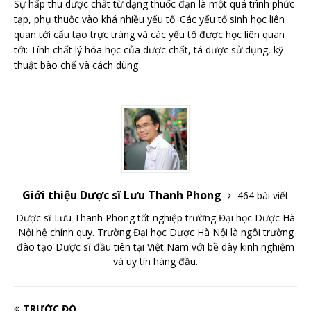
Sự hấp thu dược chất từ dạng thuốc đạn là một quá trình phức
tạp, phụ thuộc vào khá nhiều yếu tố. Các yếu tố sinh học liên
quan tới cấu tạo trực tràng và các yếu tố được học liên quan
tới: Tính chất lý hóa học của dược chất, tá dược sử dụng, kỹ
thuật bào chế và cách dùng
Giới thiệu Dược sĩ Lưu Thanh Phong
464 bài viết
Dược sĩ Lưu Thanh Phong tốt nghiệp trường Đại học Dược Hà
Nội hệ chính quy. Trường Đại học Dược Hà Nội là ngôi trường
đào tạo Dược sĩ đầu tiên tại Việt Nam với bề dày kinh nghiệm
và uy tín hàng đầu.
TRƯỚC ĐÓ