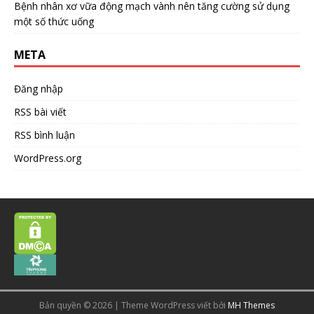
Bệnh nhân xơ vữa động mạch vành nên tăng cường sử dụng
một số thức uống
META
Đăng nhập
RSS bài viết
RSS bình luận
WordPress.org
Bản quyền © 2026 | Theme WordPress viết bởi
MH Themes