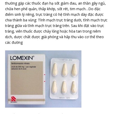
thường gặp các thuốc đạn hạ sốt giảm đau, an thần gây ngủ,
chữa hen phế quản, thấp khớp, sốt rét, tim mạch…Do đặc
điểm sinh lý riêng, trực tràng có hệ tĩnh mạch dày đặc được
chia thành ba vùng: Tĩnh mạch trực tràng dưới, tĩnh mạch trực
tràng giữa và tĩnh mạch trực tràng trên. Sau khi đặt vào trực
tràng, viên thuốc được chảy lỏng hoặc hòa tan trong niêm
dịch, dược chất được giải phóng và hấp thu vào cơ thể theo
các đường