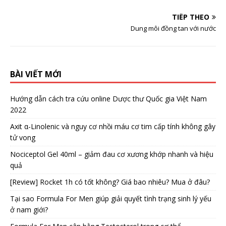
TIẾP THEO
Dung môi đồng tan với nước
BÀI VIẾT MỚI
Hướng dẫn cách tra cứu online Dược thư Quốc gia Việt Nam
2022
Axit α-Linolenic và nguy cơ nhồi máu cơ tim cấp tính không gây
tử vong
Nociceptol Gel 40ml – giảm đau cơ xương khớp nhanh và hiệu
quả
[Review] Rocket 1h có tốt không? Giá bao nhiêu? Mua ở đâu?
Tại sao Formula For Men giúp giải quyết tình trạng sinh lý yếu
ở nam giới?