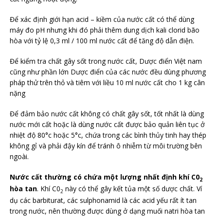
Để xác định giới hạn acid – kiềm của nước cất có thể dùng
máy đo pH nhưng khi đó phải thêm dung dịch kali clorid bão
hòa với tỷ lệ 0,3 ml / 100 ml nước cất để tăng độ dẫn điện.
Để kiểm tra chất gây sốt trong nước cất, Dược điển Việt nam
cũng như phần lớn Dược điển của các nước đều dùng phương
pháp thử trên thỏ và tiêm với liều 10 ml nước cất cho 1 kg cân
nặng
Để đảm bảo nước cất không có chất gây sốt, tốt nhất là dùng
nước mới cất hoặc là dùng nước cất được bảo quản liên tục ở
nhiệt độ 80°c hoặc 5°c, chứa trong các bình thủy tinh hay thép
không gỉ và phải đậy kín để tránh ô nhiễm từ môi trường bên
ngoài.
Nước cất thường có chứa một lượng nhất định khí C0
2
hòa tan
. Khí C0
này có thể gây kết tủa một số dược chất. Ví
2
dụ các barbiturat, các sulphonamid là các acid yếu rất ít tan
trong nước, nên thường được dùng ở dạng muối natri hòa tan