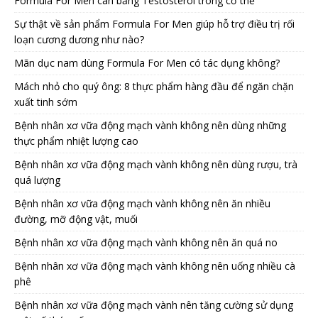
Formula For Men cân bằng Testosterol trong cơ thể
Sự thật về sản phẩm Formula For Men giúp hỗ trợ điều trị rối
loạn cương dương như nào?
Mãn dục nam dùng Formula For Men có tác dụng không?
Mách nhỏ cho quý ông: 8 thực phẩm hàng đầu để ngăn chặn
xuất tinh sớm
Bệnh nhân xơ vữa động mạch vành không nên dùng những
thực phẩm nhiệt lượng cao
Bệnh nhân xơ vữa động mạch vành không nên dùng rượu, trà
quá lượng
Bệnh nhân xơ vữa động mạch vành không nên ăn nhiều
đường, mỡ động vật, muối
Bệnh nhân xơ vữa động mạch vành không nên ăn quá no
Bệnh nhân xơ vữa động mạch vành không nên uống nhiều cà
phê
Bệnh nhân xơ vữa động mạch vành nên tăng cường sử dụng