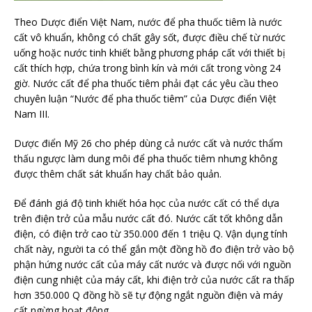
Theo Dược điển Việt Nam, nước để pha thuốc tiêm là nước
cất vô khuẩn, không có chất gây sốt, được điều chế từ nước
uống hoặc nước tinh khiết bằng phương pháp cất với thiết bị
cất thích hợp, chứa trong bình kín và mới cất trong vòng 24
giờ. Nước cất để pha thuốc tiêm phải đạt các yêu cầu theo
chuyên luận “Nước để pha thuốc tiêm” của Dược điển Việt
Nam III.
Dược điển Mỹ 26 cho phép dùng cả nước cất và nước thẩm
thấu ngược làm dung môi để pha thuốc tiêm nhưng không
được thêm chất sát khuẩn hay chất bảo quản.
Để đánh giá độ tinh khiết hóa học của nước cất có thể dựa
trên điện trở của mẫu nước cất đó. Nước cất tốt không dẫn
điện, có điện trở cao từ 350.000 đến 1 triệu Q. Vận dụng tính
chất này, người ta có thể gắn một đồng hồ đo điện trở vào bộ
phận hứng nước cất của máy cất nước và được nối với nguồn
điện cung nhiệt của máy cất, khi điện trở của nước cất ra thấp
hơn 350.000 Q đồng hồ sẽ tự động ngắt nguồn điện và máy
cất ngừng hoạt động.