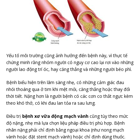
Yếu tố môi trường cũng ảnh hưởng đến bệnh này, vì thực tế
chứng minh rằng nhóm người có nguy cơ cao lại rơi vào những
người lao động trí óc, hay căng thẳng và những người béo phì.
Bệnh biểu hiện trên lâm sàng nhẹ, có những cảm giác đau
nhói thoáng qua ở tim khi mệt mỏi, căng thẳng hoặc thay đổi
thời tiết. Nặng hơn là người bệnh có các cơn co thắt ngực kèm
theo khó thở, có khi đau lan tỏa ra sau lưng.
Điều trị
bệnh xơ vữa động mạch vành
cũng tùy theo mức
độ nặng, nhẹ mà lựa chọn liệu pháp điều trị phù hợp. Bệnh
nhân nặng phải chỉ định bằng ngoại khoa (như nong mạch
vành hoặc đặt stent mạch vành) hoặc chỉ định dùng thuốc.