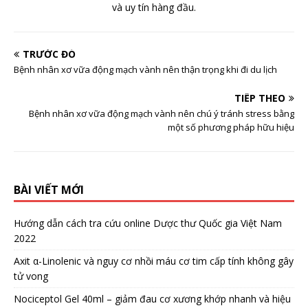
và uy tín hàng đầu.
TRƯỚC ĐÓ
Bệnh nhân xơ vữa động mạch vành nên thận trọng khi đi du lịch
TIẾP THEO
Bệnh nhân xơ vữa động mạch vành nên chú ý tránh stress bằng
một số phương pháp hữu hiệu
BÀI VIẾT MỚI
Hướng dẫn cách tra cứu online Dược thư Quốc gia Việt Nam
2022
Axit α-Linolenic và nguy cơ nhồi máu cơ tim cấp tính không gây
tử vong
Nociceptol Gel 40ml – giảm đau cơ xương khớp nhanh và hiệu