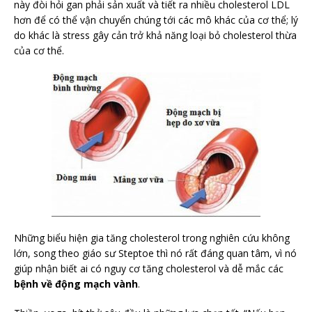
này đòi hỏi gan phải sản xuất và tiết ra nhiều cholesterol LDL
hơn để có thể vận chuyển chúng tới các mô khác của cơ thể; lý
do khác là stress gây cản trở khả năng loại bỏ cholesterol thừa
của cơ thể.
Những biểu hiện gia tăng cholesterol trong nghiên cứu không
lớn, song theo giáo sư Steptoe thì nó rất đáng quan tâm, vì nó
giúp nhận biết ai có nguy cơ tăng cholesterol và dễ mắc các
bệnh về động mạch vành
.