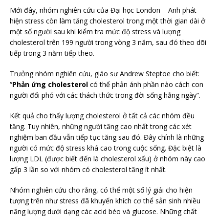
Mới đây, nhóm nghiên cứu của Đại học London – Anh phát
hiện stress còn làm tăng cholesterol trong một thời gian dài ở
một số người sau khi kiểm tra mức độ stress và lượng
cholesterol trên 199 người trong vòng 3 năm, sau đó theo dõi
tiếp trong 3 năm tiếp theo.
Trưởng nhóm nghiên cứu, giáo sư Andrew Steptoe cho biết:
“
Phản ứng cholesterol
có thể phản ánh phần nào cách con
người đối phó với các thách thức trong đời sống hằng ngày”.
Kết quả cho thấy lượng cholesterol ở tất cả các nhóm đều
tăng. Tuy nhiên, những người tăng cao nhất trong các xét
nghiệm ban đầu vẫn tiếp tục tăng sau đó. Đây chính là những
người có mức độ stress khá cao trong cuộc sống. Đặc biệt là
lượng LDL (được biết đến là cholesterol xấu) ở nhóm này cao
gấp 3 lần so với nhóm có cholesterol tăng ít nhất.
Nhóm nghiên cứu cho rằng, có thể một số lý giải cho hiện
tượng trên như stress đã khuyến khích cơ thể sản sinh nhiều
năng lượng dưới dạng các acid béo và glucose. Những chất