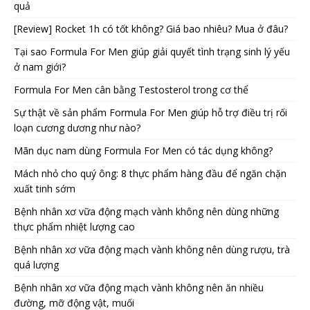
quả
[Review] Rocket 1h có tốt không? Giá bao nhiêu? Mua ở đâu?
Tại sao Formula For Men giúp giải quyết tình trạng sinh lý yếu
ở nam giới?
Formula For Men cân bằng Testosterol trong cơ thể
Sự thật về sản phẩm Formula For Men giúp hỗ trợ điều trị rối
loạn cương dương như nào?
Mãn dục nam dùng Formula For Men có tác dụng không?
Mách nhỏ cho quý ông: 8 thực phẩm hàng đầu để ngăn chặn
xuất tinh sớm
Bệnh nhân xơ vữa động mạch vành không nên dùng những
thực phẩm nhiệt lượng cao
Bệnh nhân xơ vữa động mạch vành không nên dùng rượu, trà
quá lượng
Bệnh nhân xơ vữa động mạch vành không nên ăn nhiều
đường, mỡ động vật, muối