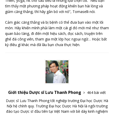
Thiền, yoga, hít thở sâu đều là những lựa chọn tốt. “Nếu bạn
tìm thấy một phương pháp hoạt động khiến bạn hài lòng và
giảm căng thẳng, thì hãy gắn bó với nó”, Tomaselli nói.
Cảm giác căng thẳng và bị bệnh có thể đưa bạn vào một lối
mòn. Hãy khiến mình phải làm một cái gì đó mới mẻ như: tham
quan bảo tàng, đi đến một hiệu sách, đọc sách, truyện trên
ghế đá công viên, tham gia một lớp học ngoại ngữ… Hoặc bất
kỳ điều gì khác mà đã lâu bạn chưa thực hiện.
Giới thiệu Dược sĩ Lưu Thanh Phong
464 bài viết
Dược sĩ Lưu Thanh Phong tốt nghiệp trường Đại học Dược Hà
Nội hệ chính quy. Trường Đại học Dược Hà Nội là ngôi trường
đào tạo Dược sĩ đầu tiên tại Việt Nam với bề dày kinh nghiệm