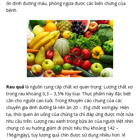
ổn định đường máu, phòng ngừa được các biến chứng của
bệnh.
Rau quả
là nguồn cung cấp chất xơ quan trọng. Lượng chất xơ
trong rau khoảng 0,3 – 3,5% tùy loại. Thực phẩm này đặc biệt
cần cho người cao tuổi. Trong Khuyến cáo chung của các
chuyên gia dinh dưỡng là nên ăn 20 – 35g chất xơ/ngày. Hiện
tại, thói quen ăn uống của chúng ta chỉ đáp ứng được một nửa
nhu cầu trên. Lượng rau xanh trong bữa ăn của người Việt nhìn
chung có xu hướng giảm đi (mức tiêu thụ khoảng 142 –
196g/ngày), tuy lượng quả chín được sử dụng nhiều hơn. Vì