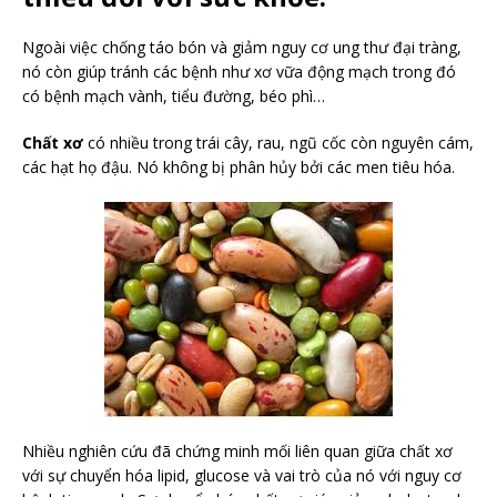
Ngoài việc chống táo bón và giảm nguy cơ ung thư đại tràng,
nó còn giúp tránh các bệnh như xơ vữa động mạch trong đó
có bệnh mạch vành, tiểu đường, béo phì…
Chất xơ
có nhiều trong trái cây, rau, ngũ cốc còn nguyên cám,
các hạt họ đậu. Nó không bị phân hủy bởi các men tiêu hóa.
Nhiều nghiên cứu đã chứng minh mối liên quan giữa chất xơ
với sự chuyển hóa lipid, glucose và vai trò của nó với nguy cơ