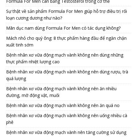
Formula For Men cân bằng Testosterol trong cơ thể
Sự thật về sản phẩm Formula For Men giúp hỗ trợ điều trị rối
loạn cương dương như nào?
Mãn dục nam dùng Formula For Men có tác dụng không?
Mách nhỏ cho quý ông: 8 thực phẩm hàng đầu để ngăn chặn
xuất tinh sớm
Bệnh nhân xơ vữa động mạch vành không nên dùng những
thực phẩm nhiệt lượng cao
Bệnh nhân xơ vữa động mạch vành không nên dùng rượu, trà
quá lượng
Bệnh nhân xơ vữa động mạch vành không nên ăn nhiều
đường, mỡ động vật, muối
Bệnh nhân xơ vữa động mạch vành không nên ăn quá no
Bệnh nhân xơ vữa động mạch vành không nên uống nhiều cà
phê
Bệnh nhân xơ vữa động mạch vành nên tăng cường sử dụng