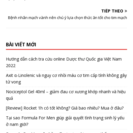
TIẾP THEO
Bệnh nhân mạch vành nên chú ý lựa chọn thức ăn tốt cho tim mạch
BÀI VIẾT MỚI
Hướng dẫn cách tra cứu online Dược thư Quốc gia Việt Nam
2022
Axit α-Linolenic và nguy cơ nhồi máu cơ tim cấp tính không gây
tử vong
Nociceptol Gel 40ml – giảm đau cơ xương khớp nhanh và hiệu
quả
[Review] Rocket 1h có tốt không? Giá bao nhiêu? Mua ở đâu?
Tại sao Formula For Men giúp giải quyết tình trạng sinh lý yếu
ở nam giới?