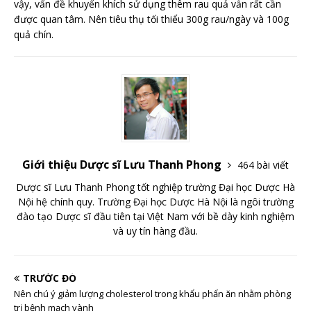
vậy, vấn đề khuyến khích sử dụng thêm rau quả vẫn rất cần
được quan tâm. Nên tiêu thụ tối thiểu 300g rau/ngày và 100g
quả chín.
Giới thiệu Dược sĩ Lưu Thanh Phong
464 bài viết
Dược sĩ Lưu Thanh Phong tốt nghiệp trường Đại học Dược Hà
Nội hệ chính quy. Trường Đại học Dược Hà Nội là ngôi trường
đào tạo Dược sĩ đầu tiên tại Việt Nam với bề dày kinh nghiệm
và uy tín hàng đầu.
TRƯỚC ĐÓ
Nên chú ý giảm lượng cholesterol trong khẩu phẩn ăn nhằm phòng
trị bệnh mạch vành