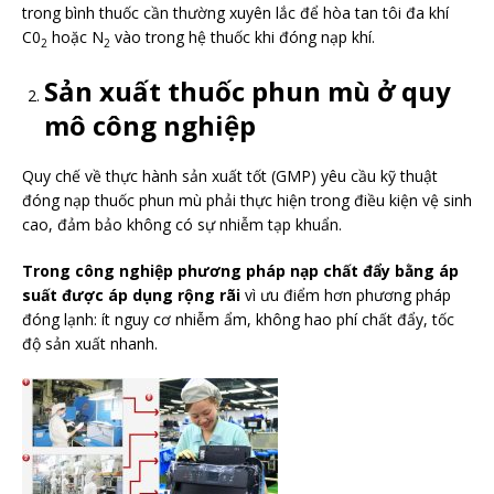
trong bình thuốc cần thường xuyên lắc để hòa tan tôi đa khí
C0
hoặc N
vào trong hệ thuốc khi đóng nạp khí.
2
2
Sản xuất thuốc phun mù ở quy
mô công nghiệp
Quy chế về thực hành sản xuất tốt (GMP) yêu cầu kỹ thuật
đóng nạp thuốc phun mù phải thực hiện trong điều kiện vệ sinh
cao, đảm bảo không có sự nhiễm tạp khuẩn.
Trong công nghiệp phương pháp nạp chất đẩy bằng áp
suất được áp dụng rộng rãi
vì ưu điểm hơn phương pháp
đóng lạnh: ít nguy cơ nhiễm ẩm, không hao phí chất đẩy, tốc
độ sản xuất nhanh.