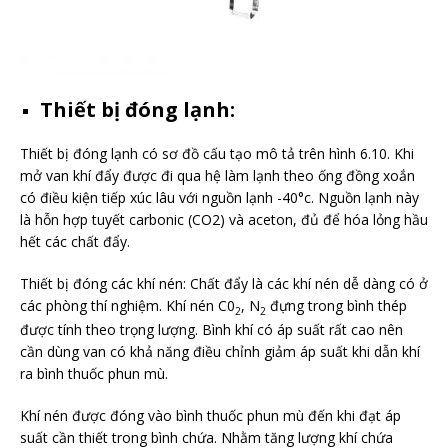
Thiết bị đóng lạnh:
Thiết bị đóng lạnh có sơ đồ cấu tạo mô tả trên hình 6.10. Khi
mở van khí đẩy được đi qua hệ làm lạnh theo ống đồng xoắn
có điều kiện tiếp xúc lâu với nguồn lạnh -40°c. Nguồn lạnh này
là hỗn hợp tuyết carbonic (CO2) và aceton, đủ để hóa lỏng hầu
hết các chất đẩy.
Thiết bị đóng các khí nén: Chất đẩy là các khí nén dễ dàng có ở
các phòng thí nghiệm. Khí nén C0
, N
đựng trong bình thép
2
2
được tính theo trọng lượng. Bình khí có áp suất rất cao nên
cần dùng van có khả năng điều chỉnh giảm áp suất khi dẫn khí
ra bình thuốc phun mù.
Khí nén được đóng vào bình thuốc phun mù đến khi đạt áp
suất cần thiết trong bình chứa. Nhằm tăng lượng khí chứa