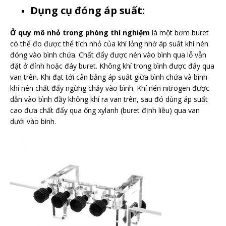
Dụng cụ đóng áp suất:
Ở quy mô nhỏ trong phòng thí nghiệm
là một bơm buret
có thể đo được thể tích nhỏ của khí lỏng nhờ áp suất khí nén
đóng vào bình chứa. Chất đẩy được nén vào bình qua lỗ vẫn
đặt ở đỉnh hoặc đáy buret. Không khí trong bình được đẩy qua
van trên. Khi đạt tới cân bằng áp suất giữa bình chứa và bình
khí nén chất đẩy ngừng chảy vào bình. Khí nén nitrogen được
dẫn vào bình đầy không khí ra van trên, sau đó dùng áp suất
cao đưa chất đẩy qua ống xylanh (buret định liều) qua van
dưới vào bình.