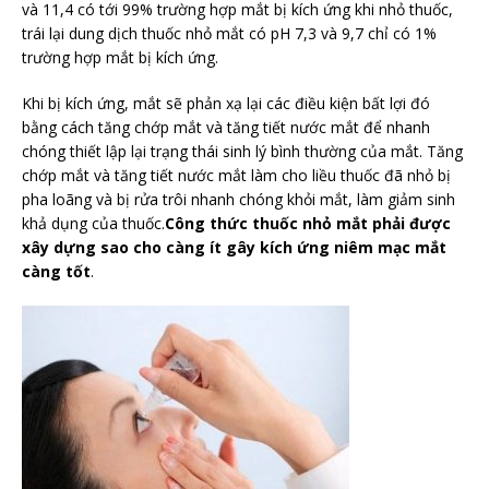
và 11,4 có tới 99% trường hợp mắt bị kích ứng khi nhỏ thuốc,
trái lại dung dịch thuốc nhỏ mắt có pH 7,3 và 9,7 chỉ có 1%
trường hợp mắt bị kích ứng.
Khi bị kích ứng, mắt sẽ phản xạ lại các điều kiện bất lợi đó
bằng cách tăng chớp mắt và tăng tiết nước mắt để nhanh
chóng thiết lập lại trạng thái sinh lý bình thường của mắt. Tăng
chớp mắt và tăng tiết nước mắt làm cho liều thuốc đã nhỏ bị
pha loãng và bị rửa trôi nhanh chóng khỏi mắt, làm giảm sinh
khả dụng của thuốc.
Công thức thuốc nhỏ mắt phải được
xây dựng sao cho càng ít gây kích ứng niêm mạc mắt
càng tốt
.