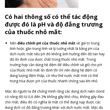
Có hai thông số có thể tác động
được đó là pH và độ đẳng trương
của thuốc nhỏ mắt:
Nên
điều chỉnh pH của thuốc nhỏ mắt
về giá trị trung
tính hoặc gần trung tính và lý tưởng nhất là bằng pH của
dịch nước mắt nếu pH đó không ảnh hưởng đến độ tan hay
độ ổn định của dược chất trong thuốc nhỏ mắt. Trong
trường hợp cần dùng hệ đệm để điều chỉnh và giữ cho pH
của thuốc nhỏ mắt ổn định thì chỉ nên dùng hệ đệm có
dung lượng đệm thấp, có như thế nước mắt mới có thể
trung hòa được pH của thuốc nhanh chóng sau khi nhỏ.
Mặc dù người ta đã chứng minh rằng các dung dịch natri clorid
có nồng độ từ 0,6 đến 2% không gây khó chịu, không gây đau
cho mắt, điều đó có nghĩa là mắt có thể dung nạp được các
dung dịch có độ đẳng trương khác với dịch nước mắt. Mặc dù