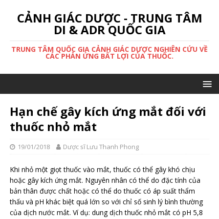
CẢNH GIÁC DƯỢC - TRUNG TÂM
DI & ADR QUỐC GIA
TRUNG TÂM QUỐC GIA CẢNH GIÁC DƯỢC NGHIÊN CỨU VỀ
CÁC PHẢN ỨNG BẤT LỢI CỦA THUỐC.
Hạn chế gây kích ứng mắt đối với
thuốc nhỏ mắt
19/01/2018
Dược sĩ Lưu Thanh Phong
Khi nhỏ một giọt thuốc vào mắt, thuốc có thể gây khó chịu
hoặc gây kích ứng mắt. Nguyên nhân có thể do đặc tính của
bản thân được chất hoặc có thể do thuốc có áp suất thẩm
thấu và pH khác biệt quá lớn so với chỉ số sinh lý bình thường
của dịch nước mắt. Ví dụ: dung dịch thuốc nhỏ mắt có pH 5,8