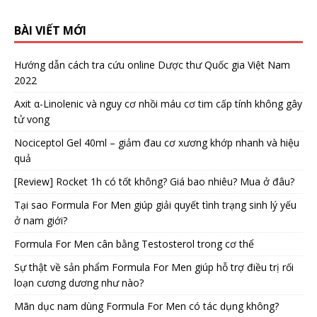
BÀI VIẾT MỚI
Hướng dẫn cách tra cứu online Dược thư Quốc gia Việt Nam
2022
Axit α-Linolenic và nguy cơ nhồi máu cơ tim cấp tính không gây
tử vong
Nociceptol Gel 40ml – giảm đau cơ xương khớp nhanh và hiệu
quả
[Review] Rocket 1h có tốt không? Giá bao nhiêu? Mua ở đâu?
Tại sao Formula For Men giúp giải quyết tình trạng sinh lý yếu
ở nam giới?
Formula For Men cân bằng Testosterol trong cơ thể
Sự thật về sản phẩm Formula For Men giúp hỗ trợ điều trị rối
loạn cương dương như nào?
Mãn dục nam dùng Formula For Men có tác dụng không?