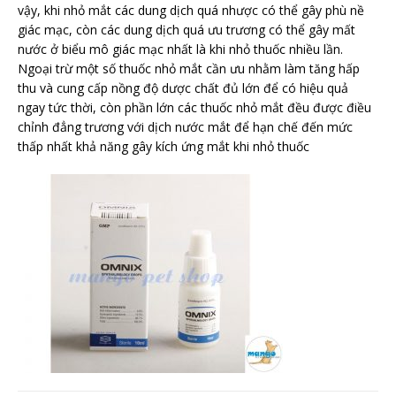
vậy, khi nhỏ mắt các dung dịch quá nhược có thể gây phù nề
giác mạc, còn các dung dịch quá ưu trương có thể gây mất
nước ở biểu mô giác mạc nhất là khi nhỏ thuốc nhiều lần.
Ngoại trừ một số thuốc nhỏ mắt cần ưu nhằm làm tăng hấp
thu và cung cấp nồng độ dược chất đủ lớn để có hiệu quả
ngay tức thời, còn phần lớn các thuốc nhỏ mắt đều được điều
chỉnh đẳng trương với dịch nước mắt để hạn chế đến mức
thấp nhất khả năng gây kích ứng mắt khi nhỏ thuốc