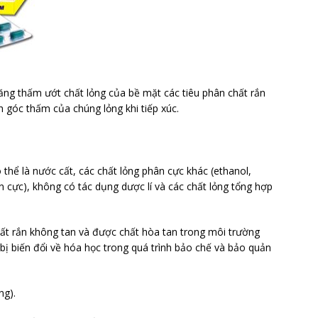
ăng thấm ướt chất lỏng của bề mặt các tiêu phân chất rắn
 góc thấm của chúng lỏng khi tiếp xúc.
thể là nước cất, các chất lỏng phân cực khác (ethanol,
n cực), không có tác dụng dược lí và các chất lỏng tổng hợp
hất rắn không tan và được chất hòa tan trong môi trường
bị biến đổi về hóa học trong quá trình bảo chế và bảo quản
ng).