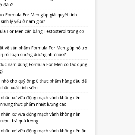
ở đâu?
ao Formula For Men giúp giải quyết tình
 sinh lý yếu ở nam giới?
la For Men cân bằng Testosterol trong cơ
ật về sản phẩm Formula For Men giúp hỗ trợ
trị rối loạn cương dương như nào?
dục nam dùng Formula For Men có tác dụng
g?
 nhỏ cho quý ông: 8 thực phẩm hàng đầu để
chặn xuất tinh sớm
 nhân xơ vữa động mạch vành không nên
 những thực phẩm nhiệt lượng cao
 nhân xơ vữa động mạch vành không nên
rượu, trà quá lượng
 nhân xơ vữa động mạch vành không nên ăn