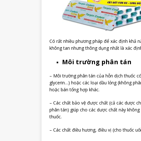
Có rất nhiều phương pháp để xác định khả n
không tan nhưng thông dụng nhất là xác định
Môi trường phân tán
– Môi trường phân tán của hỗn dịch thuốc có 
glycerin…) hoặc các loại dầu lỏng (không phâ
hoặc bán tổng hợp khác.
– Các chất bảo vệ được chất (cả các dược c
phân tán) giúp cho các dược chất này không 
thuốc.
– Các chất điều hương, điều vị (cho thuốc uố