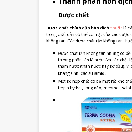
Thành phần hỗn dịch
Dược chất
Dược chất chính của hỗn dịch
thuốc
là cá
trong chất dẫn có thể có mặt của các dược c
không tan. Các dược chất rắn không tan thườ
Được chất rắn không tan nhưng có bề 
trường phân tán là nước (và các chất l
thấm nước (thân nước hay sợ dầu). Ví
kháng sinh, các sulĩamid …
Một số hợp chất có bề mặt rất khó thấ
terpin hydrat, long não, menthol, salol