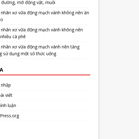
u đường, mỡ động vật, muối
 nhân xơ vữa động mạch vành không nên ăn
no
 nhân xơ vữa động mạch vành không nên
nhiều cà phê
 nhân xơ vữa động mạch vành nên tăng
g sử dụng một số thức uống
A
 nhập
ài viết
ình luận
Press.org