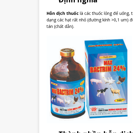
Hỗn dịch thuốc
là các thuốc lỏng để uống, 
dạng các hạt rất nhỏ (đường kính >0,1 um) 
tán (chất dẫn).