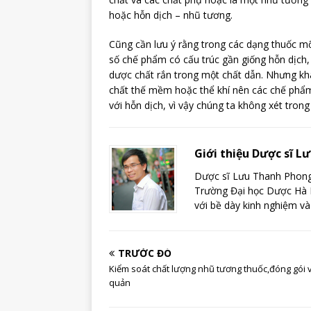
hoặc hỗn dịch – nhũ tương.
Cũng cần lưu ý rằng trong các dạng thuốc m
số chế phẩm có cấu trúc gần giống hỗn dịch,
dược chất rắn trong một chất dẫn. Nhưng kh
chất thế mềm hoặc thể khí nên các chế phẩ
với hỗn dịch, vì vậy chúng ta không xét trong
Giới thiệu Dược sĩ 
Dược sĩ Lưu Thanh Phong 
Trường Đại học Dược Hà N
với bề dày kinh nghiệm và
TRƯỚC ĐÓ
Kiểm soát chất lượng nhũ tương thuốc,đóng gói 
quản