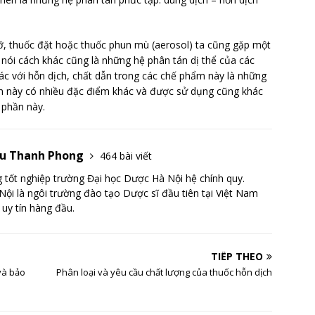
ỡ, thuốc đặt hoặc thuốc phun mù (aerosol) ta cũng gặp một
 nói cách khác cũng là những hệ phân tán dị thể của các
ác với hỗn dịch, chất dẫn trong các chế phẩm này là những
m này có nhiều đặc điểm khác và được sử dụng cũng khác
 phần này.
Lưu Thanh Phong
464 bài viết
tốt nghiệp trường Đại học Dược Hà Nội hệ chính quy.
ội là ngôi trường đào tạo Dược sĩ đầu tiên tại Việt Nam
 uy tín hàng đầu.
TIẾP THEO
và bảo
Phân loại và yêu cầu chất lượng của thuốc hỗn dịch