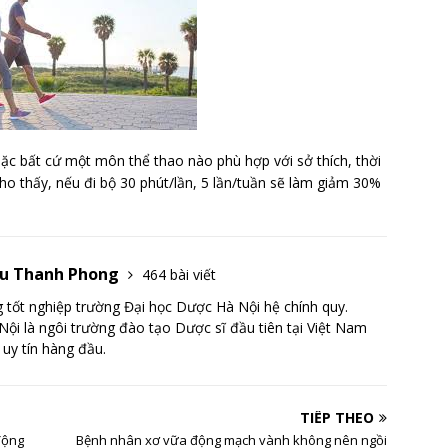
ặc bất cứ một môn thể thao nào phù hợp với sở thích, thời
ho thấy, nếu đi bộ 30 phút/lần, 5 lần/tuần sẽ làm giảm 30%
Lưu Thanh Phong
464 bài viết
tốt nghiệp trường Đại học Dược Hà Nội hệ chính quy.
ội là ngôi trường đào tạo Dược sĩ đầu tiên tại Việt Nam
 uy tín hàng đầu.
TIẾP THEO
động
Bệnh nhân xơ vữa động mạch vành không nên ngồi