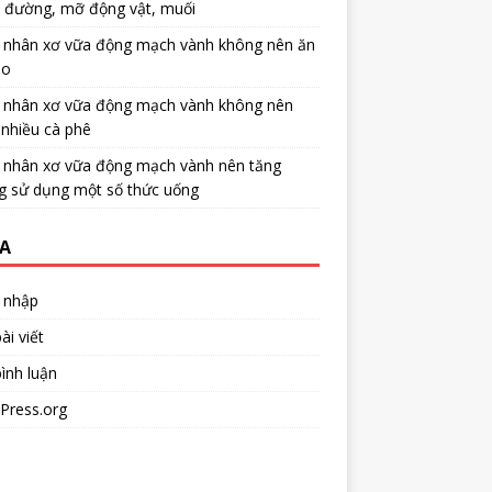
u đường, mỡ động vật, muối
 nhân xơ vữa động mạch vành không nên ăn
no
 nhân xơ vữa động mạch vành không nên
nhiều cà phê
 nhân xơ vữa động mạch vành nên tăng
g sử dụng một số thức uống
A
 nhập
ài viết
ình luận
Press.org