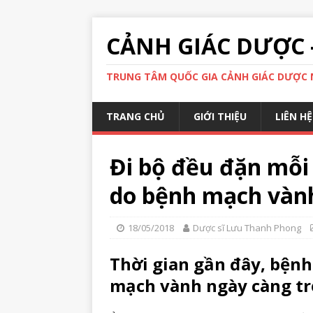
CẢNH GIÁC DƯỢC 
TRUNG TÂM QUỐC GIA CẢNH GIÁC DƯỢC N
TRANG CHỦ
GIỚI THIỆU
LIÊN HỆ
Đi bộ đều đặn mỗi
do bệnh mạch vàn
18/05/2018
Dược sĩ Lưu Thanh Phong
Thời gian gần đây, bện
mạch vành ngày càng tr