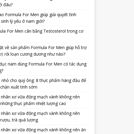
ở đâu?
ao Formula For Men giúp giải quyết tình
 sinh lý yếu ở nam giới?
la For Men cân bằng Testosterol trong cơ
ật về sản phẩm Formula For Men giúp hỗ trợ
trị rối loạn cương dương như nào?
dục nam dùng Formula For Men có tác dụng
g?
 nhỏ cho quý ông: 8 thực phẩm hàng đầu để
chặn xuất tinh sớm
 nhân xơ vữa động mạch vành không nên
 những thực phẩm nhiệt lượng cao
 nhân xơ vữa động mạch vành không nên
rượu, trà quá lượng
 nhân xơ vữa động mạch vành không nên ăn