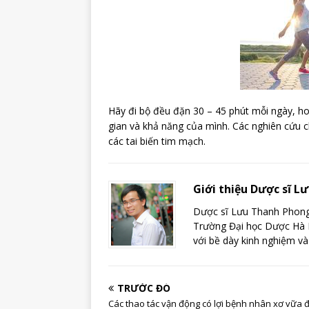
Hãy đi bộ đều đặn 30 – 45 phút mỗi ngày, ho
gian và khả năng của mình. Các nghiên cứu c
các tai biến tim mạch.
Giới thiệu Dược sĩ 
Dược sĩ Lưu Thanh Phong 
Trường Đại học Dược Hà N
với bề dày kinh nghiệm và
TRƯỚC ĐÓ
Các thao tác vận động có lợi bệnh nhân xơ vữa 