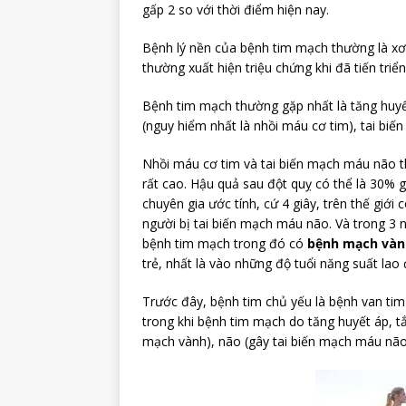
gấp 2 so với thời điểm hiện nay.
Bệnh lý nền của bệnh tim mạch thường là x
thường xuất hiện triệu chứng khi đã tiến tri
Bệnh tim mạch thường gặp nhất là tăng huy
(nguy hiểm nhất là nhồi máu cơ tim), tai biế
Nhồi máu cơ tim và tai biến mạch máu não thư
rất cao. Hậu quả sau đột quỵ có thể là 30%
chuyên gia ước tính, cứ 4 giây, trên thế giới
người bị tai biến mạch máu não. Và trong 3 
bệnh tim mạch trong đó có
bệnh mạch vàn
trẻ, nhất là vào những độ tuổi năng suất lao
Trước đây, bệnh tim chủ yếu là bệnh van ti
trong khi bệnh tim mạch do tăng huyết áp,
mạch vành), não (gây tai biến mạch máu não)