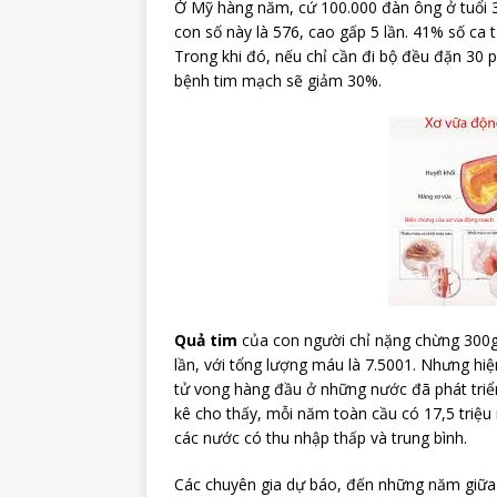
Ở Mỹ hàng năm, cứ 100.000 đàn ông ở tuổi 35
con số này là 576, cao gấp 5 lần. 41% số ca 
Trong khi đó, nếu chỉ cần đi bộ đều đặn 30 p
bệnh tim mạch sẽ giảm 30%.
Quả tim
của con người chỉ nặng chừng 300g,
lần, với tổng lượng máu là 7.5001. Nhưng hiệ
tử vong hàng đầu ở những nước đã phát triể
kê cho thấy, mỗi năm toàn cầu có 17,5 triệu
các nước có thu nhập thấp và trung bình.
Các chuyên gia dự báo, đến những năm giữa 