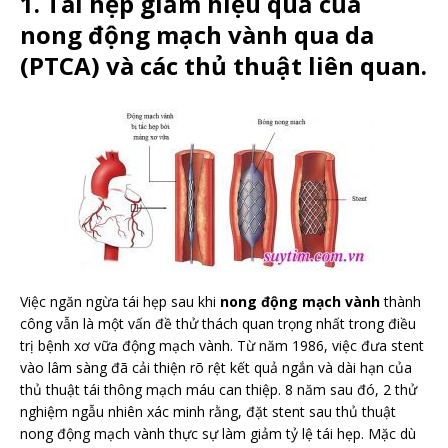
1. Tái hẹp giảm hiệu quả của
nong động mạch vành qua da
(PTCA) và các thủ thuật liên quan.
Việc ngăn ngừa tái hẹp sau khi
nong động mạch vành
thành
công vẫn là một vấn đề thử thách quan trọng nhất trong điều
trị bệnh xơ vữa động mạch vành. Từ năm 1986, việc đưa stent
vào lâm sàng đã cải thiện rõ rệt kết quả ngắn và dài hạn của
thủ thuật tái thông mạch máu can thiệp. 8 năm sau đó, 2 thử
nghiệm ngẫu nhiên xác minh rằng, đặt stent sau thủ thuật
nong động mạch vành thực sự làm giảm tỷ lệ tái hẹp. Mặc dù