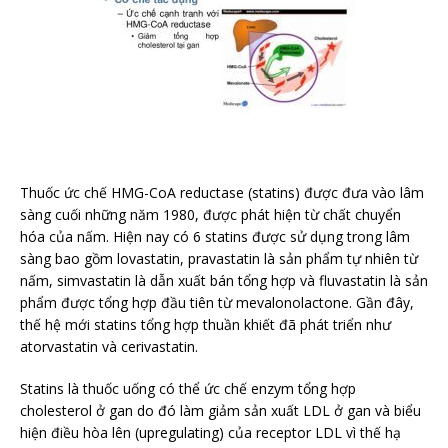
Thuốc ức chế HMG-CoA reductase (statins) được đưa vào lâm
sàng cuối những năm 1980, được phát hiện từ chất chuyển
hóa của nấm. Hiện nay có 6 statins được sử dụng trong lâm
sàng bao gồm lovastatin, pravastatin là sản phẩm tự nhiên từ
nấm, simvastatin là dẫn xuất bán tổng hợp và fluvastatin là sản
phẩm được tổng hợp đầu tiên từ mevalonolactone. Gần đây,
thế hệ mới statins tổng hợp thuần khiết đã phát triển như
atorvastatin và cerivastatin.
Statins là thuốc uống có thể ức chế enzym tổng hợp
cholesterol ở gan do đó làm giảm sản xuất LDL ở gan và biểu
hiện điều hòa lên (upregulating) của receptor LDL vì thế hạ