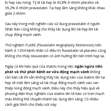
bị hẹp sau nong. Tỷ lệ tài hẹp là 43,8% ở nhóm placebo và
39,2% ở nhóm pravastatin. Tại hẹp lâm sàng không khác nhau
giữa 2 nhóm.
Sau này trong một nghiên cứu sử dụng pravastatin ở người
Nhật Bản cũng không cho thấy tác dụng lên tái hẹp khi tái
chụp động mạch vành.
Thử nghiệm FLARE (Fluvastatin Angioplasty Restenosis) tiến
hành ở 1.054 bệnh nhân có điều trị fluvastatin và placebo cũng
không cho thấy isluvastatin có ảnh hưởng lên tiến trình hẹp lại.
Ngay cả khi hiệu quả của statins trong việc
ngăn ngừa tiên
phát và thứ phát bệnh xơ vữa động mạch vành
không
cần bàn cãi thì vẫn không thấy tác dụng nào của statins lên tại
hẹp về mặt lâm sàng và tái chụp động mạch vành sau can
thiệp nong động mạch vành. Điều này cho thấy hiệu quả về
phương diện thực nghiệm của statins lên tế bào cơ trơn mạch
máu không thể chuyển thành tác dụng lâm sàng. Có nhiều
cách giải thích cho thiếu sót này: