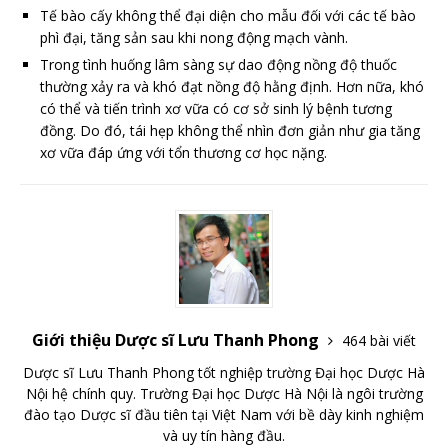
Tế bào cấy không thể đại diện cho mẫu đối với các tế bào
phì đại, tăng sản sau khi nong động mạch vành.
Trong tình huống lâm sàng sự dao động nồng độ thuốc
thường xảy ra và khó đạt nồng độ hằng định. Hơn nữa, khó
có thể và tiến trình xơ vữa có cơ sở sinh lý bệnh tương
đồng. Do đó, tái hẹp không thể nhìn đơn giản như gia tăng
xơ vữa đáp ứng với tổn thương cơ học nặng.
Giới thiệu Dược sĩ Lưu Thanh Phong
464 bài viết
Dược sĩ Lưu Thanh Phong tốt nghiệp trường Đại học Dược Hà
Nội hệ chính quy. Trường Đại học Dược Hà Nội là ngôi trường
đào tạo Dược sĩ đầu tiên tại Việt Nam với bề dày kinh nghiệm
và uy tín hàng đầu.