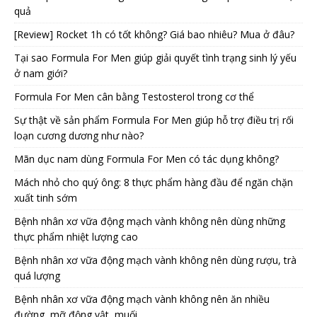
quả
[Review] Rocket 1h có tốt không? Giá bao nhiêu? Mua ở đâu?
Tại sao Formula For Men giúp giải quyết tình trạng sinh lý yếu
ở nam giới?
Formula For Men cân bằng Testosterol trong cơ thể
Sự thật về sản phẩm Formula For Men giúp hỗ trợ điều trị rối
loạn cương dương như nào?
Mãn dục nam dùng Formula For Men có tác dụng không?
Mách nhỏ cho quý ông: 8 thực phẩm hàng đầu để ngăn chặn
xuất tinh sớm
Bệnh nhân xơ vữa động mạch vành không nên dùng những
thực phẩm nhiệt lượng cao
Bệnh nhân xơ vữa động mạch vành không nên dùng rượu, trà
quá lượng
Bệnh nhân xơ vữa động mạch vành không nên ăn nhiều
đường, mỡ động vật, muối