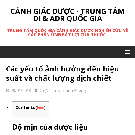
CẢNH GIÁC DƯỢC - TRUNG TÂM
DI & ADR QUỐC GIA
TRUNG TÂM QUỐC GIA CẢNH GIÁC DƯỢC NGHIÊN CỨU VỀ
CÁC PHẢN ỨNG BẤT LỢI CỦA THUỐC.
Các yếu tố ảnh hưởng đến hiệu
suất và chất lượng dịch chiết
20/01/2018
Dược sĩ Lưu Thanh Phong
Contents
[
hide
]
Độ mịn của dược liệu