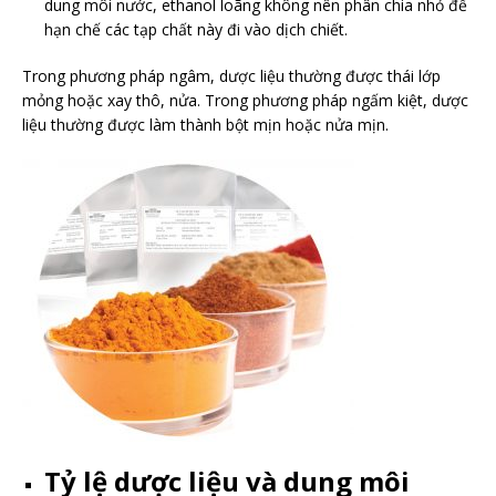
dung môi nước, ethanol loãng không nên phân chia nhỏ để
hạn chế các tạp chất này đi vào dịch chiết.
Trong phương pháp ngâm, dược liệu thường được thái lớp
mỏng hoặc xay thô, nửa. Trong phương pháp ngấm kiệt, dược
liệu thường được làm thành bột mịn hoặc nửa mịn.
Tỷ lệ dược liệu và dung môi