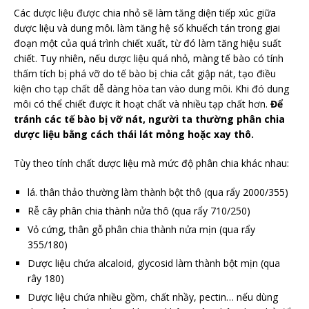
Các dược liệu được chia nhỏ sẽ làm tăng diện tiếp xúc giữa
dược liệu và dung môi. làm tăng hệ số khuếch tán trong giai
đoạn một của quá trình chiết xuất, từ đó làm tăng hiệu suất
chiết. Tuy nhiên, nếu dược liệu quá nhỏ, màng tế bào có tính
thấm tích bị phá vỡ do tế bào bị chia cắt giập nát, tạo điều
kiện cho tạp chất dễ dàng hòa tan vào dung môi. Khi đó dung
môi có thể chiết được ít hoạt chất và nhiều tạp chất hơn.
Để
tránh các tế bào bị vỡ nát, người ta thường phân chia
dược liệu bằng cách thái lát mỏng hoặc xay thô.
Tùy theo tính chất dược liệu mà mức độ phân chia khác nhau:
lá. thân thảo thường làm thành bột thô (qua rẩy 2000/355)
Rễ cây phân chia thành nửa thô (qua rẩy 710/250)
Vỏ cứng, thân gỗ phân chia thành nửa mịn (qua rẩy
355/180)
Dược liệu chứa alcaloid, glycosid làm thành bột mịn (qua
rây 180)
Dược liệu chứa nhiều gồm, chất nhầy, pectin… nếu dùng