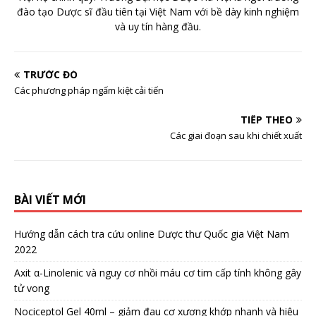
đào tạo Dược sĩ đầu tiên tại Việt Nam với bề dày kinh nghiệm
và uy tín hàng đầu.
TRƯỚC ĐÓ
Các phương pháp ngấm kiệt cải tiến
TIẾP THEO
Các giai đoạn sau khi chiết xuất
BÀI VIẾT MỚI
Hướng dẫn cách tra cứu online Dược thư Quốc gia Việt Nam
2022
Axit α-Linolenic và nguy cơ nhồi máu cơ tim cấp tính không gây
tử vong
Nociceptol Gel 40ml – giảm đau cơ xương khớp nhanh và hiệu