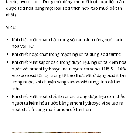
tartric, hydrocloric. Dung môi dùng cho mỗi loại dược liệu cần
được acid hóa bằng một loại acid thích hợp (tạo muối dễ tan
nhất).
Ví dụ:
Khi chiết xuất hoạt chất trong vỏ canhkĩna dùng nước acid
hóa với HC1
Khi chiết hoạt chất trong mạch người ta dùng acid tartric.
Khi chiết xuất saponosid trong dược liệu, người ta kiềm hóa
nước với amoni hydroxyd, natri hydrocarbonat tỉ lệ 5 – 10%.
Vì saponosid tồn tại trong tế bào thực vật ở dạng acid ít tan
trong nước, khi chuyển sang saponosid trung tính dễ tan
hơn.
Khi chiết xuất hoạt chất ílavonoid trong dược liệu cam thảo,
người ta kiểm hóa nước bằng amoni hydroxyd vì sẽ tạo ra
hoạt chất ở dạng muối amoni dễ tan hơn.