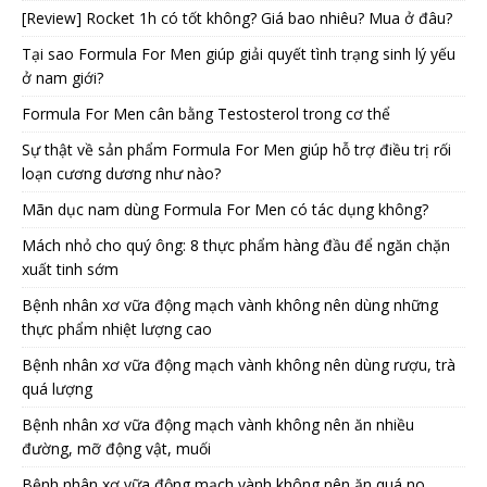
[Review] Rocket 1h có tốt không? Giá bao nhiêu? Mua ở đâu?
Tại sao Formula For Men giúp giải quyết tình trạng sinh lý yếu
ở nam giới?
Formula For Men cân bằng Testosterol trong cơ thể
Sự thật về sản phẩm Formula For Men giúp hỗ trợ điều trị rối
loạn cương dương như nào?
Mãn dục nam dùng Formula For Men có tác dụng không?
Mách nhỏ cho quý ông: 8 thực phẩm hàng đầu để ngăn chặn
xuất tinh sớm
Bệnh nhân xơ vữa động mạch vành không nên dùng những
thực phẩm nhiệt lượng cao
Bệnh nhân xơ vữa động mạch vành không nên dùng rượu, trà
quá lượng
Bệnh nhân xơ vữa động mạch vành không nên ăn nhiều
đường, mỡ động vật, muối
Bệnh nhân xơ vữa động mạch vành không nên ăn quá no