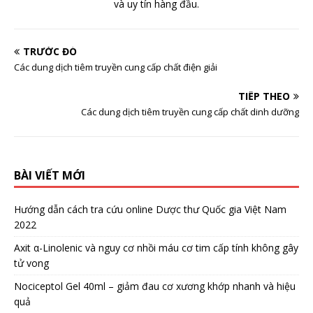
và uy tín hàng đầu.
TRƯỚC ĐÓ
Các dung dịch tiêm truyền cung cấp chất điện giải
TIẾP THEO
Các dung dịch tiêm truyền cung cấp chất dinh dưỡng
BÀI VIẾT MỚI
Hướng dẫn cách tra cứu online Dược thư Quốc gia Việt Nam
2022
Axit α-Linolenic và nguy cơ nhồi máu cơ tim cấp tính không gây
tử vong
Nociceptol Gel 40ml – giảm đau cơ xương khớp nhanh và hiệu
quả