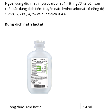
Ngoài dung dịch natri hydrocarbonat 1,4%, người ta còn sản
xuất các dung dịch tiêm truyền natri hydrocarbonat có nồng độ
1,26%, 2,74%, 4,2% và dung dịch 8,4%.
Dung dịch natri lactat:
Công thức: Acid lactic
14 ml