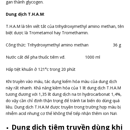
gan thành glycogen.
Dung dịch T.H.A.M
:
T.H.A.M là tên viết tắt của trihydroxymethyl amino methan, tên
biệt dược là Trometamol hay Tromethamin.
Công thức: Trihydroxymethyl amino methan 36 g
Nước cất để pha thuốc tiêm vđ. 1000 ml
Hấp tiệt khuẩn ở 121°c trong 20 phút
Khi truyền vào máu, tác dụng kiểm hóa màu của dung dịch
này rất nhanh. Khả năng kiềm hóa của 1 lít dung dịch T.H.A.M
tương đương với 1,35 lít dung dịch na tri hydrocarbonat 1,4%,
do vậy cần chỉ định thận trọng để tránh tai biến do dùng quá
liều. Dung dịch T.H.A.M được truyền trong trường hợp màu bị
nhiễm acid nhưng cơ thể không thể tiếp nhận thêm ion Na\
Dung dịch tiêm truyền dùng khi