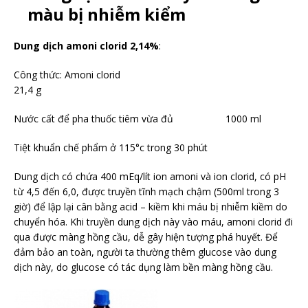
màu bị nhiễm kiểm
Dung dịch amoni clorid 2,14%
:
Công thức: Amoni clorid
21,4 g
Nước cất để pha thuốc tiêm vừa đủ 1000 ml
Tiệt khuẩn chế phẩm ở 115°c trong 30 phút
Dung dịch có chứa 400 mEq/lít ion amoni và ion clorid, có pH
từ 4,5 đến 6,0, được truyền tĩnh mạch chậm (500ml trong 3
giờ) để lập lại cân bằng acid – kiềm khi máu bị nhiễm kiềm do
chuyển hóa. Khi truyền dung dịch này vào máu, amoni clorid đi
qua được màng hồng cầu, dễ gây hiện tượng phá huyết. Để
đảm bảo an toàn, người ta thường thêm glucose vào dung
dịch này, do glucose có tác dụng làm bền màng hồng cầu.