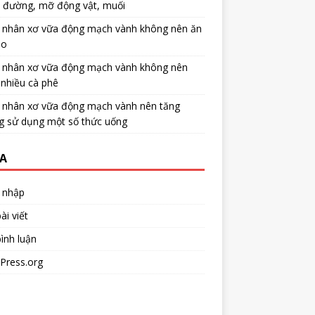
u đường, mỡ động vật, muối
 nhân xơ vữa động mạch vành không nên ăn
no
 nhân xơ vữa động mạch vành không nên
nhiều cà phê
 nhân xơ vữa động mạch vành nên tăng
g sử dụng một số thức uống
A
 nhập
ài viết
ình luận
Press.org