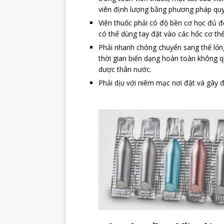
viên định lượng bằng phương pháp quy
Viên thuốc phải có độ bền cơ học đủ đ
có thể dùng tay đặt vào các hốc cơ th
Phải nhanh chóng chuyển sang thể lỏng 
thời gian biến dạng hoàn toàn không q
dược thân nước.
Phải dịu với niêm mạc nơi đ