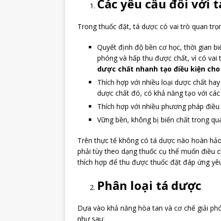
Các yêu cầu đối với 
Trong thuốc đặt, tá dược có vai trò quan trọ
Quyết định độ bền cơ học, thời gian b
phóng và hấp thu được chất, vì có vai
dược chất nhanh tạo điều kiện cho
Thích hợp với nhiều loại dược chất ha
dược chất đó, có khả năng tạo với cá
Thích hợp với nhiều phương pháp điều
Vững bền, không bị biến chất trong qu
Trên thực tế không có tá dược nào hoàn hảo
phải tùy theo dạng thuốc cụ thể muốn điều c
thích hợp để thu được thuốc đặt đáp ứng yê
Phân loại tá dược
Dựa vào khả năng hòa tan và cơ chế giải ph
như sau: