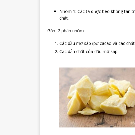
Nhóm 1: Các tá dược béo không tan tr
chất.
Gồm 2 phân nhóm:
Các dầu mỡ sáp (bơ cacao và các chất
Các dẫn chấ