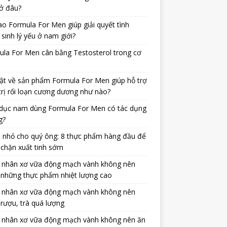
ở đâu?
ao Formula For Men giúp giải quyết tình
 sinh lý yếu ở nam giới?
la For Men cân bằng Testosterol trong cơ
ật về sản phẩm Formula For Men giúp hỗ trợ
trị rối loạn cương dương như nào?
dục nam dùng Formula For Men có tác dụng
g?
 nhỏ cho quý ông: 8 thực phẩm hàng đầu để
chặn xuất tinh sớm
 nhân xơ vữa động mạch vành không nên
 những thực phẩm nhiệt lượng cao
 nhân xơ vữa động mạch vành không nên
rượu, trà quá lượng
 nhân xơ vữa động mạch vành không nên ăn