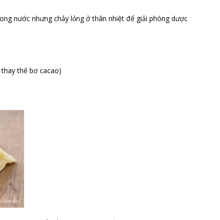
ong nước nhưng chảy lỏng ở thân nhiệt để giải phóng dược
 thay thế bơ cacao)
t của dầu mỡ sáp.