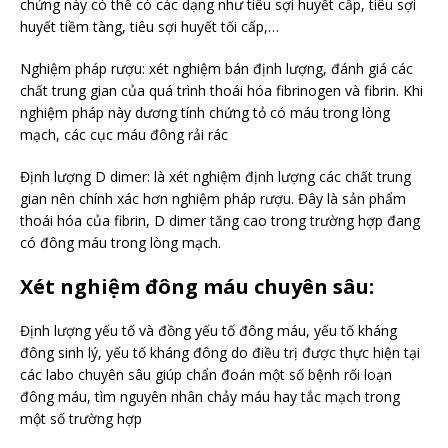
chứng này có thể có các dạng như tiêu sợi huyết cấp, tiêu sợi
huyết tiềm tàng, tiêu sợi huyết tối cấp,…
Nghiệm pháp rượu: xét nghiệm bán định lượng, đánh giá các
chất trung gian của quá trình thoái hóa fibrinogen và fibrin. Khi
nghiệm pháp này dương tính chứng tỏ có máu trong lòng
mạch, các cục máu đông rải rác
Định lượng D dimer: là xét nghiệm định lượng các chất trung
gian nên chính xác hơn nghiệm pháp rượu. Đây là sản phẩm
thoái hóa của fibrin, D dimer tăng cao trong trường hợp đang
có đông máu trong lòng mạch.
Xét nghiệm đông máu chuyên sâu:
Định lượng yếu tố và đồng yếu tố đông máu, yếu tố kháng
đông sinh lý, yếu tố kháng đông do điều trị được thực hiện tại
các labo chuyên sâu giúp chẩn đoán một số bệnh rối loạn
đông máu, tìm nguyên nhân chảy máu hay tắc mạch trong
một số trường hợp