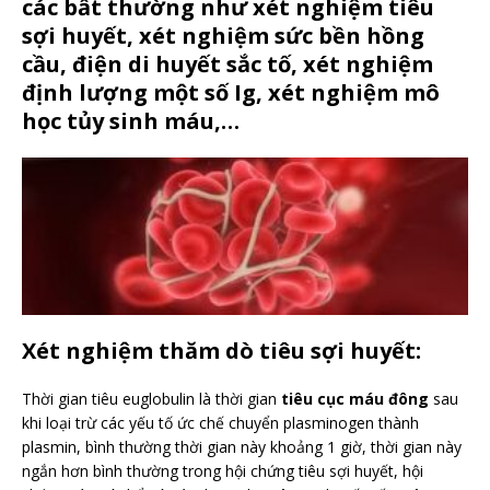
các bất thường như xét nghiệm tiêu
sợi huyết, xét nghiệm sức bền hồng
cầu, điện di huyết sắc tố, xét nghiệm
định lượng một số Ig, xét nghiệm mô
học tủy sinh máu,…
Xét nghiệm thăm dò tiêu sợi huyết:
Thời gian tiêu euglobulin là thời gian
tiêu cục máu đông
sau
khi loại trừ các yếu tố ức chế chuyển plasminogen thành
plasmin, bình thường thời gian này khoảng 1 giờ, thời gian này
ngắn hơn bình thường trong hội chứng tiêu sợi huyết, hội