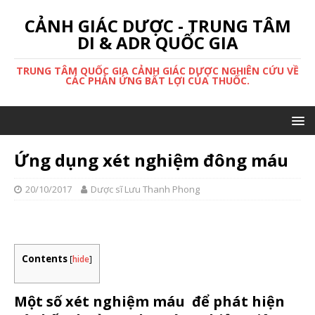
CẢNH GIÁC DƯỢC - TRUNG TÂM
DI & ADR QUỐC GIA
TRUNG TÂM QUỐC GIA CẢNH GIÁC DƯỢC NGHIÊN CỨU VỀ
CÁC PHẢN ỨNG BẤT LỢI CỦA THUỐC.
Ứng dụng xét nghiệm đông máu
20/10/2017
Dược sĩ Lưu Thanh Phong
Contents
[
hide
]
Một số xét nghiệm máu để phát hiện