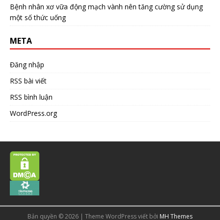
Bệnh nhân xơ vữa động mạch vành nên tăng cường sử dụng
một số thức uống
META
Đăng nhập
RSS bài viết
RSS bình luận
WordPress.org
Bản quyền © 2026 | Theme WordPress viết bởi
MH Themes