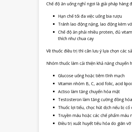
Chế độ ăn uống nghỉ ngơi là giải pháp hàng 
Hạn chế tối đa việc uống bia rượu
Tránh lao động nặng, lao động kèm với
Chế độ ăn phải nhiều protein, đủ vita
thích như chua cay
Về thuốc điều trị thì cân lưu ý lựa chọn các
Nhóm thuốc làm cải thiện khả năng chuyển 
Glucose uống hoặc tiêm tĩnh mạch
Vitamin nhóm B, C, acid folic, acid lipoi
Actiso làm tăng chuyển hóa mật
Testosteron làm tăng cường đồng hó
Thuốc lợi tiểu, chọc hút dịch nếu bị cổ
Truyền máu hoặc các chế phẩm máu nế
Điều trị xuất huyết tiêu hóa do giãn v