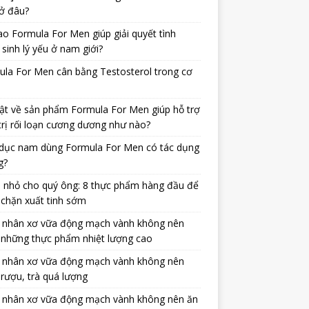
ở đâu?
ao Formula For Men giúp giải quyết tình
 sinh lý yếu ở nam giới?
la For Men cân bằng Testosterol trong cơ
ật về sản phẩm Formula For Men giúp hỗ trợ
trị rối loạn cương dương như nào?
dục nam dùng Formula For Men có tác dụng
g?
 nhỏ cho quý ông: 8 thực phẩm hàng đầu để
chặn xuất tinh sớm
 nhân xơ vữa động mạch vành không nên
 những thực phẩm nhiệt lượng cao
 nhân xơ vữa động mạch vành không nên
rượu, trà quá lượng
 nhân xơ vữa động mạch vành không nên ăn