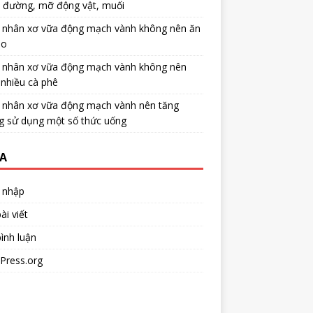
u đường, mỡ động vật, muối
 nhân xơ vữa động mạch vành không nên ăn
no
 nhân xơ vữa động mạch vành không nên
nhiều cà phê
 nhân xơ vữa động mạch vành nên tăng
g sử dụng một số thức uống
A
 nhập
ài viết
ình luận
Press.org