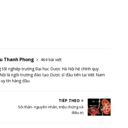
Lưu Thanh Phong
464 bài viết
tốt nghiệp trường Đại học Dược Hà Nội hệ chính quy.
ội là ngôi trường đào tạo Dược sĩ đầu tiên tại Việt Nam
 uy tín hàng đầu.
TIẾP THEO
Sỏi thận- nguyên nhân, triệu chứng và
điều trị