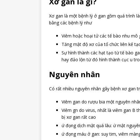
Xơ gan là gì?
Xơ gan là một bệnh lý ở gan gồm quá trình là
bằng các bệnh lý như
Viêm hoặc hoại tử các tế bào nhu mô
Tăng mật độ xơ của tổ chức liên kế tạ
Sự hình thành các hạt tạo từ tế bào g
hay đảo lộn từ đó hình thành cục u t
Nguyên nhân
Có rất nhiều nguyên nhân gây bệnh xơ gan t
Viêm gan do rượu bia một nguyên nhân
Viêm gn do virus, nhất là viêm gan B 
bị xơ gan rất cao
ứ đọng dịch mật quá lâu: ứ mật nguyê
ứ đọng máu ở gan: suy tim, viêm màng