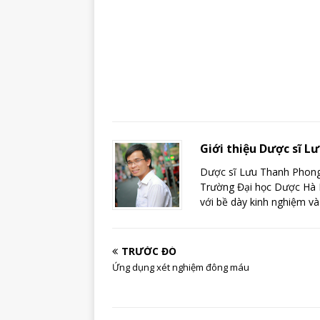
Giới thiệu Dược sĩ 
Dược sĩ Lưu Thanh Phong 
Trường Đại học Dược Hà N
với bề dày kinh nghiệm và
TRƯỚC ĐÓ
Ứng dụng xét nghiệm đông máu