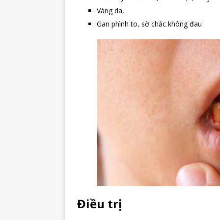
Vàng da,
Gan phình to, sờ chắc không đau
Điều trị