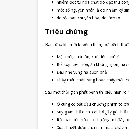
nhiễm độc tù hóa chất do đặc thù côn
một số nguyên nhân là do nhiễm ký si
do rối loạn chuyển hóa, do lách to.
Triệu chứng
Ban đầu khi mới bị bệnh thì người bệnh thư
Mệt mỏi, chán ăn, khó tiêu, khó ở
Rối loạn tiêu hóa, ăn không ngon, ha
Đau nhẹ vùng hạ sườn phải
Chảy máu chân răng hoặc chảy máu 
Sau một thời gian phát bệnh thì biểu hiện r
Ở cùng cổ bắt đầu chướng phình to chứ
Suy giảm thể dịch, cơ thể gầy gò thiế
Rối loạn tiêu hóa do chướng hơi đầy 
Xuất huyết dưới da, niêm mạc, chảy 