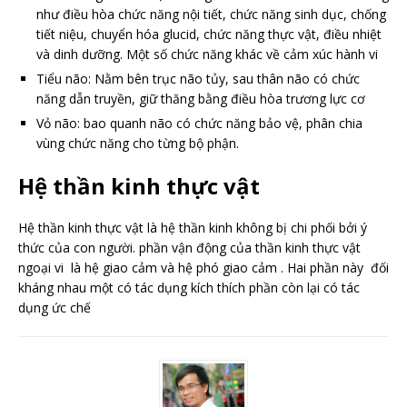
như điều hòa chức năng nội tiết, chức năng sinh dục, chống
tiết niệu, chuyển hóa glucid, chức năng thực vật, điều nhiệt
và dinh dưỡng. Một số chức năng khác về cảm xúc hành vi
Tiểu não: Nằm bên trục não tủy, sau thân não có chức
năng dẫn truyền, giữ thăng bằng điều hòa trương lực cơ
Vỏ não: bao quanh não có chức năng bảo vệ, phân chia
vùng chức năng cho từng bộ phận.
Hệ thần kinh thực vật
Hệ thần kinh thực vật là hệ thần kinh không bị chi phối bởi ý
thức của con người. phần vận động của thần kinh thực vật
ngoại vi là hệ giao cảm và hệ phó giao cảm . Hai phần này đối
kháng nhau một có tác dụng kích thích phần còn lại có tác
dụng ức chế