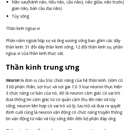
Não sau(hành não, tiểu não, cầu não), não giữa, não trước(
gian não, bán cầu đại não)
Tủy sống
Thần kinh ngoại vi
Phần nằm ngoài hộp sọ và ống xương sống bao gồm các dây
thần kinh: 31 đôi dây thần kinh sống, 12 đôi thần kinh sọ, phần
ngoại vi của thần kinh thực vật.
Thần kinh trung ưng
Neuron
là đơn vị cấu trúc chức năng của hệ thần kinh. Gồm có
3 bộ phận: thân, sợi trục và sợi gai. Có 3 loại neuron thực hiện
3 chức năng cơ bản của nó, đó là neuron cảm giác có vai trò
đưa thông tin cảm giác từ cơ quản cảm thụ lên não và tủy
sống, neuron liên hợp có vai trò xử lý, lưu trữ và đưa ra quyết
định cuối cùng là neuron vận động có chức năng truyền thông
tin vận động từ não và tủy sống đến đến bộ phận đáp ứng.