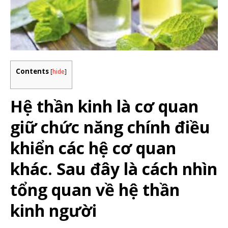
Contents
[
hide
]
Hệ thần kinh là cơ quan
giữ chức năng chính điều
khiển các hệ cơ quan
khác. Sau đây là cách nhìn
tổng quan về hệ thần
kinh người