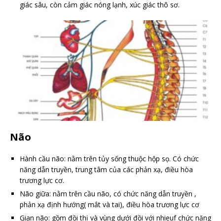
giác sâu, còn cảm giác nóng lạnh, xúc giác thô sơ.
Não
Hành cầu não: nằm trên tủy sống thuộc hộp sọ. Có chức
năng dẫn truyền, trung tâm của các phản xạ, điều hòa
trương lực cơ.
Não giữa: nằm trên cầu não, có chức năng dẫn truyền ,
phản xạ định hướng( mắt và tai), điều hòa trương lực cơ
Gian não: gồm đồi thị và vùng dưới đồi với nhieuf chức năng