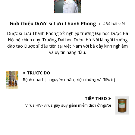
Giới thiệu Dược sĩ Lưu Thanh Phong
464 bài viết
Dược sĩ Lưu Thanh Phong tốt nghiệp trường Đại học Dược Hà
Nội hệ chính quy. Trường Đại học Dược Hà Nội là ngôi trường
đào tạo Dược sĩ đầu tiên tại Việt Nam với bề dày kinh nghiệm
và uy tín hàng đầu.
TRƯỚC ĐÓ
Bệnh quai bị – nguyên nhân, triệu chứng và điều trị
TIẾP THEO
Virus HIV- virus gây suy giảm miễm dịch ở người