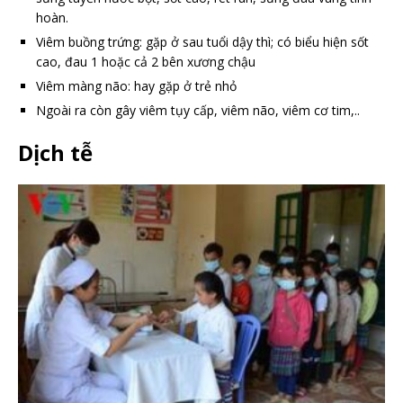
hoàn.
Viêm buồng trứng: gặp ở sau tuổi dậy thì; có biểu hiện sốt
cao, đau 1 hoặc cả 2 bên xương chậu
Viêm màng não: hay gặp ở trẻ nhỏ
Ngoài ra còn gây viêm tụy cấp, viêm não, viêm cơ tim,..
Dịch tễ