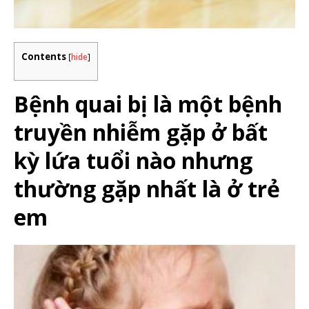
Contents
[
hide
]
Bệnh quai bị là một bệnh
truyền nhiễm gặp ở bất
kỳ lứa tuổi nào nhưng
thường gặp nhất là ở trẻ
em