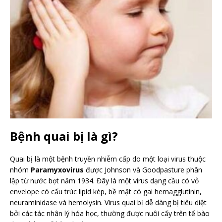
Bệnh quai bị là gì?
Quai bị là một bệnh truyền nhiễm cấp do một loại virus thuộc
nhóm
Paramyxovirus
được Johnson và Goodpasture phân
lập từ nước bọt năm 1934. Đây là một virus dạng cầu có vỏ
envelope có cấu trúc lipid kép, bề mặt có gai hemagglutinin,
neuraminidase và hemolysin. Virus quai bị dễ dàng bị tiêu diệt
bởi các tác nhân lý hóa học, thường được nuôi cấy trên tế bào