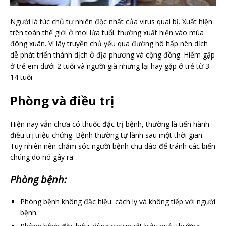
Người là túc chủ tự nhiên độc nhất của virus quai bị. Xuất hiện
trên toàn thế giới ở moi lứa tuổi. thường xuất hiện vào mùa
đông xuân. Vì lây truyền chủ yếu qua đường hô hấp nên dịch
dễ phát triển thành dịch ở địa phương và cộng đồng. Hiếm gặp
ở trẻ em dưới 2 tuổi và người già nhưng lại hay gặp ở trẻ từ 3-
14 tuổi
Phòng và điều trị
Hiện nay vẫn chưa có thuốc đặc trị bệnh, thường là tiến hành
điều trị triệu chứng. Bệnh thường tự lành sau một thời gian.
Tuy nhiên nên chăm sóc người bệnh chu dáo để tránh các biến
chúng do nó gây ra
Phòng bệnh:
Phòng bệnh không đặc hiệu: cách ly và không tiếp với người
bệnh.