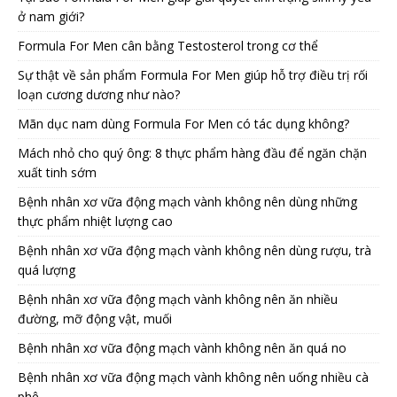
ở nam giới?
Formula For Men cân bằng Testosterol trong cơ thể
Sự thật về sản phẩm Formula For Men giúp hỗ trợ điều trị rối
loạn cương dương như nào?
Mãn dục nam dùng Formula For Men có tác dụng không?
Mách nhỏ cho quý ông: 8 thực phẩm hàng đầu để ngăn chặn
xuất tinh sớm
Bệnh nhân xơ vữa động mạch vành không nên dùng những
thực phẩm nhiệt lượng cao
Bệnh nhân xơ vữa động mạch vành không nên dùng rượu, trà
quá lượng
Bệnh nhân xơ vữa động mạch vành không nên ăn nhiều
đường, mỡ động vật, muối
Bệnh nhân xơ vữa động mạch vành không nên ăn quá no
Bệnh nhân xơ vữa động mạch vành không nên uống nhiều cà
phê