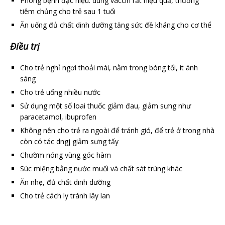
Phòng bệnh đặc hiệu: dùng vaccin rất hiệu quả, thường
tiêm chủng cho trẻ sau 1 tuổi
Ăn uống đủ chất dinh dưỡng tăng sức đề kháng cho cơ thể
Điều trị
Cho trẻ nghỉ ngơi thoải mái, nằm trong bóng tối, ít ánh
sáng
Cho trẻ uống nhiều nước
Sử dụng một số loai thuốc giảm đau, giảm sưng như
paracetamol, ibuprofen
Không nên cho trẻ ra ngoài để tránh gió, để trẻ ở trong nhà
còn có tác dngj giảm sưng tấy
Chườm nóng vùng góc hàm
Súc miệng bằng nước muối và chất sát trùng khác
Ăn nhẹ, đủ chất dinh dưỡng
Cho trẻ cách ly tránh lây lan