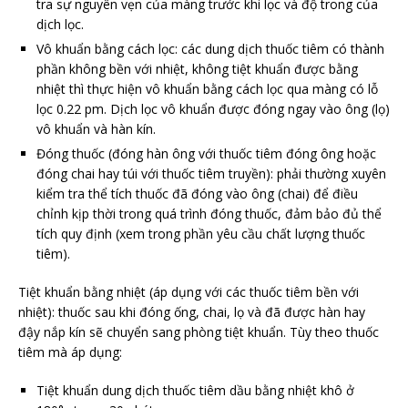
tra sự nguyên vẹn của màng trước khi lọc và độ trong của
dịch lọc.
Vô khuẩn bằng cách lọc: các dung dịch thuốc tiêm có thành
phần không bền với nhiệt, không tiệt khuẩn được bằng
nhiệt thì thực hiện vô khuẩn bằng cách lọc qua màng có lỗ
lọc 0.22 pm. Dịch lọc vô khuẩn được đóng ngay vào ông (lọ)
vô khuẩn và hàn kín.
Đóng thuốc (đóng hàn ông với thuốc tiêm đóng ông hoặc
đóng chai hay túi với thuốc tiêm truyền): phải thường xuyên
kiểm tra thể tích thuốc đã đóng vào ông (chai) để điều
chỉnh kịp thời trong quá trình đóng thuốc, đảm bảo đủ thể
tích quy định (xem trong phần yêu cầu chất lượng thuốc
tiêm).
Tiệt khuẩn bằng nhiệt (áp dụng với các thuốc tiêm bền với
nhiệt): thuốc sau khi đóng ống, chai, lọ và đã được hàn hay
đậy nắp kín sẽ chuyển sang phòng tiệt khuẩn. Tùy theo thuốc
tiêm mà áp dụng:
Tiệt khuẩn dung dịch thuốc tiêm dầu bằng nhiệt khô ở