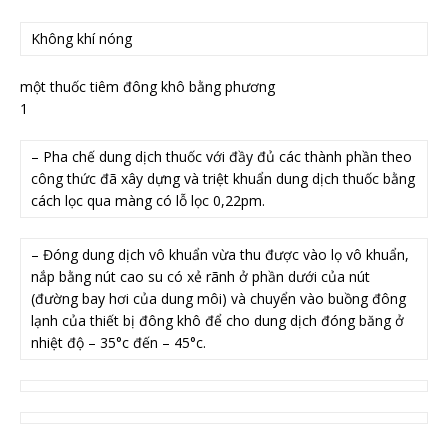
Không khí nóng
một thuốc tiêm đông khô bằng phương
1
– Pha chế dung dịch thuốc với đầy đủ các thành phần theo
công thức đã xây dựng và triệt khuẩn dung dịch thuốc bằng
cách lọc qua màng có lỗ lọc 0,22pm.
– Đóng dung dịch vô khuẩn vừa thu được vào lọ vô khuẩn,
nắp bằng nút cao su có xẻ rãnh ở phần dưới của nút
(đường bay hơi của dung môi) và chuyển vào buồng đông
lạnh của thiết bị đông khô để cho dung dịch đóng băng ở
nhiệt độ – 35°c đến – 45°c.