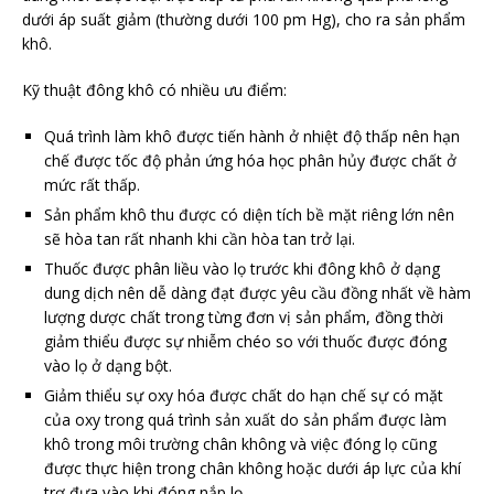
dưới áp suất giảm (thường dưới 100 pm Hg), cho ra sản phẩm
khô.
Kỹ thuật đông khô có nhiều ưu điểm:
Quá trình làm khô được tiến hành ở nhiệt độ thấp nên hạn
chế được tốc độ phản ứng hóa học phân hủy được chất ở
mức rất thấp.
Sản phẩm khô thu được có diện tích bề mặt riêng lớn nên
sẽ hòa tan rất nhanh khi cần hòa tan trở lại.
Thuốc được phân liều vào lọ trước khi đông khô ở dạng
dung dịch nên dễ dàng đạt được yêu cầu đồng nhất về hàm
lượng dược chất trong từng đơn vị sản phẩm, đồng thời
giảm thiểu được sự nhiễm chéo so với thuốc được đóng
vào lọ ở dạng bột.
Giảm thiểu sự oxy hóa được chất do hạn chế sự có mặt
của oxy trong quá trình sản xuất do sản phẩm được làm
khô trong môi trường chân không và việc đóng lọ cũng
được thực hiện trong chân không hoặc dưới áp lực của khí
trơ đưa vào khi đóng nắp lọ.