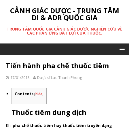
CẢNH GIÁC DƯỢC - TRUNG TÂM
DI & ADR QUỐC GIA
TRUNG TÂM QUỐC GIA CẢNH GIÁC DƯỢC NGHIÊN CỨU VỀ
CÁC PHẢN ỨNG BẤT LỢI CỦA THUỐC.
Tiến hành pha chế thuốc tiêm
17/01/2018
Dược sĩ Lưu Thanh Phong
Contents
[
hide
]
Thuốc tiêm dung dịch
Khi
pha chế thuốc tiêm hay thuốc tiêm truyền dạng