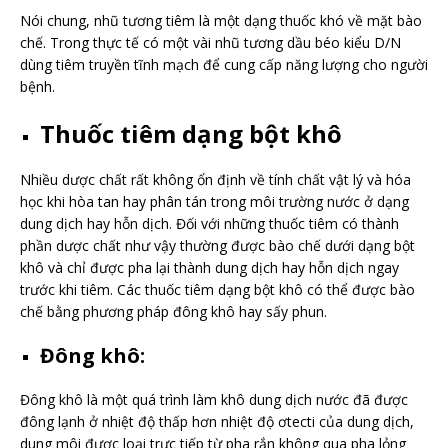
Nói chung, nhũ tương tiêm là một dạng thuốc khó về mặt bào
chế. Trong thực tế có một vài nhũ tương dầu béo kiểu D/N
dùng tiêm truyền tĩnh mạch để cung cấp năng lượng cho người
bệnh.
Thuốc tiêm dạng bột khô
Nhiều dược chất rất không ổn định về tính chất vật lý và hóa
học khi hòa tan hay phân tán trong môi trường nước ở dạng
dung dịch hay hỗn dịch. Đối với những thuốc tiêm có thành
phần dược chất như vậy thường được bào chế dưới dạng bột
khô và chỉ được pha lại thành dung dịch hay hỗn dịch ngay
trước khi tiêm. Các thuốc tiêm dạng bột khô có thể được bào
chế bằng phương pháp đông khô hay sấy phun.
Đông khô:
Đông khô là một quá trình làm khô dung dịch nước đã được
đông lạnh ở nhiệt độ thấp hơn nhiệt độ ơtecti của dung dịch,
dung môi được loại trực tiếp từ pha rắn không qua pha lỏng