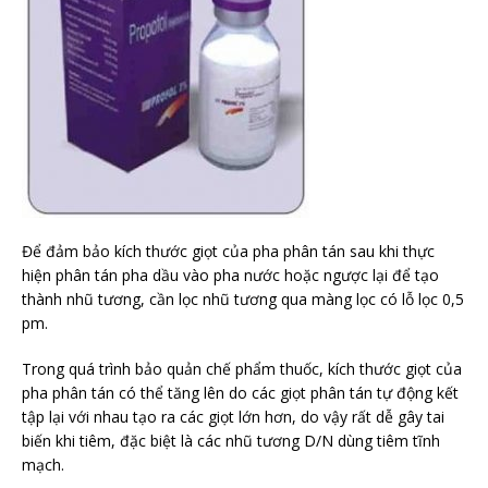
Để đảm bảo kích thước giọt của pha phân tán sau khi thực
hiện phân tán pha dầu vào pha nước hoặc ngược lại để tạo
thành nhũ tương, cần lọc nhũ tương qua màng lọc có lỗ lọc 0,5
pm.
Trong quá trình bảo quản chế phẩm thuốc, kích thước giọt của
pha phân tán có thể tăng lên do các giọt phân tán tự động kết
tập lại với nhau tạo ra các giọt lớn hơn, do vậy rất dễ gây tai
biến khi tiêm, đặc biệt là các nhũ tương D/N dùng tiêm tĩnh
mạch.