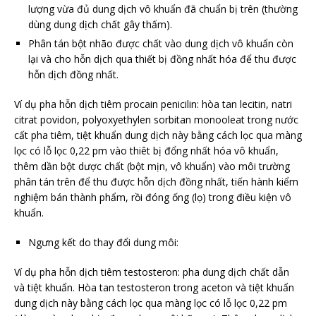
lượng vừa đủ dung dịch vô khuẩn đã chuẩn bị trên (thường
dùng dung dịch chất gây thấm).
Phân tán bột nhão được chất vào dung dịch vô khuẩn còn
lại và cho hỗn dịch qua thiết bị đồng nhất hóa để thu được
hỗn dịch đồng nhất.
Ví dụ pha hỗn dịch tiêm procain penicilin: hòa tan lecitin, natri
citrat povidon, polyoxyethylen sorbitan monooleat trong nước
cất pha tiêm, tiệt khuẩn dung dịch này bằng cách lọc qua màng
lọc có lỗ lọc 0,22 pm vào thiêt bị đổng nhất hóa vô khuẩn,
thêm dần bột dược chất (bột mịn, vô khuẩn) vào môi trường
phân tán trên để thu được hỗn dịch đồng nhất, tiến hành kiểm
nghiệm bán thành phẩm, rồi đóng ống (lọ) trong điều kiện vô
khuẩn.
Ngưng kết do thay đổi dung môi:
Ví dụ pha hỗn dịch tiêm testosteron: pha dung dịch chất dẫn
và tiệt khuẩn. Hòa tan testosteron trong aceton và tiệt khuẩn
dung dịch này bằng cách lọc qua màng lọc có lỗ lọc 0,22 pm