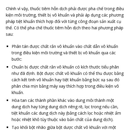
Chính vì vậy, thuốc tiêm hỗn dịch phải được pha chế trong điều
kiện môi trường, thiết bị vô khuẩn và phải áp dụng các phương
pháp tiệt khuẩn thích hợp đối với từng công đoạn sản xuất cụ
thể. Có thể pha chế thuốc tiêm hỗn dịch theo hai phương pháp
sau:
Phân tán được chất rắn vô khuẩn vào chất dẫn vô khuẩn
trong điều kiện môi trường và thiết bị vô khuẩn qua các
bước:
Chuẩn bị được chất rắn vô khuẩn có kích thước tiểu phân
như đã định. Bột được chất vô khuẩn có thể thu được bằng
cách kết tinh vô khuẩn hay tiệt khuẩn bằng bức xạ sau đó
phân chia mịn bằng máy xay thích hợp trong điều kiện vô
khuẩn.
Hòa tan các thành phần khác vào dung môi thành một
dung dịch hay từng dung dịch riêng rẽ, lọc trong nếu cần,
tiệt khuẩn các dung dịch này (bằng cách lọc hoặc nhiệt ẩm
hoặc nhiệt khô tùy thuộc vào bản chất của dung dịch).
Tạo khối bột nhão giữa bột dược chất vô khuẩn với một