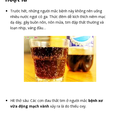
Trước hết, những người mắc bệnh này không nên uống
nhiều nước ngọt có ga. Thức đêm dễ kích thích niêm mạc
dạ dày, gây buồn nôn, nôn mửa, tim đập thất thường và
loạn nhịp, váng đầu…
Hít thở sâu: Các cơn đau thắt tim ở người mắc
bệnh xơ
vữa động mạch vành
xảy ra là do thiếu oxy.