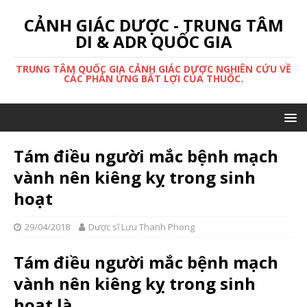
CẢNH GIÁC DƯỢC - TRUNG TÂM
DI & ADR QUỐC GIA
TRUNG TÂM QUỐC GIA CẢNH GIÁC DƯỢC NGHIÊN CỨU VỀ
CÁC PHẢN ỨNG BẤT LỢI CỦA THUỐC.
Tám điều người mắc bệnh mạch
vành nên kiêng kỵ trong sinh
hoạt
29/04/2018
Dược sĩ Lưu Thanh Phong
Tám điều người mắc bệnh mạch
vành nên kiêng kỵ trong sinh
hoạt là