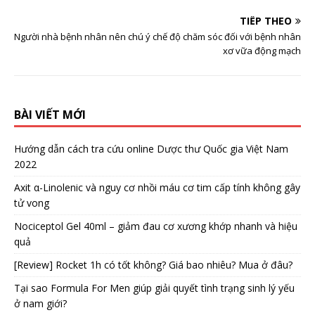
TIẾP THEO
Người nhà bệnh nhân nên chú ý chế độ chăm sóc đối với bệnh nhân
xơ vữa động mạch
BÀI VIẾT MỚI
Hướng dẫn cách tra cứu online Dược thư Quốc gia Việt Nam
2022
Axit α-Linolenic và nguy cơ nhồi máu cơ tim cấp tính không gây
tử vong
Nociceptol Gel 40ml – giảm đau cơ xương khớp nhanh và hiệu
quả
[Review] Rocket 1h có tốt không? Giá bao nhiêu? Mua ở đâu?
Tại sao Formula For Men giúp giải quyết tình trạng sinh lý yếu
ở nam giới?