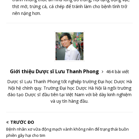
thịt mỡ, trứng cá, cá chép để tránh làm cho bệnh tình trở
nên nặng hơn.
Giới thiệu Dược sĩ Lưu Thanh Phong
464 bài viết
Dược sĩ Lưu Thanh Phong tốt nghiệp trường Đại học Dược Hà
Nội hệ chính quy. Trường Đại học Dược Hà Nội là ngôi trường
đào tạo Dược sĩ đầu tiên tại Việt Nam với bề dày kinh nghiệm
và uy tín hàng đầu.
TRƯỚC ĐÓ
Bệnh nhân xơ vữa động mạch vành không nên để trạng thái buồn
phiền gây hại cho tim