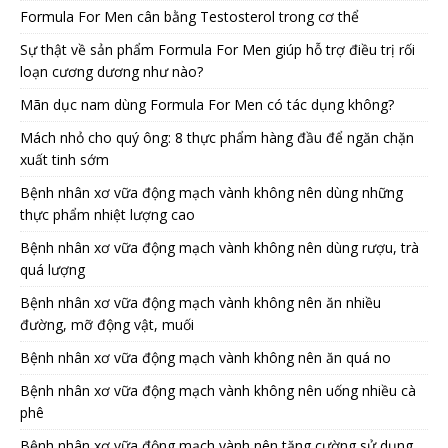
Formula For Men cân bằng Testosterol trong cơ thể
Sự thật về sản phẩm Formula For Men giúp hỗ trợ điều trị rối
loạn cương dương như nào?
Mãn dục nam dùng Formula For Men có tác dụng không?
Mách nhỏ cho quý ông: 8 thực phẩm hàng đầu để ngăn chặn
xuất tinh sớm
Bệnh nhân xơ vữa động mạch vành không nên dùng những
thực phẩm nhiệt lượng cao
Bệnh nhân xơ vữa động mạch vành không nên dùng rượu, trà
quá lượng
Bệnh nhân xơ vữa động mạch vành không nên ăn nhiều
đường, mỡ động vật, muối
Bệnh nhân xơ vữa động mạch vành không nên ăn quá no
Bệnh nhân xơ vữa động mạch vành không nên uống nhiều cà
phê
Bệnh nhân xơ vữa động mạch vành nên tăng cường sử dụng