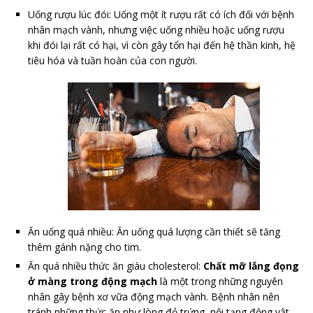
Uống rượu lúc đói: Uống một ít rượu rất có ích đối với bệnh
nhân mạch vành, nhưng việc uống nhiều hoặc uống rượu
khi đói lại rất có hại, vì còn gây tổn hại đến hệ thần kinh, hệ
tiêu hóa và tuần hoàn của con người.
Ăn uống quá nhiều: Ăn uống quá lượng cần thiết sẽ tăng
thêm gánh nặng cho tim.
Ăn quá nhiều thức ăn giàu cholesterol:
Chất mỡ lắng đọng
ở màng trong động mạch
là một trong những nguyên
nhân gây bệnh xơ vữa động mạch vành. Bệnh nhân nên
tránh những thức ăn như lòng đỏ trứng, nội tạng động vật,