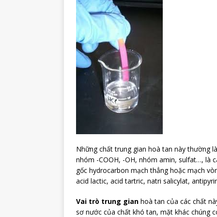
Những chất trung gian hoà tan này thường l
nhóm -COOH, -OH, nhóm amin, sulfat…, là c
gốc hydrocarbon mạch thẳng hoặc mạch vòng
acid lactic, acid tartric, natri salicylat, antip
Vai trò trung gian
hoà tan của các chất này
sơ nước của chất khó tan, mặt khác chúng c