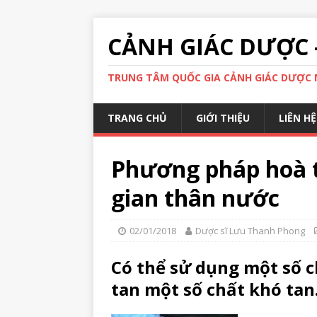
CẢNH GIÁC DƯỢC 
TRUNG TÂM QUỐC GIA CẢNH GIÁC DƯỢC N
TRANG CHỦ
GIỚI THIỆU
LIÊN HỆ
Phương pháp hoà t
gian thân nước
02/01/2018
Dược sĩ Lưu Thanh Phong
Có thể sử dụng một số 
tan một số chất khó tan