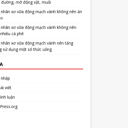
u đường, mỡ động vật, muối
 nhân xơ vữa động mạch vành không nên ăn
no
 nhân xơ vữa động mạch vành không nên
nhiều cà phê
 nhân xơ vữa động mạch vành nên tăng
g sử dụng một số thức uống
A
 nhập
ài viết
ình luận
Press.org