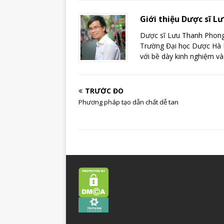
Giới thiệu Dược sĩ 
Dược sĩ Lưu Thanh Phong 
Trường Đại học Dược Hà N
với bề dày kinh nghiệm và
TRƯỚC ĐÓ
Phương pháp tạo dẫn chất dễ tan