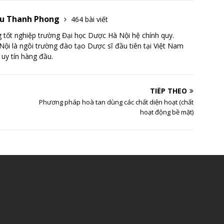
Lưu Thanh Phong
464 bài viết
tốt nghiệp trường Đại học Dược Hà Nội hệ chính quy.
ội là ngôi trường đào tạo Dược sĩ đầu tiên tại Việt Nam
 uy tín hàng đầu.
TIẾP THEO
Phương pháp hoà tan dùng các chất diện hoạt (chất
hoạt động bề mặt)