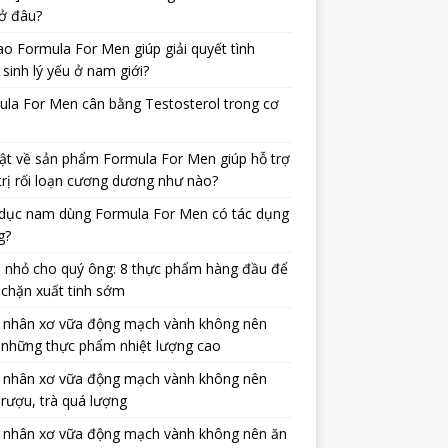
ở đâu?
ao Formula For Men giúp giải quyết tình
 sinh lý yếu ở nam giới?
la For Men cân bằng Testosterol trong cơ
ật về sản phẩm Formula For Men giúp hỗ trợ
trị rối loạn cương dương như nào?
dục nam dùng Formula For Men có tác dụng
g?
 nhỏ cho quý ông: 8 thực phẩm hàng đầu để
chặn xuất tinh sớm
 nhân xơ vữa động mạch vành không nên
 những thực phẩm nhiệt lượng cao
 nhân xơ vữa động mạch vành không nên
rượu, trà quá lượng
 nhân xơ vữa động mạch vành không nên ăn