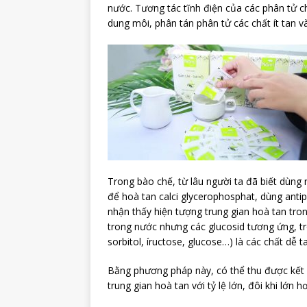
nước. Tương tác tĩnh điện của các phân tử chấ
dung môi, phân tán phân tử các chất ít tan 
Trong bào chế, từ lâu người ta đã biết dùng n
để hoà tan calci glycerophosphat, dùng anti
nhận thấy hiện tượng trung gian hoà tan tron
trong nước nhưng các glucosid tương ứng, t
sorbitol, íructose, glucose…) là các chất dễ t
Bằng phương pháp này, có thể thu được kết q
trung gian hoà tan với tỷ lệ lớn, đôi khi lớn 