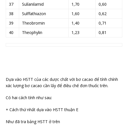
37
Sulíanilamid
1,70
0,60
38
Sulffathiazon
1,60
0,62
39
Theobromin
1,40
0,71
40
Theophylin
1,23
0,81
Dựa vào HSTT của các dược chất với bơ cacao để tính chính
xác lượng bơ cacao cần lấy để điều chế đơn thuốc trên.
Có hai cách tính như sau:
+ Cách thứ nhất dựa vào HSTT thuận E
Như đã tra bảng HSTT ở trên