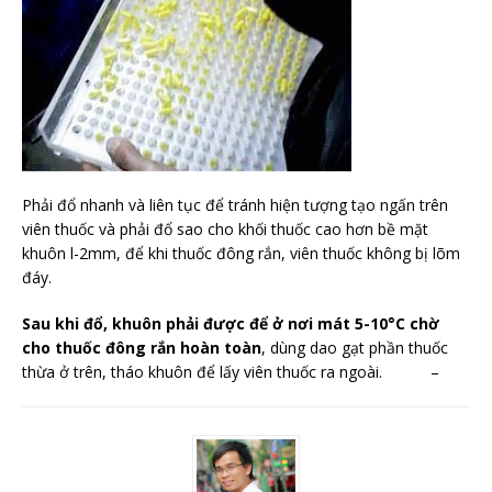
Phải đổ nhanh và liên tục để tránh hiện tượng tạo ngấn trên
viên thuốc và phải đổ sao cho khối thuốc cao hơn bề mặt
khuôn l-2mm, để khi thuốc đông rắn, viên thuốc không bị lõm
đáy.
Sau khi đổ, khuôn phải được để ở nơi mát 5-10°C chờ
cho thuốc đông rắn hoàn toàn
, dùng dao gạt phần thuốc
thừa ở trên, tháo khuôn để lấy viên thuốc ra ngoài. –