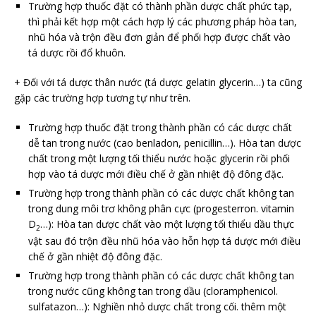
Trường hợp thuốc đặt có thành phần dược chất phức tạp,
thì phải kết hợp một cách hợp lý các phương pháp hòa tan,
nhũ hóa và trộn đều đơn giản để phối hợp được chất vào
tá dược rồi đổ khuôn.
+ Đối với tá dược thân nước (tá dược gelatin glycerin…) ta cũng
gặp các trường hợp tương tự như trên.
Trường hợp thuốc đặt trong thành phần có các dược chất
dễ tan trong nước (cao benladon, penicillin…). Hòa tan dược
chất trong một lượng tối thiểu nước hoặc glycerin rồi phối
hợp vào tá dược mới điều chế ở gần nhiệt độ đông đặc.
Trường hợp trong thành phần có các dược chất không tan
trong dung môi trơ không phân cực (progesterron. vitamin
D
…): Hòa tan dược chất vào một lượng tối thiểu dầu thực
2
vật sau đó trộn đều nhũ hóa vào hỗn hợp tá dược mới điều
chế ở gần nhiệt độ đông đặc.
Trường hợp trong thành phần có các dược chất không tan
trong nước cũng không tan trong dầu (cloramphenicol.
sulfatazon…): Nghiền nhỏ dược chất trong cối. thêm một