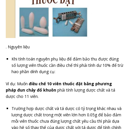
. Nguyên liệu
Khi tính toán nguyên phụ liệu để đảm bảo thu được đúng
số lượng viên thuốc cần điều chế thì phải tính dư 10% để trừ
hao phần dính dụng cụ:
Ví dụ: Muốn
điều chế 10 viên thuốc đặt bằng phương
pháp đun chảy đổ khuôn
phải tính lượng dược chất và tá
dược cho 11 viên.
Trường hợp dược chất và tá dược có tỷ trọng khác nhau và
lượng dược chất trong một viên lớn hơn 0.05g để bảo đảm
mỗi viên thuốc chưa đúng lượng chất yêu cầu thì phải dựa
vào hệ số thay thế của dược chất với tá dược để tính chính