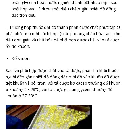
phần glycerin hoặc nước nghiền thành bột nhão mịn, sau
phối hợp vào tá dược mới điều chế ở gần nhiệt độ đông
đặc trộn đều.
– Trường hợp thuốc đặt có thành phần dược chất phức tạp ta
phải phối hợp một cách hợp lý các phương pháp hòa tan, trộn
đều đơn giản và nhũ hóa để phối hợp được chất vào tá dược
rồi đổ khuôn.
Đổ khuôn:
Sau khi phối hợp được chất vào tá dược, phải chờ khối thuốc
nguội đến gần nhiệt độ đông đặc mới đổ vào khuôn đã được
tiệt khuẩn và bôi trơn. Với tá dược bơ cacao thường đổ khuôn
ở khoảng 27-28°C, với tá dược gelatin glycerin thường đổ
khuôn ở 37-38°C.