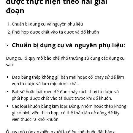
được thực hiện theo hai giai
đoạn
Chuẩn bị dụng cụ và nguyên phụ liệu
Phối hợp được chất vào tá dược và đổ khuôn
Chuẩn bị dụng cụ và nguyên phụ liệu:
Dụng cụ: ở quy mô bào chế nhỏ thường sử dụng các dụng cụ
sau:
Dao bằng thép không gỉ, bàn mài hoặc cối chày sứ để làm
vụn tá dược và làm mịn dược chất.
Bát sứ hoặc bát men để đun chảy cách thuỷ tá dược và
phối hợp được chất vào tá dược trước khi đổ khuôn.
Các loại khuôn bằng kim loại: Đồng, nhôm hoặc thép không
gỉ có hình viên thích hợp, có thể tháo lắp dễ dàng để lấy
viên thuốc ra khỏi khuôn.
Ở quy mô công nghiệp người ta điều chế thuốc đặt bằng