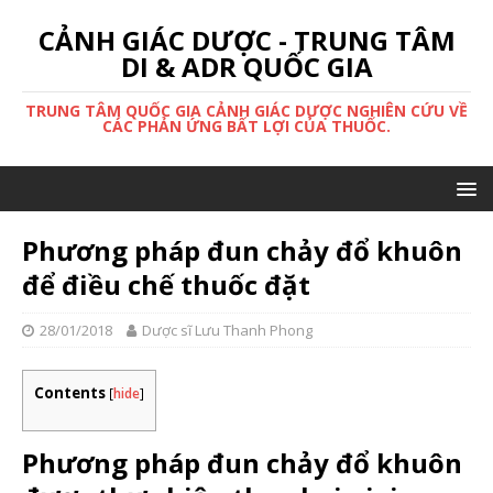
CẢNH GIÁC DƯỢC - TRUNG TÂM
DI & ADR QUỐC GIA
TRUNG TÂM QUỐC GIA CẢNH GIÁC DƯỢC NGHIÊN CỨU VỀ
CÁC PHẢN ỨNG BẤT LỢI CỦA THUỐC.
Phương pháp đun chảy đổ khuôn
để điều chế thuốc đặt
28/01/2018
Dược sĩ Lưu Thanh Phong
Contents
[
hide
]
Phương pháp đun chảy đổ khuôn