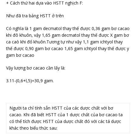
+ Cách thứ hai dựa vào HSTT nghịch F:
Như đã tra bảng HSTT ở trên
Có nghĩa là 1 gam decmatol thay thế được 0,36 gam bơ cacao
khi đô khuôn, vậy 1,65 gam decmatol thay thế được X gam bơ
ca caò khi đổ khuôn.Tương tự như vậy 1,1 gam ichtyol thay
thế được 0,90 gam bơ cacao 1,65 gam ichtyol thay thế được y
gam bơ cacao
Vậy lượng bơ cacao cần lấy là:
3.11-(0,6+l,5)=30,9 gam.
Người ta chỉ tính sẵn HSTT của các dược chất với bơ
cacao. Khi đã biết HSTT của 1 dược chất của bơ cacao ta
có thể tích được HSTT của dược chất đó với các tá dược
khác theo biểu thức sau: