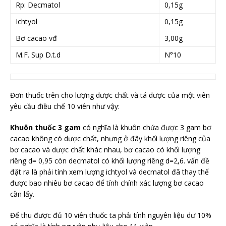
Rp: Decmatol
0,15g
Ichtyol
0,15g
Bơ cacao vđ
3,00g
M.F. Sup D.t.d
N°10
Đơn thuốc trên cho lượng dược chất và tá dược của một viên
yêu cầu điều chế 10 viên như vậy:
Khuôn thuốc 3 gam
có nghĩa là khuôn chứa được 3 gam bơ
cacao không có dược chất, nhưng ở đây khối lượng riêng của
bơ cacao và dược chất khác nhau, bơ cacao có khối lượng
riêng d= 0,95 còn decmatol có khối lượng riêng d=2,6. vấn đề
đặt ra là phải tính xem lượng ichtyol và decmatol đã thay thế
được bao nhiêu bơ cacao để tính chính xác lượng bơ cacao
cần lấy.
Để thu được đủ 10 viên thuốc ta phải tính nguyên liệu dư 10%