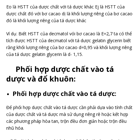
Eo là HSTT của dược chất với tá dược khác Ej là HSTT của
dược chất đó với bơ cacao dị là khối lượng riêng của bơ cacao
đó là khối lượng riêng của tá dược khác
Ví dụ: Biết HSTT của decmatol vói bơ cacao là E=2,7 ta có thể
tích được HSTT của decmatol với tá dược gelatin glycerin biết
rằng khối lượng riêng của bơ cacao d=0,95 và khối lượng riêng
của tá dược gelatin glycerin là d- 1,15.
Phối hợp dược chất vào tá
dược và đổ khuôn:
Phối hợp dược chất vào tá dược:
Để phối hợp dược chất vào tá dược cần phải dựa vào tính chất
của dược chất và tá dược mà sử dụng riêng rẽ hoặc kết hợp
các phương pháp hòa tan, trộn đều đơn giản hoặc trộn đều
nhũ hóa.