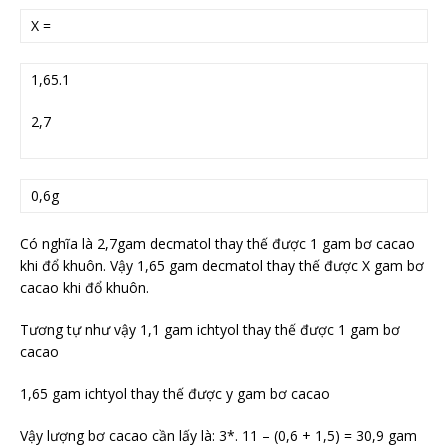
X =
1,65.1
2,7
0,6g
Có nghĩa là 2,7gam decmatol thay thế được 1 gam bơ cacao
khi đổ khuôn. Vậy 1,65 gam decmatol thay thế được X gam bơ
cacao khi đổ khuôn.
Tương tự như vậy 1,1 gam ichtyol thay thế được 1 gam bơ
cacao
1,65 gam ichtyol thay thế được y gam bơ cacao
Vậy lượng bơ cacao cần lấy là: 3*. 11 – (0,6 + 1,5) = 30,9 gam