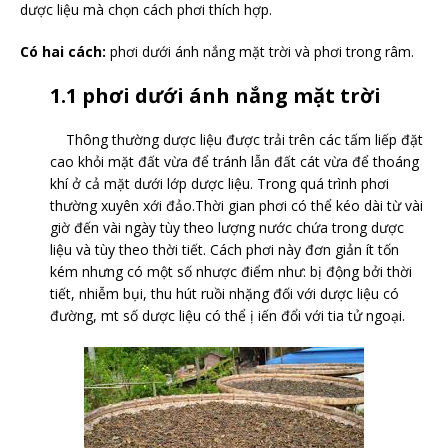
dược liệu mà chọn cách phơi thích hợp.
Có hai cách:
phơi dưới ánh nắng mặt trời và phơi trong râm.
1.1 phơi dưới ánh nắng mặt trời
Thông thường dược liệu được trải trên các tấm liếp đặt
cao khỏi mặt đất vừa để tránh lẫn đất cát vừa để thoáng
khí ở cả mặt dưới lớp dược liệu. Trong quá trình phơi
thường xuyên xới đảo.Thời gian phơi có thể kéo dài từ vài
giờ đến vài ngày tùy theo lượng nước chứa trong dược
liệu và tùy theo thời tiết. Cách phơi này đơn giản ít tốn
kém nhưng có một số nhược điểm như: bị động bởi thời
tiết, nhiễm bụi, thu hút ruồi nhặng đối với dược liệu có
đường, mt số dược liệu có thể ị iến đổi với tia tử ngoại.