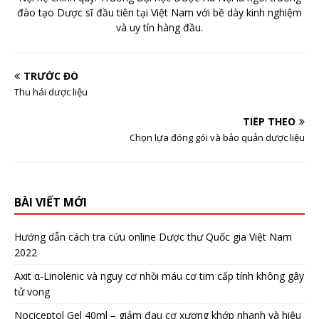
đào tạo Dược sĩ đầu tiên tại Việt Nam với bề dày kinh nghiệm
và uy tín hàng đầu.
TRƯỚC ĐÓ
Thu hái dược liệu
TIẾP THEO
Chọn lựa đóng gói và bảo quản dược liệu
BÀI VIẾT MỚI
Hướng dẫn cách tra cứu online Dược thư Quốc gia Việt Nam
2022
Axit α-Linolenic và nguy cơ nhồi máu cơ tim cấp tính không gây
tử vong
Nociceptol Gel 40ml – giảm đau cơ xương khớp nhanh và hiệu