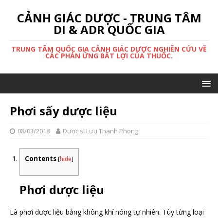
CẢNH GIÁC DƯỢC - TRUNG TÂM
DI & ADR QUỐC GIA
TRUNG TÂM QUỐC GIA CẢNH GIÁC DƯỢC NGHIÊN CỨU VỀ
CÁC PHẢN ỨNG BẤT LỢI CỦA THUỐC.
Phơi sấy dược liệu
08/03/2018
Dược sĩ Lưu Thanh Phong
Contents
[
hide
]
Phơi dược liệu
Là phơi dược liệu bằng không khí nóng tự nhiên. Tùy từng loại