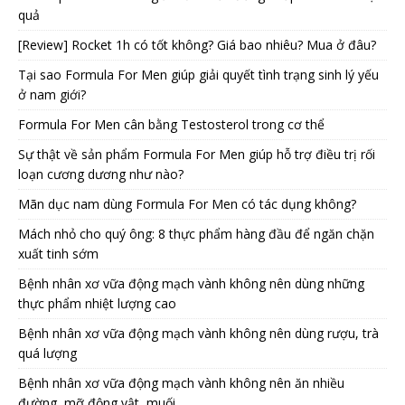
quả
[Review] Rocket 1h có tốt không? Giá bao nhiêu? Mua ở đâu?
Tại sao Formula For Men giúp giải quyết tình trạng sinh lý yếu
ở nam giới?
Formula For Men cân bằng Testosterol trong cơ thể
Sự thật về sản phẩm Formula For Men giúp hỗ trợ điều trị rối
loạn cương dương như nào?
Mãn dục nam dùng Formula For Men có tác dụng không?
Mách nhỏ cho quý ông: 8 thực phẩm hàng đầu để ngăn chặn
xuất tinh sớm
Bệnh nhân xơ vữa động mạch vành không nên dùng những
thực phẩm nhiệt lượng cao
Bệnh nhân xơ vữa động mạch vành không nên dùng rượu, trà
quá lượng
Bệnh nhân xơ vữa động mạch vành không nên ăn nhiều
đường, mỡ động vật, muối