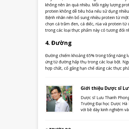
không nên ăn quá nhiều. Mỗi ngày lượng prot
protein không dễ tiêu hóa nếu sử dụng nhiều
Bệnh nhân nên bổ sung nhiều protein từ một s
chọn cá trắm đen, cá diếc, rùa và protein t
trong các loại thực phẩm này có tương đối nhi
4. Đường
Đường chiếm khoảng 65% trong tổng năng l
ứng từ đường hấp thụ trong các loại bột. Ng
hợp chất, cố gắng hạn chế dùng các thực p
Giới thiệu Dược sĩ 
Dược sĩ Lưu Thanh Phong 
Trường Đại học Dược Hà N
với bề dày kinh nghiệm và