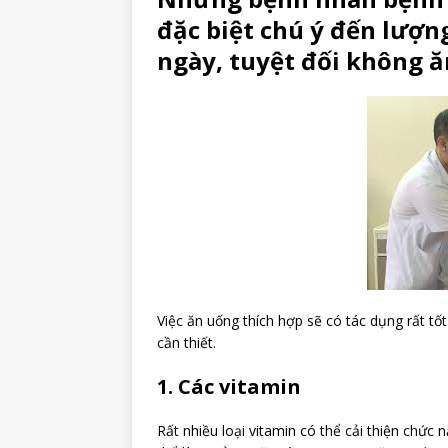
đặc biệt chú ý đến lượ
ngày, tuyệt đối không ă
Việc ăn uống thích hợp sẽ có tác dụng rất tố
cần thiết.
1. Các vitamin
Rất nhiều loại vitamin có thể cải thiện chức 