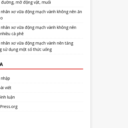
u đường, mỡ động vật, muối
 nhân xơ vữa động mạch vành không nên ăn
no
 nhân xơ vữa động mạch vành không nên
nhiều cà phê
 nhân xơ vữa động mạch vành nên tăng
g sử dụng một số thức uống
A
 nhập
ài viết
ình luận
Press.org