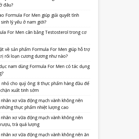
ở đâu?
ao Formula For Men giúp giải quyết tình
 sinh lý yếu ở nam giới?
la For Men cân bằng Testosterol trong cơ
ật về sản phẩm Formula For Men giúp hỗ trợ
trị rối loạn cương dương như nào?
dục nam dùng Formula For Men có tác dụng
g?
 nhỏ cho quý ông: 8 thực phẩm hàng đầu để
chặn xuất tinh sớm
 nhân xơ vữa động mạch vành không nên
 những thực phẩm nhiệt lượng cao
 nhân xơ vữa động mạch vành không nên
rượu, trà quá lượng
 nhân xơ vữa động mạch vành không nên ăn