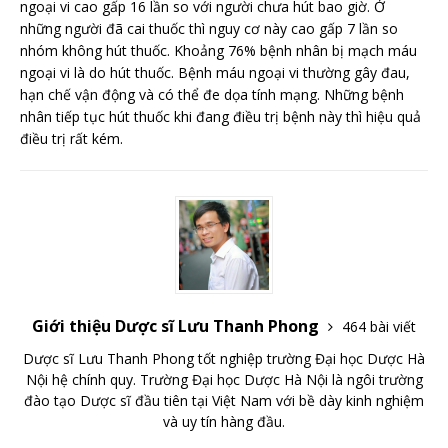
ngoại vi cao gấp 16 lần so với người chưa hút bao giờ. Ở
những người đã cai thuốc thì nguy cơ này cao gấp 7 lần so
nhóm không hút thuốc. Khoảng 76% bệnh nhân bị mạch máu
ngoại vi là do hút thuốc. Bệnh máu ngoại vi thường gây đau,
hạn chế vận động và có thể đe dọa tính mạng. Những bệnh
nhân tiếp tục hút thuốc khi đang điều trị bệnh này thì hiệu quả
điều trị rất kém.
Giới thiệu Dược sĩ Lưu Thanh Phong
464 bài viết
Dược sĩ Lưu Thanh Phong tốt nghiệp trường Đại học Dược Hà
Nội hệ chính quy. Trường Đại học Dược Hà Nội là ngôi trường
đào tạo Dược sĩ đầu tiên tại Việt Nam với bề dày kinh nghiệm
và uy tín hàng đầu.