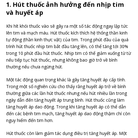
1. Hút thuốc ảnh hưởng đến nhịp tim
và huyết áp
Khi hít khói thuốc vào sẽ gây ra một số tác động ngay lập tức
lên tim và mạch máu. Hút thuốc kích thích hệ thống thần kinh
tự động (thần kinh thực vật) của tim. Trong phút đầu của quá
trình hút thuốc nhịp tim bắt đầu tăng lên, có thể tăng tới 30%
trong 10 phút đầu hút thuốc. Nhịp tim có thể giảm xuống từ từ
nếu tiếp tục hút thuốc, nhưng không bao giờ trở về bình
thường nếu chưa ngừng hút.
Một tác động quan trọng khác là gây tăng huyết áp cấp tính.
Trong một số nghiên cứu cho thấy rằng huyết áp trở về bình
thường giữa các lần hút thuốc nhưng nếu hút nhiều lần trong
ngày dẫn đến tăng huyết áp trung bình. Hút thuốc cũng làm
tăng huyết áp dao động. Trong khi tăng huyết áp có thể dẫn
đến các bệnh tim mạch, tăng huyết áp dao động thậm chí còn
nguy hiểm đến tim hơn.
Hút thuốc còn làm giảm tác dụng điều trị tăng huyết áp. Một