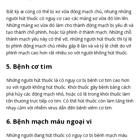
Bất kỳ ai cũng có thể bị xơ vữa động mạch chủ, nhưng những
người hút thuốc có nguy cơ cao các mảng xơ vữa đó lớn lên.
Những mảng xơ vữa đó làm cho thành động mạch bị yếu đi và
tạo thành chỗ phình, hoặc túi phình ở thành mạch. Những chỗ
thành mạch yếu này có thể vỡ, những người hút thuốc thì tỷ lệ
bị phình động mạch chủ nhiều gấp 8 lần và và tỷ lệ chết do vỡ
phình mạch cao hơn rất nhiều so với người không hút thuốc.
5. Bệnh cơ tim
Những người hút thuốc lá có nguy cơ bị bệnh cơ tim cao hơn
so với người không hút thuốc. Khói thuốc gây bệnh bằng cách
phá hủy các động mạch nhỏ, hoặc có lẽ trong khói thuốc làm
tổn thương trực tiếp cơ tim. Có thể hút thuốc còn làm tăng tính
nhạy cảm với nhiễm virus dẫn đến bệnh viêm cơ tim.
6. Bệnh mạch máu ngoại vi
Những người đang hút thuốc có nguy cơ bị bệnh mạch máu