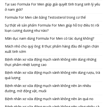
Tại sao Formula For Men giúp giải quyết tình trạng sinh lý yếu
ở nam giới?
Formula For Men cân bằng Testosterol trong cơ thể
Sự thật về sản phẩm Formula For Men giúp hỗ trợ điều trị rối
loạn cương dương như nào?
Mãn dục nam dùng Formula For Men có tác dụng không?
Mách nhỏ cho quý ông: 8 thực phẩm hàng đầu để ngăn chặn
xuất tinh sớm
Bệnh nhân xơ vữa động mạch vành không nên dùng những
thực phẩm nhiệt lượng cao
Bệnh nhân xơ vữa động mạch vành không nên dùng rượu, trà
quá lượng
Bệnh nhân xơ vữa động mạch vành không nên ăn nhiều
đường, mỡ động vật, muối
Bệnh nhân xơ vữa động mạch vành không nên ăn quá no
Bệnh nhân xơ vữa động mạch vành không nên uống nhiều cà