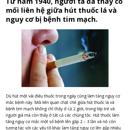
Từ năm 1940, người ta đã thấy có
mối liên hệ giữa hút thuốc lá và
nguy cơ bị bệnh tim mạch.
Dù hút một vài điếu thuốc trong ngày cũng làm tăng nguy cơ
mắc bệnh này. Mối liên quan chặt chẽ giữa hút thuốc lá và
bệnh tim mạch không chỉ thấy ở cả 2 giới, trong lớp trẻ và
người già mà còn thấy ở tất cả các chủng tộc. Hút thuốc làm
tăng nguy cơ mắc một số bệnh lên gấp 2 – 3 lần và nó còn
tương tác với các yếu tố khác làm tăng nguy cơ lên gấp nhiều