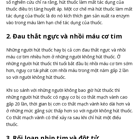
số nghiên cứu chỉ ra rằng, hút thuốc làm mất tác dụng của
thuốc điều trị tăng huyết áp. Một cơ chế mà hút thuốc làm mất
tác dụng của thuốc là do nó kích thích gan sản xuất ra enzym
vào trong máu làm hạn chế tác dụng của thuốc.
2. Đau thắt ngực và nhồi máu cơ tim
Những người hút thuốc hay bị cả cơn đau thắt ngực và nhồi
máu cơ tim nhiều hơn ở những người không hút thuốc. Ở
những người hút thuốc thì tuổi bắt đầu bị nhồi máu cơ tim sớm
hơn, nguy cơ tái phát cơn nhồi máu trong một năm gấp 2 lần
so với người không hút thuốc.
Khi so sánh với những người không bao giờ hút thuốc thì
những người hút thuốc có nguy cơ bị co thắt mạch vành cao
gấp 20 lần, thời gian bị cơn co thắt mạch vành kéo dài hơn và
ở những mức gắng sức thấp hơn so với người không hút thuốc.
Co thắt mạch vành có thể xảy ra sau khi chỉ hút một điếu
thuốc.
3. Rối loạn nhịp tim và đột tử