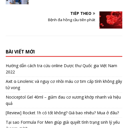
TIẾP THEO
Bệnh đa hồng cầu tiên phát
BÀI VIẾT MỚI
Hướng dẫn cách tra cứu online Dược thư Quốc gia Việt Nam
2022
Axit α-Linolenic và nguy cơ nhồi máu cơ tim cấp tính không gây
tử vong
Nociceptol Gel 40ml – giảm đau cơ xương khớp nhanh và hiệu
quả
[Review] Rocket 1h có tốt không? Giá bao nhiêu? Mua ở đâu?
Tại sao Formula For Men giúp giải quyết tình trạng sinh lý yếu