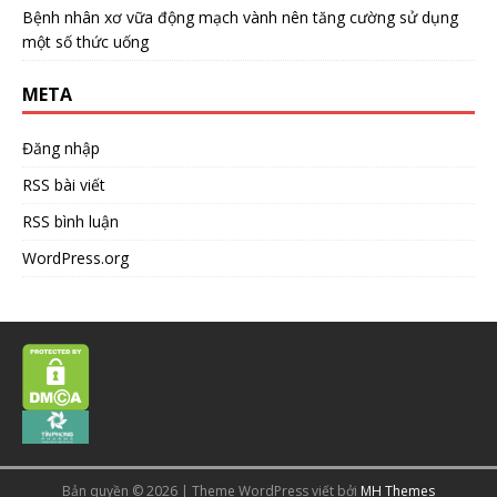
Bệnh nhân xơ vữa động mạch vành nên tăng cường sử dụng
một số thức uống
META
Đăng nhập
RSS bài viết
RSS bình luận
WordPress.org
Bản quyền © 2026 | Theme WordPress viết bởi
MH Themes