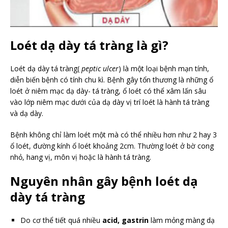
Loét dạ dày tá tràng là gì?
Loét dạ dày tá tràng(
peptic ulcer
) là một loại bệnh mạn tính,
diễn biến bệnh có tính chu kì. Bệnh gây tổn thương là những ổ
loét ở niêm mạc dạ dày- tá tràng, ổ loét có thể xâm lấn sâu
vào lớp niêm mạc dưới của dạ dày vị trí loét là hành tá tràng
và dạ dày.
Bệnh không chỉ làm loét một mà có thể nhiều hơn như 2 hay 3
ổ loét, đường kính ổ loét khoảng 2cm. Thường loét ở bờ cong
nhỏ, hang vị, môn vị hoặc là hành tá tràng.
Nguyên nhân gây bệnh loét dạ
dày tá tràng
Do cơ thể tiết quá nhiều
acid, gastrin
làm mỏng màng dạ