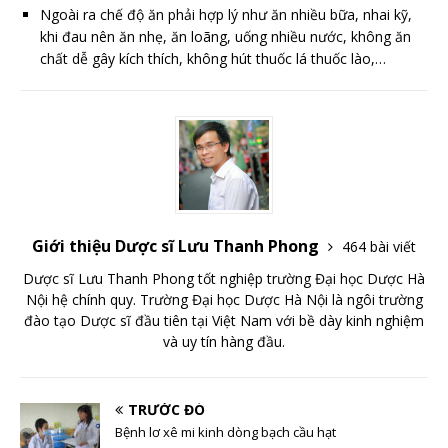
Ngoài ra chế độ ăn phải hợp lý như ăn nhiều bữa, nhai kỹ,
khi đau nên ăn nhẹ, ăn loãng, uống nhiều nước, không ăn
chất dễ gây kích thích, không hút thuốc lá thuốc lào,…
Giới thiệu Dược sĩ Lưu Thanh Phong
464 bài viết
Dược sĩ Lưu Thanh Phong tốt nghiệp trường Đại học Dược Hà
Nội hệ chính quy. Trường Đại học Dược Hà Nội là ngôi trường
đào tạo Dược sĩ đầu tiên tại Việt Nam với bề dày kinh nghiệm
và uy tín hàng đầu.
TRƯỚC ĐÓ
Bệnh lơ xê mi kinh dòng bạch cầu hạt