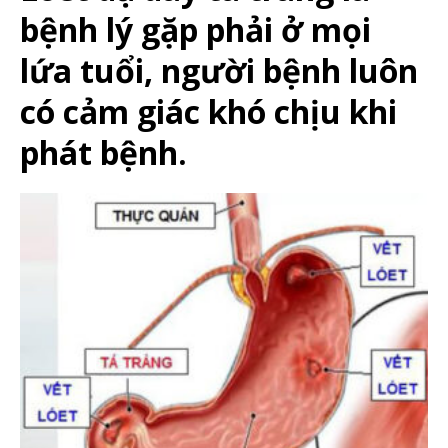
bệnh lý gặp phải ở mọi
lứa tuổi, người bệnh luôn
có cảm giác khó chịu khi
phát bệnh.