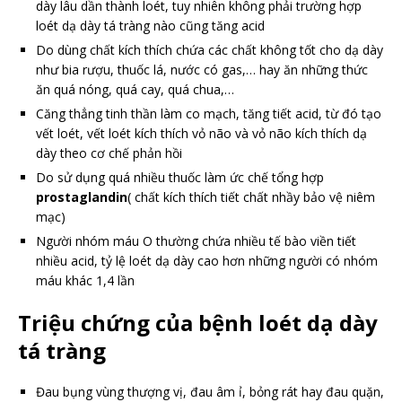
dày lâu dần thành loét, tuy nhiên không phải trường hợp
loét dạ dày tá tràng nào cũng tăng acid
Do dùng chất kích thích chứa các chất không tốt cho dạ dày
như bia rượu, thuốc lá, nước có gas,… hay ăn những thức
ăn quá nóng, quá cay, quá chua,…
Căng thẳng tinh thần làm co mạch, tăng tiết acid, từ đó tạo
vết loét, vết loét kích thích vỏ não và vỏ não kích thích dạ
dày theo cơ chế phản hồi
Do sử dụng quá nhiều thuốc làm ức chế tổng hợp
prostaglandin
( chất kích thích tiết chất nhầy bảo vệ niêm
mạc)
Người nhóm máu O thường chứa nhiều tế bào viền tiết
nhiều acid, tỷ lệ loét dạ dày cao hơn những người có nhóm
máu khác 1,4 lần
Triệu chứng của bệnh loét dạ dày
tá tràng
Đau bụng vùng thượng vị, đau âm ỉ, bỏng rát hay đau quặn,