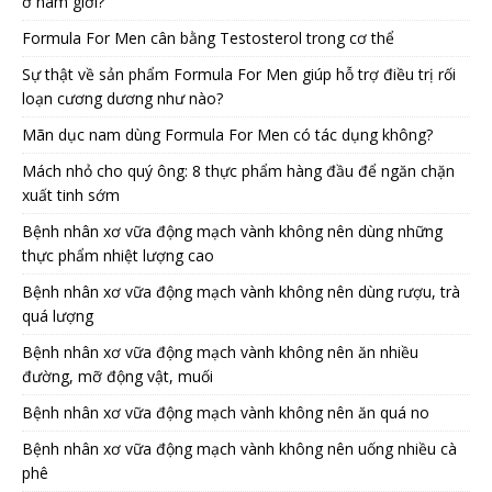
ở nam giới?
Formula For Men cân bằng Testosterol trong cơ thể
Sự thật về sản phẩm Formula For Men giúp hỗ trợ điều trị rối
loạn cương dương như nào?
Mãn dục nam dùng Formula For Men có tác dụng không?
Mách nhỏ cho quý ông: 8 thực phẩm hàng đầu để ngăn chặn
xuất tinh sớm
Bệnh nhân xơ vữa động mạch vành không nên dùng những
thực phẩm nhiệt lượng cao
Bệnh nhân xơ vữa động mạch vành không nên dùng rượu, trà
quá lượng
Bệnh nhân xơ vữa động mạch vành không nên ăn nhiều
đường, mỡ động vật, muối
Bệnh nhân xơ vữa động mạch vành không nên ăn quá no
Bệnh nhân xơ vữa động mạch vành không nên uống nhiều cà
phê