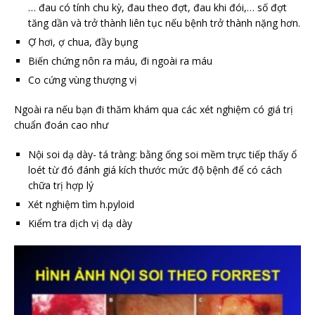
… đau có tính chu kỳ, đau theo đợt, đau khi đói,… số đợt
tăng dần và trở thành liên tục nếu bệnh trở thành nặng hơn.
Ợ hơi, ợ chua, đầy bụng
Biến chứng nôn ra máu, đi ngoài ra máu
Co cứng vùng thượng vị
Ngoài ra nếu bạn đi thăm khám qua các xét nghiệm có giá trị
chuẩn đoán cao như
Nội soi dạ dày- tá tràng: bằng ống soi mềm trực tiếp thấy ổ
loét từ đó đánh giá kích thước mức độ bệnh để có cách
chữa trị hợp lý
Xét nghiệm tìm h.pyloid
Kiểm tra dịch vị dạ dày