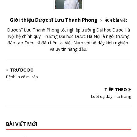
Giới thiệu Dược sĩ Lưu Thanh Phong
464 bài viết
Dược sĩ Lưu Thanh Phong tốt nghiệp trường Đại học Dược Hà
Nội hệ chính quy. Trường Đại học Dược Hà Nội là ngôi trường
đào tạo Dược sĩ đầu tiên tại Việt Nam với bề dày kinh nghiệm
và uy tín hàng đầu.
TRƯỚC ĐÓ
Bệnh lơ xê mi cấp
TIẾP THEO
Loét dạ dày – tá tràng
BÀI VIẾT MỚI