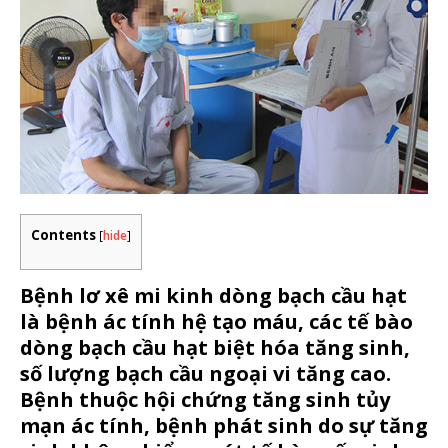
Contents
[
hide
]
Bệnh lơ xê mi kinh dòng bạch cầu hạt
là bệnh ác tính hệ tạo máu, các tế bào
dòng bạch cầu hạt biệt hóa tăng sinh,
số lượng bạch cầu ngoại vi tăng cao.
Bệnh thuộc hội chứng tăng sinh tủy
mạn ác tính, bệnh phát sinh do sự tăng