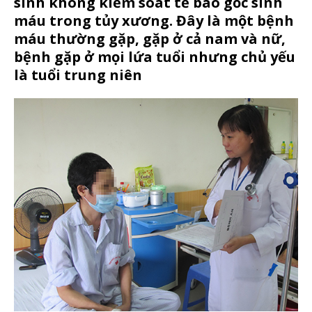
sinh không kiểm soát tế bào gốc sinh
máu trong tủy xương. Đây là một bệnh
máu thường gặp, gặp ở cả nam và nữ,
bệnh gặp ở mọi lứa tuổi nhưng chủ yếu
là tuổi trung niên