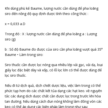
Khi dùng phù kế Baume, lượng nước cần dùng để pha loãng
siro đến nồng độ quy định được tính theo công thức :
x = 0,033 a.D
Trong đó : X : lượng nước cần dùng để pha loãng a : Lượng
siro (g)
b : Số độ Baume đo được của siro cần pha loãng vượt quá 35°
Baume • Làm trong siro:
Siro thuốc cần được lọc nóng qua nhiều lớp vải gạc, vải dạ, loại
giấy lọc đặc biệt dày và xốp, có lỗ lọc lớn có thể được dùng để
lọc siro thuốc.
Nếu đi từ dịch quả, dịch chiết dược liệu, việc làm trong có thể
phức tạp hơn do các chất kết tủa dạng các hạt keo. về nguyên
tắc các dung dịch dược chất cần được lọc trong trước khi hòa
tan đường. Nếu dùng cách đun nóng không làm đông vón các
keo có thể áp dụng các biện pháp làm trong như sau: