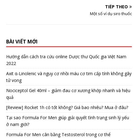
TIẾP THEO
Một số ví dụ siro thuốc
BÀI VIẾT MỚI
Hướng dẫn cách tra cứu online Dược thư Quốc gia Việt Nam
2022
Axit α-Linolenic và nguy cơ nhồi máu cơ tim cấp tính không gây
tử vong
Nociceptol Gel 40ml – giảm đau cơ xương khớp nhanh và hiệu
quả
[Review] Rocket 1h có tốt không? Giá bao nhiêu? Mua ở đâu?
Tại sao Formula For Men giúp giải quyết tình trạng sinh lý yếu
ở nam giới?
Formula For Men cân bằng Testosterol trong cơ thể