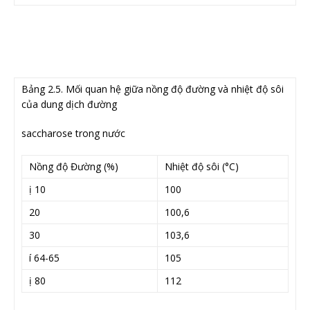
Bảng 2.5. Mối quan hệ giữa nồng độ đường và nhiệt độ sôi
của dung dịch đường
saccharose trong nước
Nồng độ Đường (%)
Nhiệt độ sôi (°C)
ị 10
100
20
100,6
30
103,6
í 64-65
105
ị 80
112