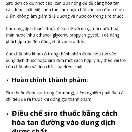
Siro đơn có độ nhớt cao, cần đun nóng để dễ dàng hòa tan
các dược chất. Việc hòa tan các dược chất vào siro đơn có ưu
điểm không làm giảm tỉ lệ đường và nước có trong siro thuốc.
Các dung dịch thuốc được điều chế với dung môi nước hoặc
thân nước (như ethanol. glycerin, propylen glycol…) dễ dàng
phối hợp trộn đều đồng nhất với siro đơn.
Các chất phụ khác có trong thành phần được hòa tan vào
dung dịch thuốc hoặc siro đơn một cách hợp lý tùy theo vai trò
của chất phụ và tính chất của dược chất.
Hoàn chỉnh thành phẩm:
Siro thuốc được lọc trong (lọc nóng), kiểm nghiệm phải đạt các
chỉ tiêu đề ra trước khi đóng gói thành phẩm.
Điều chế siro thuốc bằng cách
hòa tan đường vào dung dịch
dược chất