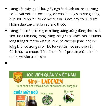
Dùng bột giấy lọc: lg bột giấy nghiền thành bột nhão trong
cối sứ với một ít nước nóng, đổ vào 1000 g siro đang nóng,
đun sôi vài phút. Sau đó lọc qua vải. Cách này có ưu điểm
không đưa tạp chất lạ vào siro thuốc.
Dùng lòng trắng trứng: một lòng trắng trứng dùng cho 10 lít
siro. Hòa tan lòng trắng trứng trong siro, khấy trộn, albumin
lòng trắng trứng sẽ kết tủa lôi cuốn các tiểu phân nhỏ lơ
lửng khó lọc trong siro. Hớt bỏ kết tủa, lọc siro qua vải.
Cách này có nhược điểm đưa một số protein phân tử nhỏ
tan được vào trong siro