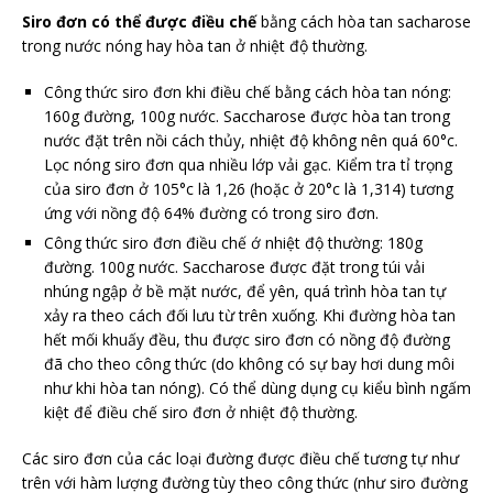
Siro đơn có thể được điều chế
bằng cách hòa tan sacharose
trong nước nóng hay hòa tan ở nhiệt độ thường.
Công thức siro đơn khi điều chế bằng cách hòa tan nóng:
160g đường, 100g nước. Saccharose được hòa tan trong
nước đặt trên nồi cách thủy, nhiệt độ không nên quá 60°c.
Lọc nóng siro đơn qua nhiều lớp vải gạc. Kiểm tra tỉ trọng
của siro đơn ở 105°c là 1,26 (hoặc ở 20°c là 1,314) tương
ứng với nồng độ 64% đường có trong siro đơn.
Công thức siro đơn điều chế ớ nhiệt độ thường: 180g
đường. 100g nước. Saccharose được đặt trong túi vải
nhúng ngập ở bề mặt nước, để yên, quá trình hòa tan tự
xảy ra theo cách đối lưu từ trên xuống. Khi đường hòa tan
hết mối khuấy đều, thu được siro đơn có nồng độ đường
đã cho theo công thức (do không có sự bay hơi dung môi
như khi hòa tan nóng). Có thể dùng dụng cụ kiểu bình ngấm
kiệt để điều chế siro đơn ở nhiệt độ thường.
Các siro đơn của các loại đường được điều chế tương tự như
trên với hàm lượng đường tùy theo công thức (như siro đường