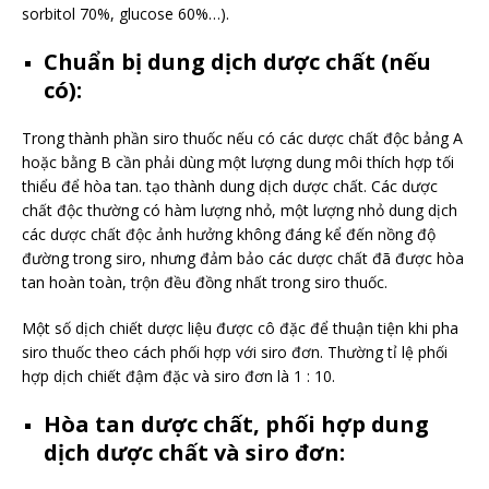
sorbitol 70%, glucose 60%…).
Chuẩn bị dung dịch dược chất (nếu
có):
Trong thành phần siro thuốc nếu có các dược chất độc bảng A
hoặc bằng B cần phải dùng một lượng dung môi thích hợp tối
thiểu để hòa tan. tạo thành dung dịch dược chất. Các dược
chất độc thường có hàm lượng nhỏ, một lượng nhỏ dung dịch
các dược chất độc ảnh hưởng không đáng kể đến nồng độ
đường trong siro, nhưng đảm bảo các dược chất đã được hòa
tan hoàn toàn, trộn đều đồng nhất trong siro thuốc.
Một số dịch chiết dược liệu được cô đặc để thuận tiện khi pha
siro thuốc theo cách phối hợp với siro đơn. Thường tỉ lệ phối
hợp dịch chiết đậm đặc và siro đơn là 1 : 10.
Hòa tan dược chất, phối hợp dung
dịch dược chất và siro đơn: