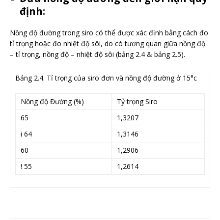
định:
Nồng độ đường trong siro có thể được xác định bằng cách đo
tỉ trọng hoặc đo nhiệt độ sôi, do có tương quan giữa nồng độ
– tỉ trọng, nồng độ – nhiệt độ sôi (bảng 2.4 & bảng 2.5).
Bảng 2.4. Tỉ trọng của siro đơn và nồng độ đường ở 15°c
Nồng độ Đường (%)
Tỷ trọng Siro
65
1,3207
i 64
1,3146
60
1,2906
! 55
1,2614