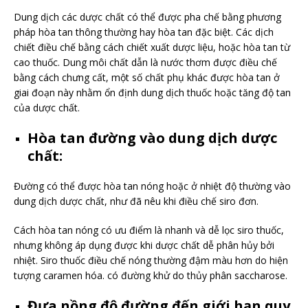
Dung dịch các dược chất có thể được pha chế bằng phương
pháp hòa tan thông thường hay hòa tan đặc biệt. Các dịch
chiết điều chế bằng cách chiết xuất dược liệu, hoặc hòa tan từ
cao thuốc. Dung môi chất dẫn là nước thơm được điều chế
bằng cách chưng cất, một số chất phụ khác được hòa tan ở
giai đoạn này nhằm ổn định dung dịch thuốc hoặc tăng độ tan
của dược chất.
Hòa tan đường vào dung dịch dược
chất:
Đường có thể được hòa tan nóng hoặc ở nhiệt độ thường vào
dung dịch dược chất, như đã nêu khi điều chế siro đơn.
Cách hòa tan nóng có ưu điểm là nhanh và dễ lọc siro thuốc,
nhưng không áp dụng được khi dược chất dễ phân hủy bởi
nhiệt. Siro thuốc điều chế nóng thường đậm màu hơn do hiện
tượng caramen hóa. có đường khử do thủy phân saccharose.
Đưa nồng độ đường đến giới hạn quy