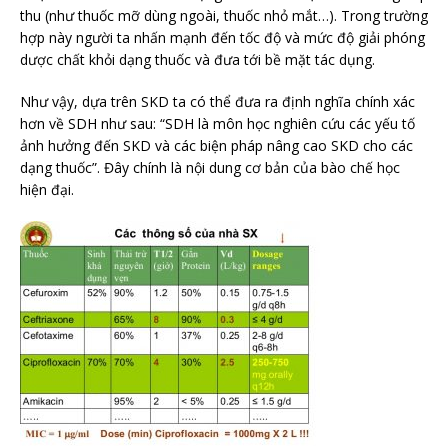
thu (như thuốc mỡ dùng ngoài, thuốc nhỏ mắt…). Trong trường
hợp này người ta nhấn mạnh đến tốc độ và mức độ giải phóng
dược chất khỏi dạng thuốc và đưa tới bề mặt tác dụng.
Như vậy, dựa trên SKD ta có thể đưa ra định nghĩa chính xác
hơn về SDH như sau: “SDH là môn học nghiên cứu các yếu tố
ảnh hưởng đến SKD và các biện pháp nâng cao SKD cho các
dạng thuốc”. Đây chính là nội dung cơ bản của bào chế học
hiện đại.