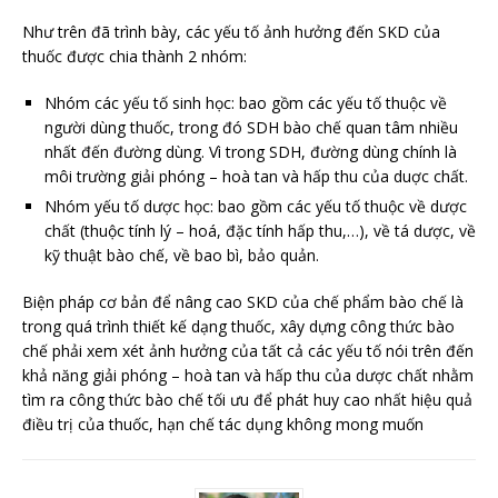
Như trên đã trình bày, các yếu tố ảnh hưởng đến SKD của
thuốc được chia thành 2 nhóm:
Nhóm các yếu tố sinh học: bao gồm các yếu tố thuộc về
người dùng thuốc, trong đó SDH bào chế quan tâm nhiều
nhất đến đường dùng. Vì trong SDH, đường dùng chính là
môi trường giải phóng – hoà tan và hấp thu của duợc chất.
Nhóm yếu tố dược học: bao gồm các yếu tố thuộc về dược
chất (thuộc tính lý – hoá, đặc tính hấp thu,…), về tá dược, về
kỹ thuật bào chế, về bao bì, bảo quản.
Biện pháp cơ bản để nâng cao SKD của chế phẩm bào chế là
trong quá trình thiết kế dạng thuốc, xây dựng công thức bào
chế phải xem xét ảnh hưởng của tất cả các yếu tố nói trên đến
khả năng giải phóng – hoà tan và hấp thu của dược chất nhằm
tìm ra công thức bào chế tối ưu để phát huy cao nhất hiệu quả
điều trị của thuốc, hạn chế tác dụng không mong muốn