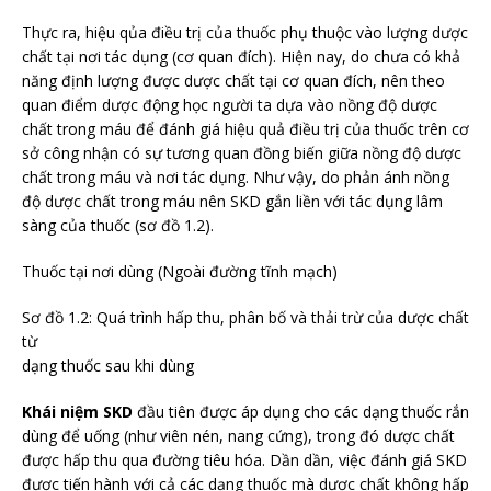
Thực ra, hiệu qủa điều trị của thuốc phụ thuộc vào lượng dược
chất tại nơi tác dụng (cơ quan đích). Hiện nay, do chưa có khả
năng định lượng được dược chất tại cơ quan đích, nên theo
quan điểm dược động học người ta dựa vào nồng độ dược
chất trong máu để đánh giá hiệu quả điều trị của thuốc trên cơ
sở công nhận có sự tương quan đồng biến giữa nồng độ dược
chất trong máu và nơi tác dụng. Như vậy, do phản ánh nồng
độ dược chất trong máu nên SKD gắn liền với tác dụng lâm
sàng của thuốc (sơ đồ 1.2).
Thuốc tại nơi dùng (Ngoài đường tĩnh mạch)
Sơ đồ 1.2: Quá trình hấp thu, phân bố và thải trừ của dược chất
từ
dạng thuốc sau khi dùng
Khái niệm SKD
đầu tiên được áp dụng cho các dạng thuốc rắn
dùng để uống (như viên nén, nang cứng), trong đó dược chất
được hấp thu qua đường tiêu hóa. Dần dần, việc đánh giá SKD
được tiến hành với cả các dạng thuốc mà dược chất không hấp