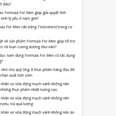
ở đâu?
ao Formula For Men giúp giải quyết tình
 sinh lý yếu ở nam giới?
la For Men cân bằng Testosterol trong cơ
ật về sản phẩm Formula For Men giúp hỗ trợ
trị rối loạn cương dương như nào?
dục nam dùng Formula For Men có tác dụng
g?
 nhỏ cho quý ông: 8 thực phẩm hàng đầu để
chặn xuất tinh sớm
 nhân xơ vữa động mạch vành không nên
 những thực phẩm nhiệt lượng cao
 nhân xơ vữa động mạch vành không nên
rượu, trà quá lượng
 nhân xơ vữa động mạch vành không nên ăn