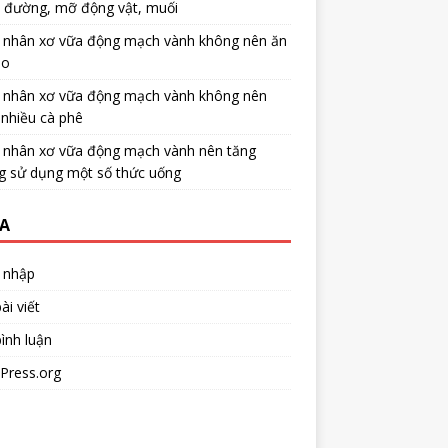
u đường, mỡ động vật, muối
 nhân xơ vữa động mạch vành không nên ăn
no
 nhân xơ vữa động mạch vành không nên
nhiều cà phê
 nhân xơ vữa động mạch vành nên tăng
g sử dụng một số thức uống
A
 nhập
ài viết
ình luận
Press.org