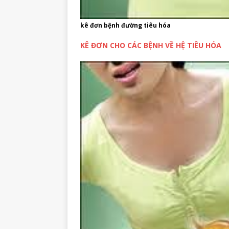
kê đơn bệnh đường tiêu hóa
KÊ ĐƠN CHO CÁC BỆNH VỀ HỆ TIÊU HÓA