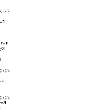
g 2g/2l
v/2l
1v/1l
/2l
l
g 2g/2l
/2l
g 2g/2l
v/2l
l