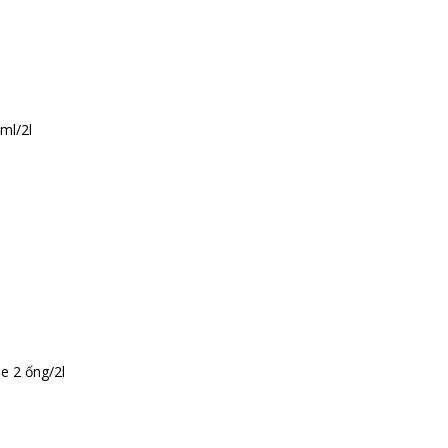
ml/2l
e 2 ống/2l