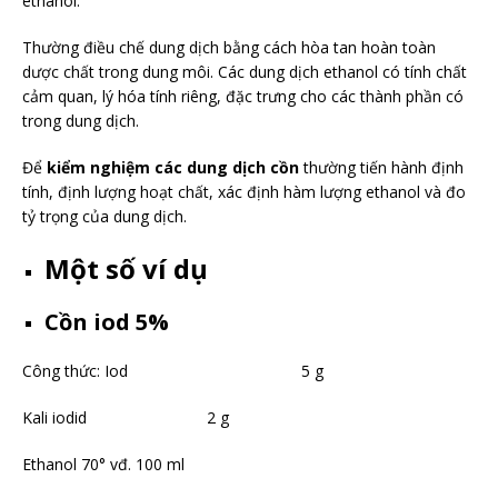
ethanol.
Thường điều chế dung dịch bằng cách hòa tan hoàn toàn
dược chất trong dung môi. Các dung dịch ethanol có tính chất
cảm quan, lý hóa tính riêng, đặc trưng cho các thành phần có
trong dung dịch.
Để
kiểm nghiệm các dung dịch cồn
thường tiến hành định
tính, định lượng hoạt chất, xác định hàm lượng ethanol và đo
tỷ trọng của dung dịch.
Một số ví dụ
Cồn iod 5%
Công thức: Iod 5 g
Kali iodid 2 g
Ethanol 70° vđ. 100 ml