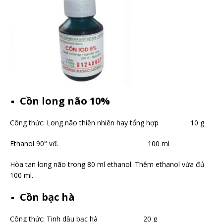
Cồn long não 10%
Công thức: Long não thiên nhiên hay tổng hợp 10 g
Ethanol 90° vđ. 100 ml
Hòa tan long não trong 80 ml ethanol. Thêm ethanol vừa đủ
100 ml.
Cồn bạc hà
Công thức: Tinh dầu bạc hà 20 g