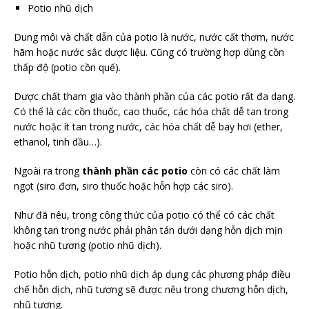
Potio nhũ dịch
Dung môi và chất dẫn của potio là nước, nước cất thơm, nước
hãm hoặc nước sắc dược liệu. Cũng có trường hợp dùng cồn
thấp độ (potio cồn quế).
Dược chất tham gia vào thành phần của các potio rất đa dạng.
Có thể là các cồn thuốc, cao thuốc, các hóa chất dễ tan trong
nước hoặc ít tan trong nước, các hóa chất dễ bay hơi (ether,
ethanol, tinh dầu…).
Ngoài ra trong
thành phần các potio
còn có các chất làm
ngọt (siro đơn, siro thuốc hoặc hỗn hợp các siro).
Như đã nêu, trong công thức của potio có thể có các chất
không tan trong nước phải phân tán dưới dạng hỗn dịch mịn
hoặc nhũ tương (potio nhũ dịch).
Potio hỗn dịch, potio nhũ dịch áp dụng các phương pháp điều
chế hỗn dịch, nhũ tương sẽ được nêu trong chương hỗn dịch,
nhũ tương.