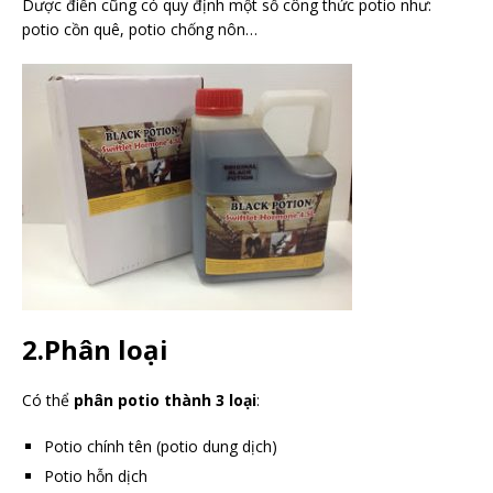
Dược điển cũng có quy định một số công thức potio như:
potio cồn quê, potio chống nôn…
2.Phân loại
Có thể
phân potio thành 3 loại
:
Potio chính tên (potio dung dịch)
Potio hỗn dịch