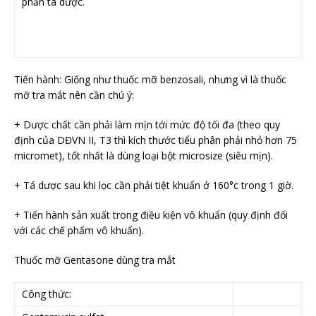
phần tá dược.
Tiến hành: Giống như thuốc mỡ benzosali, nhưng vì là thuốc
mỡ tra mắt nên cần chú ý:
+ Dược chất cần phải làm mịn tới mức độ tối đa (theo quy
định của DĐVN II, T3 thì kích thước tiểu phân phải nhỏ hơn 75
micromet), tốt nhất là dùng loại bột microsize (siêu mịn).
+ Tá dược sau khi lọc cần phải tiệt khuẩn ở 160°c trong 1 giờ.
+ Tiến hành sản xuất trong điều kiện vô khuẩn (quy định đối
với các chế phẩm vô khuẩn).
Thuốc mỡ Gentasone dùng tra mắt
Công thức: