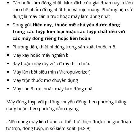
Cán hoặc làm đồng nhất: Mục đích của giai đoạn này là làm
cho chế phẩm đồng nhất hơn và mịn màng. Phương tiện sử
dụng là máy cán 3 trục hoặc máy làm đồng nhất
Đóng gói:
Hiện nay, thuốc mỡ chủ yếu được đóng
trong các tuýp kim loại hoặc các tuýp chất dẻo với
các máy đóng riêng hoặc liên hoàn.
Phương tiện, thiết bị dùng trong sản xuất thuốc mỡ:
Máy xay hoặc máy nghiền bi.
Rây hoặc máy rây với cỡ rây thích hợp.
Máy làm bột siêu mịn (Micropulverizer).
Máy trộn thuốc mỡ chuyên dụng
Máy cán 3 trục hoặc máy làm đồng nhất
Máy đóng tuýp với pittông chuyển động theo phương thẳng
dùng hoặc theo phương nằm ngang
. Nếu dùng máy liên hoàn có thể thực hiện được các giai đoạn
từ trộn, đóng tuýp, in số kiểm soát. (H.8.9)