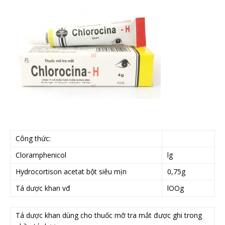
Công thức:
Cloramphenicol
lg
Hydrocortison acetat bột siêu mịn
0,75g
Tá dược khan vđ
lOOg
Tá dược khan dùng cho thuốc mỡ tra mắt được ghi trong