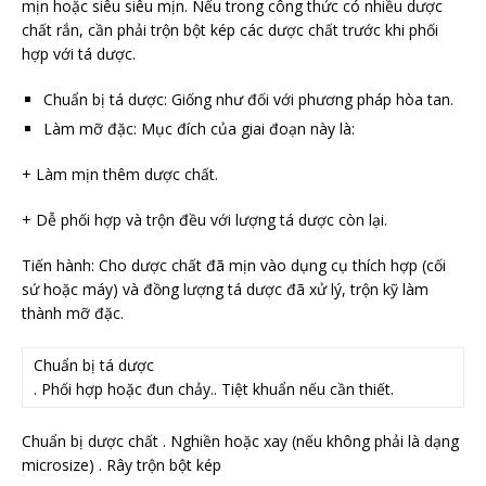
mịn hoặc siêu siêu mịn. Nếu trong công thức có nhiều dược
chất rắn, cần phải trộn bột kép các dược chất trước khi phối
hợp với tá dược.
Chuẩn bị tá dược: Giống như đối với phương pháp hòa tan.
Làm mỡ đặc: Mục đích của giai đoạn này là:
+ Làm mịn thêm dược chất.
+ Dễ phối hợp và trộn đều với lượng tá dược còn lại.
Tiến hành: Cho dược chất đã mịn vào dụng cụ thích hợp (cối
sứ hoặc máy) và đồng lượng tá dược đã xử lý, trộn kỹ làm
thành mỡ đặc.
Chuẩn bị tá dược
. Phối hợp hoặc đun chảy.. Tiệt khuẩn nếu cần thiết.
Chuẩn bị dược chất . Nghiền hoặc xay (nếu không phải là dạng
microsize) . Rây trộn bột kép