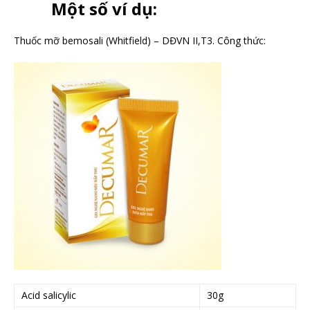
Một số ví dụ:
Thuốc mỡ bemosali (Whitfield) – DĐVN II,T3. Công thức:
Acid salicylic
30g