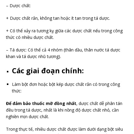
– Dược chất:
+ Dược chất rắn, không tan hoặc ít tan trong tá dược.
+ Có thể xảy ra tương kỵ giữa các dược chất nếu trong công
thức có nhiều dược chất.
– Tá dược: Có thể cả 4 nhóm (thân dầu, thân nước tá dược
khan và tá dược nhũ tương).
Các giai đoạn chính:
Làm bột đơn hoặc bột kép dược chất rắn có trong công
thức:
Để đảm bảo thuốc mỡ đồng nhất
, dược chất dễ phân tán
đều trong tá dược, nhất là khi nồng độ dược chất nhỏ, cần
nghiền mịn dược chất.
Trong thực tế, nhiều dược chất được làm dưới dạng bột siêu