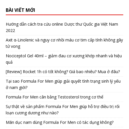
BÀI VIẾT MỚI
Hướng dẫn cách tra cứu online Dược thư Quốc gia Việt Nam
2022
Axit α-Linolenic và nguy cơ nhồi máu cơ tim cấp tính không gây
tử vong
Nociceptol Gel 40ml – giảm đau cơ xương khớp nhanh và hiệu
quả
[Review] Rocket 1h có tốt không? Giá bao nhiêu? Mua ở đâu?
Tại sao Formula For Men giúp giải quyết tình trạng sinh lý yếu
ở nam giới?
Formula For Men cân bằng Testosterol trong cơ thể
Sự thật về sản phẩm Formula For Men giúp hỗ trợ điều trị rối
loạn cương dương như nào?
Mãn dục nam dùng Formula For Men có tác dụng không?