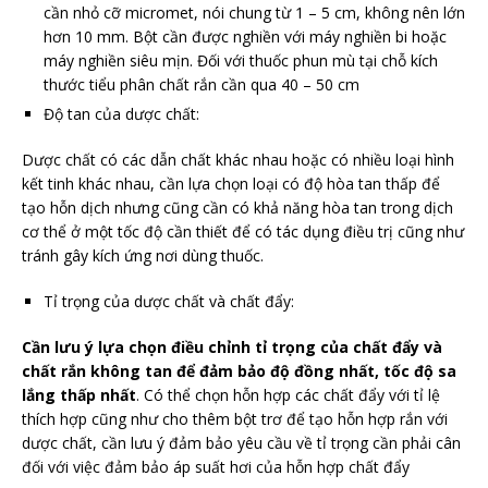
cần nhỏ cỡ micromet, nói chung từ 1 – 5 cm, không nên lớn
hơn 10 mm. Bột cần được nghiền với máy nghiền bi hoặc
máy nghiền siêu mịn. Đối với thuốc phun mù tại chỗ kích
thước tiểu phân chất rắn cần qua 40 – 50 cm
Độ tan của dược chất:
Dược chất có các dẫn chất khác nhau hoặc có nhiều loại hình
kết tinh khác nhau, cần lựa chọn loại có độ hòa tan thấp để
tạo hỗn dịch nhưng cũng cần có khả năng hòa tan trong dịch
cơ thể ở một tốc độ cần thiết để có tác dụng điều trị cũng như
tránh gây kích ứng nơi dùng thuốc.
Tỉ trọng của dược chất và chất đẩy:
Cần lưu ý lựa chọn điều chỉnh tỉ trọng của chất đẩy và
chất rắn không tan để đảm bảo độ đồng nhất, tốc độ sa
lắng thấp nhất
. Có thể chọn hỗn hợp các chất đẩy với tỉ lệ
thích hợp cũng như cho thêm bột trơ để tạo hỗn hợp rắn với
dược chất, cần lưu ý đảm bảo yêu cầu về tỉ trọng cần phải cân
đối với việc đảm bảo áp suất hơi của hỗn hợp chất đẩy