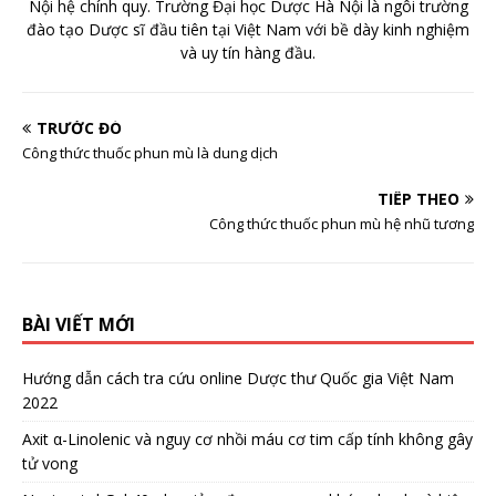
Nội hệ chính quy. Trường Đại học Dược Hà Nội là ngôi trường
đào tạo Dược sĩ đầu tiên tại Việt Nam với bề dày kinh nghiệm
và uy tín hàng đầu.
TRƯỚC ĐÓ
Công thức thuốc phun mù là dung dịch
TIẾP THEO
Công thức thuốc phun mù hệ nhũ tương
BÀI VIẾT MỚI
Hướng dẫn cách tra cứu online Dược thư Quốc gia Việt Nam
2022
Axit α-Linolenic và nguy cơ nhồi máu cơ tim cấp tính không gây
tử vong