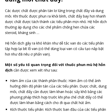
Các dược chất được phân tán lơ lửng trong chất đầy và dung
môi. Khi thuốc được phun ra khỏi bình, chất đẩy bay hơi nhanh
dược chất được tách thành các tiểu phân mịn nhỏ. Hệ hỗn dịch
thường áp dụng cho các chế phẩm chống hen chứa các
steroid, kháng sinh …
Hệ hỗn dịch gây ra khó khăn như dễ tắc van do các tiểu phân
tập hợp lại bít lỗ van (có thể dùng loại van có cấu tạo nắp bật
hơi như đã nêu ơ phẩn van).
Một số yếu tố quan trọng đối với thuốc phun mù hệ hỗn
dịch
cần được xem xét như sau:
Hàm ẩm của các thành phần thuốc: Hàm ẩm có thể ảnh
hưởng đến độ phân tán của các tiểu phân. Dược chất, dung
môi, chất đẩy cần được làm khan hoặc sấy khô bằng các
phương pháp thích hợp trước khi pha chế chất đẩy có thể
được làm khan bằng cách cho đi qua chất hút ẩm.
Kích thước tiểu phân: Kích thước ban đầu của các tiểu phân