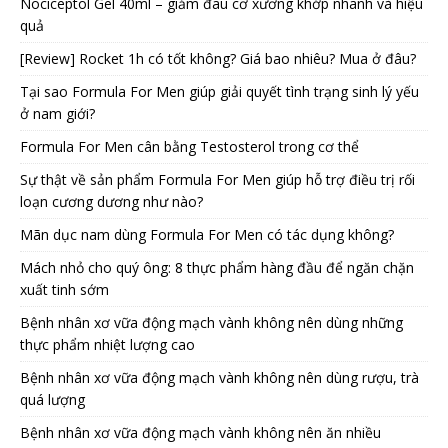
Nociceptol Gel 40ml – giảm đau cơ xương khớp nhanh và hiệu
quả
[Review] Rocket 1h có tốt không? Giá bao nhiêu? Mua ở đâu?
Tại sao Formula For Men giúp giải quyết tình trạng sinh lý yếu
ở nam giới?
Formula For Men cân bằng Testosterol trong cơ thể
Sự thật về sản phẩm Formula For Men giúp hỗ trợ điều trị rối
loạn cương dương như nào?
Mãn dục nam dùng Formula For Men có tác dụng không?
Mách nhỏ cho quý ông: 8 thực phẩm hàng đầu để ngăn chặn
xuất tinh sớm
Bệnh nhân xơ vữa động mạch vành không nên dùng những
thực phẩm nhiệt lượng cao
Bệnh nhân xơ vữa động mạch vành không nên dùng rượu, trà
quá lượng
Bệnh nhân xơ vữa động mạch vành không nên ăn nhiều