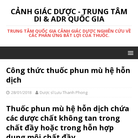
CẢNH GIÁC DƯỢC - TRUNG TÂM
DI & ADR QUỐC GIA
TRUNG TÂM QUỐC GIA CẢNH GIÁC DƯỢC NGHIÊN CỨU VỀ
CÁC PHẢN ỨNG BẤT LỢI CỦA THUỐC.
Công thức thuốc phun mù hệ hỗn
dịch
28/01/2018
Dược sĩ Lưu Thanh Phong
Thuốc phun mù hệ hỗn dịch chứa
các dược chất không tan trong
chất đầy hoặc trong hỗn hợp
dung môi chất đầy.