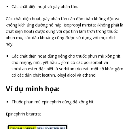
Các chất diện hoạt và gây phân tán:
Các chất diện hoạt, gây phân tán cần đảm bảo không độc và
không kích ứng đường hô hấp. Isopropyl miristat (không phải là
chất diện hoạt) được dùng với đặc tính làm trơn trong thuốc
phun mù, các dầu khoáng cũng được sử dụng với mục đích
này.
Các chất diện hoạt dùng riêng cho thuốc phun mù xông hít,
cho miệng, mũi, yết hầu… gồm có các polisorbat và
sorbitan ester đặc biệt là sorbitan trioleat, một số khác gồm
có các dẫn chất lecithin, oleyl alcol và ethanol
Ví dụ minh họa:
Thuốc phun mù epinephrin dùng để xông hít:
Epinephrin bitartrat