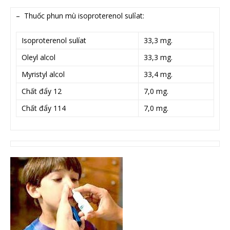
– Thuốc phun mù isoproterenol sulỉat:
Isoproterenol sulíat
33,3 mg.
Oleyl alcol
33,3 mg.
Myristyl alcol
33,4 mg.
Chất đẩy 12
7,0 mg.
Chất đẩy 114
7,0 mg.