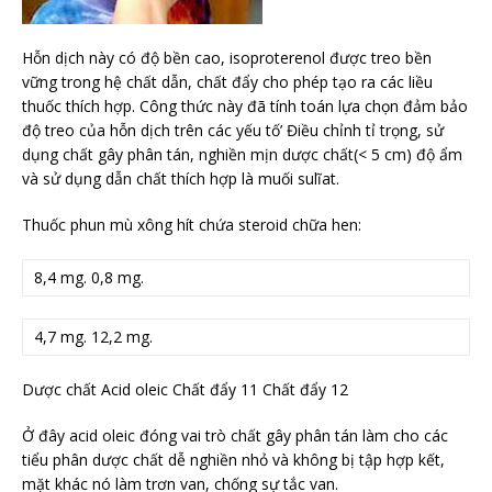
Hỗn dịch này có độ bền cao, isoproterenol được treo bền
vững trong hệ chất dẫn, chất đẩy cho phép tạo ra các liều
thuốc thích hợp. Công thức này đã tính toán lựa chọn đảm bảo
độ treo của hỗn dịch trên các yếu tố’ Điều chỉnh tỉ trọng, sử
dụng chất gây phân tán, nghiền mịn dược chất(< 5 cm) độ ẩm
và sử dụng dẫn chất thích hợp là muối sulĩat.
Thuốc phun mù xông hít chứa steroid chữa hen:
8,4 mg. 0,8 mg.
4,7 mg. 12,2 mg.
Dược chất Acid oleic Chất đẩy 11 Chất đẩy 12
Ở đây acid oleic đóng vai trò chất gây phân tán làm cho các
tiểu phân dược chất dễ nghiền nhỏ và không bị tập hợp kết,
mặt khác nó làm trơn van, chống sự tắc van.