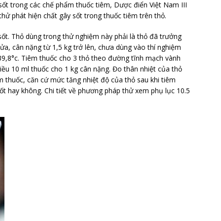
 sốt trong các chế phẩm thuốc tiêm, Dược điển Việt Nam III
ử phát hiện chất gây sốt trong thuốc tiêm trên thỏ.
sốt. Thỏ dùng trong thử nghiệm này phải là thỏ đã trưởng
a, cân nặng từ 1,5 kg trở lên, chưa dùng vào thí nghiệm
 39,8°c. Tiêm thuốc cho 3 thỏ theo đường tĩnh mạch vành
 liều 10 ml thuốc cho 1 kg cân nặng. Đo thân nhiệt của thỏ
m thuốc, căn cứ mức tăng nhiệt độ của thỏ sau khi tiêm
ốt hay không. Chi tiết về phương pháp thử xem phụ lục 10.5