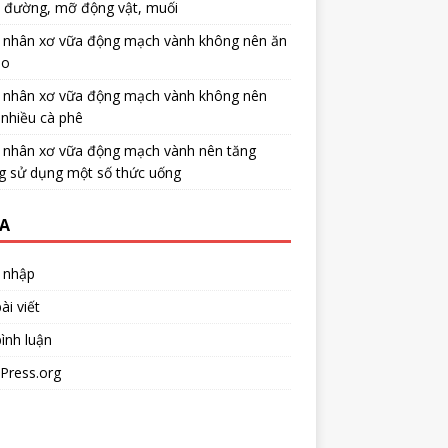
u đường, mỡ động vật, muối
 nhân xơ vữa động mạch vành không nên ăn
no
 nhân xơ vữa động mạch vành không nên
nhiều cà phê
 nhân xơ vữa động mạch vành nên tăng
g sử dụng một số thức uống
A
 nhập
ài viết
ình luận
Press.org