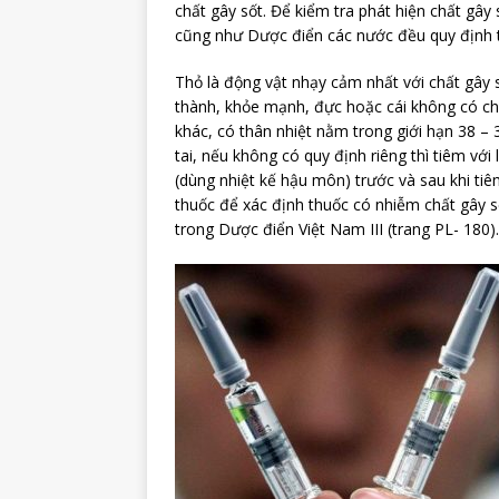
chất gây sốt. Để kiểm tra phát hiện chất gây
cũng như Dược điển các nước đều quy định th
Thỏ là động vật nhạy cảm nhất với chất gây 
thành, khỏe mạnh, đực hoặc cái không có chử
khác, có thân nhiệt nằm trong giới hạn 38 –
tai, nếu không có quy định riêng thì tiêm với
(dùng nhiệt kế hậu môn) trước và sau khi tiê
thuốc để xác định thuốc có nhiễm chất gây s
trong Dược điển Việt Nam III (trang PL- 180).