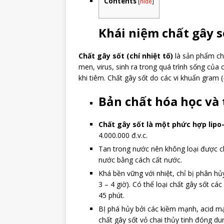
Contents
[
hide
]
Khái niệm chất gây s
Chất gây sốt (chí nhiệt tố)
là sản phẩm ch
men, virus, sinh ra trong quá trình sống của 
khi tiêm. Chất gây sốt do các vi khuẩn gram (
Bản chất hóa học và 
Chất gây sốt là một phức hợp lipo
4.000.000 đ.v.c.
Tan trong nước nên không loại được ch
nước bằng cách cất nước.
Khá bền vững với nhiệt, chỉ bị phân hủ
3 – 4 giờ). Có thể loại chất gây sốt cá
45 phút.
BỊ phá hủy bởi các kiềm mạnh, acid mạ
chất gây sốt vỏ chai thủy tinh đóng d