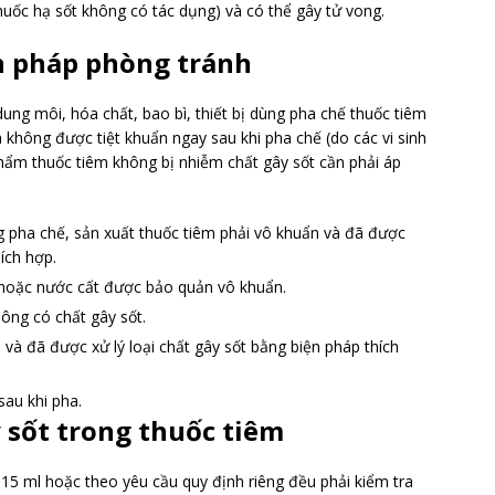
huốc hạ sốt không có tác dụng) và có thể gây tử vong.
n pháp phòng tránh
ung môi, hóa chất, bao bì, thiết bị dùng pha chế thuốc tiêm
 không được tiệt khuẩn ngay sau khi pha chế (do các vi sinh
 phẩm thuốc tiêm không bị nhiễm chất gây sốt cần phải áp
ng pha chế, sản xuất thuốc tiêm phải vô khuẩn và đã được
ích hợp.
 hoặc nước cất được bảo quản vô khuẩn.
hông có chất gây sốt.
và đã được xử lý loại chất gây sốt bằng biện pháp thích
sau khi pha.
 sốt trong thuốc tiêm
n 15 ml hoặc theo yêu cầu quy định riêng đều phải kiểm tra