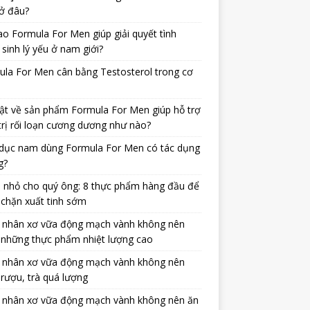
ở đâu?
ao Formula For Men giúp giải quyết tình
 sinh lý yếu ở nam giới?
la For Men cân bằng Testosterol trong cơ
ật về sản phẩm Formula For Men giúp hỗ trợ
trị rối loạn cương dương như nào?
dục nam dùng Formula For Men có tác dụng
g?
 nhỏ cho quý ông: 8 thực phẩm hàng đầu để
chặn xuất tinh sớm
 nhân xơ vữa động mạch vành không nên
 những thực phẩm nhiệt lượng cao
 nhân xơ vữa động mạch vành không nên
rượu, trà quá lượng
 nhân xơ vữa động mạch vành không nên ăn