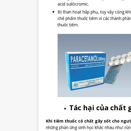
acid sulíòcromic.
BỊ than hoạt hấp phụ, tuy vậy cũng khô
chế phẩm thuốc tiêm vì các thành phần
thuốc 
Tác hại của chất 
Khi tiêm thuốc có chất gây sốt cho ngư
những phản ứng sinh học khác nhau như: rùng