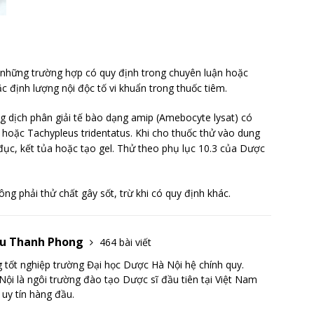
g những trường hợp có quy định trong chuyên luận hoặc
c định lượng nội độc tố vi khuẩn trong thuốc tiêm.
ng dịch phân giải tế bào dạng amip (Amebocyte lysat) có
hoặc Tachypleus tridentatus. Khi cho thuốc thử vào dung
ị đục, kết tủa hoặc tạo gel. Thử theo phụ lục 10.3 của Dược
hông phải thử chất gây sốt, trừ khi có quy định khác.
Lưu Thanh Phong
464 bài viết
tốt nghiệp trường Đại học Dược Hà Nội hệ chính quy.
ội là ngôi trường đào tạo Dược sĩ đầu tiên tại Việt Nam
 uy tín hàng đầu.