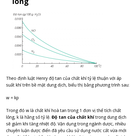
lỏng
Theo định luật Henry độ tan của chất khí tỷ lệ thuận với áp
suất khí trên bề mặt dung dịch, biểu thị bằng phương trình sau:
w = kp
Trong đó w là chất khí hoà tan trong 1 đơn vị thể tích chất
lỏng, k là hằng số tỷ lệ.
Độ tan của chất khí
trong dung dịch
sẽ giảm khi tăng nhiệt độ. Vận dụng trong ngành dược, nhiều
chuyên luận dược điển đã yêu cầu sử dụng nước cất vừa mới