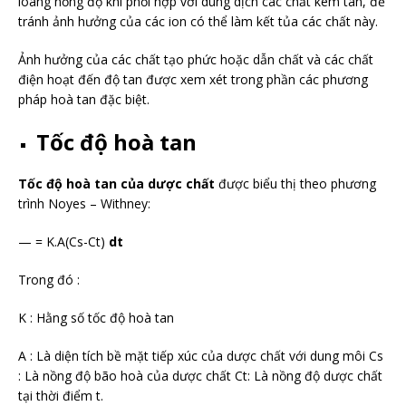
loãng nồng độ khi phối hợp với dung dịch các chất kém tan, để
tránh ảnh hưởng của các ion có thể làm kết tủa các chất này.
Ảnh hưởng của các chất tạo phức hoặc dẫn chất và các chất
điện hoạt đến độ tan được xem xét trong phần các phương
pháp hoà tan đặc biệt.
Tốc độ hoà tan
Tốc độ hoà tan của dược chất
được biểu thị theo phương
trình Noyes – Withney:
— = K.A(Cs-Ct)
dt
Trong đó :
K : Hằng số tốc độ hoà tan
A : Là diện tích bề mặt tiếp xúc của dược chất với dung môi Cs
: Là nồng độ bão hoà của dược chất Ct: Là nồng độ dược chất
tại thời điểm t.