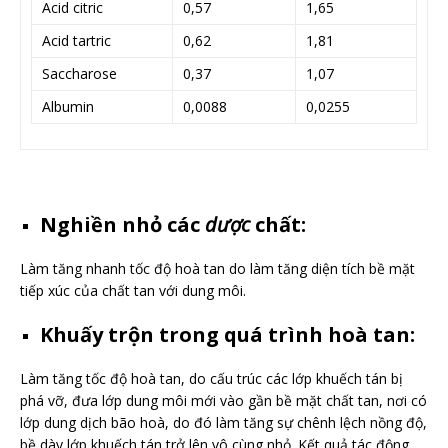
Acid citric
0,57
1,65
Acid tartric
0,62
1,81
Saccharose
0,37
1,07
Albumin
0,0088
0,0255
Nghiền nhỏ các
dược
chất:
Làm tăng nhanh tốc độ hoà tan do làm tăng diện tích bề mặt
tiếp xúc của chất tan với dung môi.
Khuấy trộn trong quá trình hoà tan:
Làm tăng tốc độ hoà tan, do cấu trúc các lớp khuếch tán bị
phá vỡ, đưa lớp dung môi mới vào gần bề mặt chất tan, nơi có
lớp dung dịch bão hoà, do đó làm tăng sự chênh lệch nồng độ,
bề dày lớp khuếch tán trở lên vô cùng nhỏ. Kết quả tác động