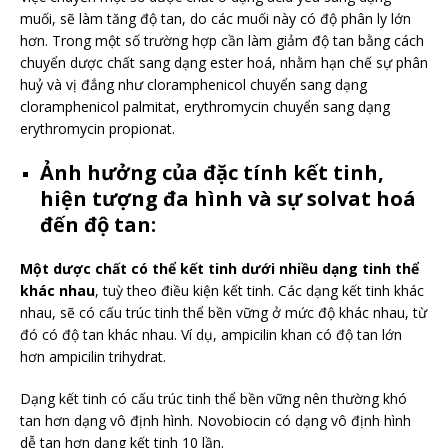
muối, sẽ làm tăng độ tan, do các muối này có độ phân ly lớn
hơn. Trong một số trường hợp cần làm giảm độ tan bằng cách
chuyển dược chất sang dạng ester hoá, nhằm hạn chế sự phân
huỷ và vị đắng như cloramphenicol chuyển sang dạng
cloramphenicol palmitat, erythromycin chuyển sang dạng
erythromycin propionat.
Ảnh hưởng của đặc tính kết tinh,
hiện tượng đa hình và sự solvat hoá
đến độ tan:
Một dược chất có thể kết tinh dưới nhiều dạng tinh thể
khác nhau
, tuỳ theo điều kiện kết tinh. Các dạng kết tinh khác
nhau, sẽ có cấu trúc tinh thể bền vững ở mức độ khác nhau, từ
đó có độ tan khác nhau. Ví dụ, ampicilin khan có độ tan lớn
hơn ampicilin trihydrat.
Dạng kết tinh có cấu trúc tinh thể bền vững nên thường khó
tan hơn dạng vô định hình. Novobiocin có dạng vô định hình
dễ tan hơn dạng kết tinh 10 lần.