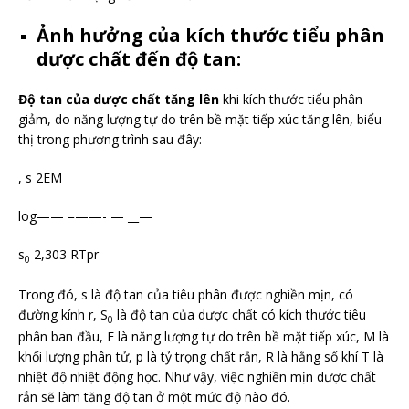
Ảnh hưởng của kích thước tiểu phân
dược chất đến độ tan:
Độ tan của dược chất tăng lên
khi kích thước tiểu phân
giảm, do năng lượng tự do trên bề mặt tiếp xúc tăng lên, biểu
thị trong phương trình sau đây:
, s 2EM
log—— =——- — __—
s
2,303 RTpr
0
Trong đó, s là độ tan của tiêu phân được nghiền mịn, có
đường kính r, S
là độ tan của dược chất có kích thước tiêu
0
phân ban đầu, E là năng lượng tự do trên bề mặt tiếp xúc, M là
khối lượng phân tử, p là tỷ trọng chất rắn, R là hằng số khí T là
nhiệt độ nhiệt động học. Như vậy, việc nghiền mịn dược chất
rắn sẽ làm tăng độ tan ở một mức độ nào đó.