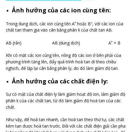
Ảnh hưởng của các ion cùng tên:
+
Trong dung dịch, các ion cùng tên A
hoặc B“, với các ion của
chất tan tham gia vào cân bằng phân li của chất tan AB.
+
AB (rắn) AB (dung dịch) A
+ B
Khi có mặt các ion cùng tên, nồng độ các ion ở bên phải của
phương trình tăng lên, đẩy quá trình hoà tan đi theo chiều
nghịch, để lập lại cân bằng phân ly, do đó làm giảm độ tan.
Ảnh hưởng của các chất điện ly:
Sự có mặt của chất điện ly làm giảm hoạt độ ion, làm giảm độ
phân li của các chất tan, từ đó làm giảm độ hoà tan của các
chất.
Như vậy, để hoà tan nhanh, cần hoà tan theo thứ tự, các chất
kém tan được hoà tan trước. Đối với các chất điện giải cần pha