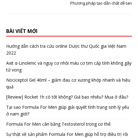
Phương pháp tạo dẫn chất dễ tan
BÀI VIẾT MỚI
Hướng dẫn cách tra cứu online Dược thư Quốc gia Việt Nam
2022
Axit α-Linolenic và nguy cơ nhồi máu cơ tim cấp tính không gây
tử vong
Nociceptol Gel 40ml – giảm đau cơ xương khớp nhanh và hiệu
quả
[Review] Rocket 1h có tốt không? Giá bao nhiêu? Mua ở đâu?
Tại sao Formula For Men giúp giải quyết tình trạng sinh lý yếu
ở nam giới?
Formula For Men cân bằng Testosterol trong cơ thể
Sự thật về sản phẩm Formula For Men giúp hỗ trợ điều trị rối