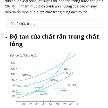
đun sôi để loại phần lớn lượng khí hoà tan trong nước cất (như
C0
, 0
…) nhằm mục đích tránh ảnh hưởng của các khí này
2
2
đến độ ổn định của dược chất trong dung dịch thuốc.
một số chất trong
Độ tan của chất rắn trong chất
lỏng