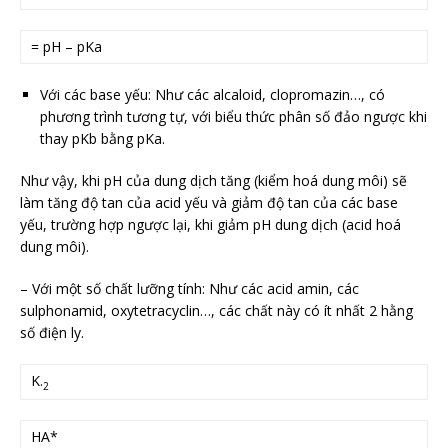
= pH – pKa
Với các base yếu: Như các alcaloid, clopromazin…, có
phương trình tương tự, với biểu thức phân số đảo ngược khi
thay pKb bằng pKa.
Như vậy, khi pH của dung dịch tăng (kiểm hoá dung môi) sẽ
làm tăng độ tan của acid yếu và giảm độ tan của các base
yếu, trường hợp ngược lại, khi giảm pH dung dịch (acid hoá
dung môi).
– Với một số chất lưỡng tính: Như các acid amin, các
sulphonamid, oxytetracyclin…, các chất này có ít nhất 2 hằng
số điện ly.
K.
2
HA*