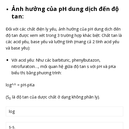
Ảnh hưởng của pH dung dịch đến độ
tan:
Đối với các chất điện ly yếu, ảnh hưởng của pH dung dịch đến
độ tan được xem xét trong 3 trường hợp khác biệt: Chất tan là
các acid yếu, base yếu và lưỡng tính (mang cả 2 tính acid yếu
và base yêu):
Với acid yếu: Như các barbituric, phenylbutazon,
nitrofuratoin…, mối quan hệ giữa độ tan s với pH và pKa
biểu thị bằng phương trình:
log^^ = pH-pKa
(S
là độ tan của dược chất ở dạng không phân ly).
0
log
s-s.