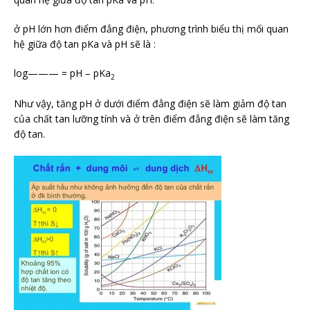
ở pH lớn hơn điểm đẳng điện, phương trình biểu thị mối quan
hệ giữa độ tan pKa và pH sẽ là :
log——— = pH – pKa
2
Như vậy, tăng pH ở dưới điểm đẳng điện sẽ làm giảm độ tan
của chất tan lưỡng tính và ở trên điểm đẳng điện sẽ làm tăng
độ tan.