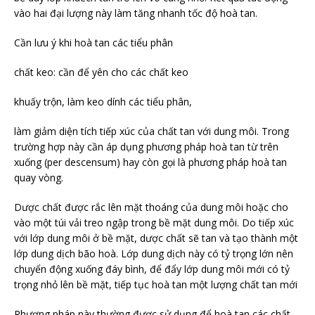
vào hai đại lượng này làm tăng nhanh tốc độ hoà tan.
Cần lưu ý khi hoà tan các tiểu phân
chất keo: cần để yên cho các chất keo
khuấy trộn, làm keo dính các tiểu phân,
làm giảm diện tích tiếp xúc của chất tan với dung môi. Trong
trường hợp này cần áp dụng phương pháp hoà tan từ trên
xuống (per descensum) hay còn gọi là phương pháp hoà tan
quay vòng.
Dược chất được rắc lên mặt thoáng của dung môi hoặc cho
vào một túi vải treo ngập trong bề mặt dung môi. Do tiếp xúc
với lớp dung môi ở bề mặt, dược chất sẽ tan và tạo thành một
lớp dung dịch bão hoà. Lớp dung dịch này có tỷ trọng lớn nên
chuyển động xuống đáy bình, để đẩy lớp dung môi mới có tỷ
trọng nhỏ lên bề mặt, tiếp tục hoà tan một lượng chất tan mới
Phương pháp này thường được sử dụng để hoà tan các chất