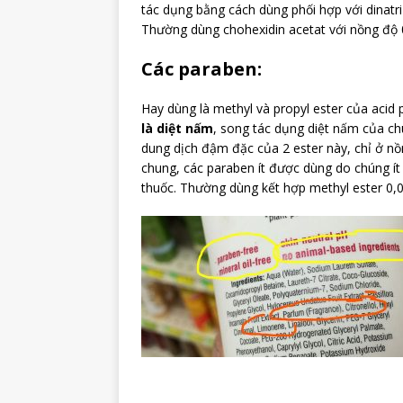
tác dụng bằng cách dùng phối hợp với dinatri
Thường dùng chohexidin acetat với nồng độ 
Các paraben:
Hay dùng là methyl và propyl ester của acid
là diệt nấm
, song tác dụng diệt nấm của c
dung dịch đậm đặc của 2 ester này, chỉ ở nồ
chung, các paraben ít được dùng do chúng ít
thuốc. Thường dùng kết hợp methyl ester 0,0