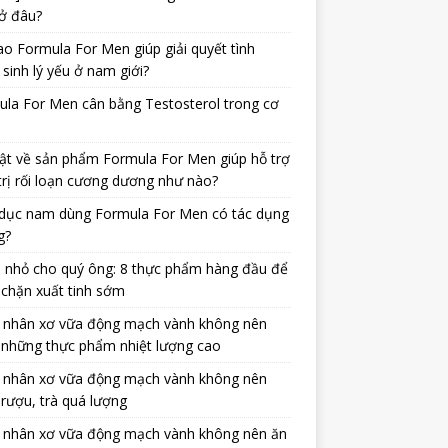
ở đâu?
ao Formula For Men giúp giải quyết tình
 sinh lý yếu ở nam giới?
la For Men cân bằng Testosterol trong cơ
ật về sản phẩm Formula For Men giúp hỗ trợ
trị rối loạn cương dương như nào?
dục nam dùng Formula For Men có tác dụng
g?
 nhỏ cho quý ông: 8 thực phẩm hàng đầu để
chặn xuất tinh sớm
 nhân xơ vữa động mạch vành không nên
 những thực phẩm nhiệt lượng cao
 nhân xơ vữa động mạch vành không nên
rượu, trà quá lượng
 nhân xơ vữa động mạch vành không nên ăn