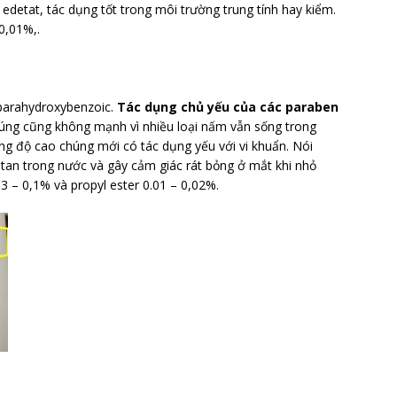
 edetat, tác dụng tốt trong môi trường trung tính hay kiểm.
0,01%,.
 parahydroxybenzoic.
Tác dụng chủ yếu của các paraben
húng cũng không mạnh vì nhiều loại nấm vẫn sống trong
ng độ cao chúng mới có tác dụng yếu với vi khuẩn. Nói
 tan trong nước và gây cảm giác rát bỏng ở mắt khi nhỏ
3 – 0,1% và propyl ester 0.01 – 0,02%.