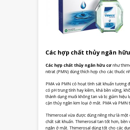
Các hợp chất thủy ngân hữu
Các hợp chất thủy ngân hữu cơ
như thime
nitrat (PMN) dùng thích hợp cho các thuốc n
PMA và PMN có hoạt tính sát khuẩn tương đố
có pH trung tính hay kiềm, khá bền vững, kh
thành dạng muối không tan và bị giảm hiệu lự
cặn thủy ngân kim loại ở mắt. PMA và PMN 
Thimerosal vừa được dùng riêng như là một
chất sát khuẩn. Thimerosal tan tốt hơn, bền
ngân ở mắt. Thimerosal dùng tốt cho các dun