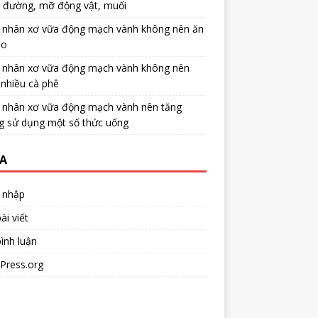
u đường, mỡ động vật, muối
 nhân xơ vữa động mạch vành không nên ăn
no
 nhân xơ vữa động mạch vành không nên
nhiều cà phê
 nhân xơ vữa động mạch vành nên tăng
g sử dụng một số thức uống
A
 nhập
ài viết
ình luận
Press.org