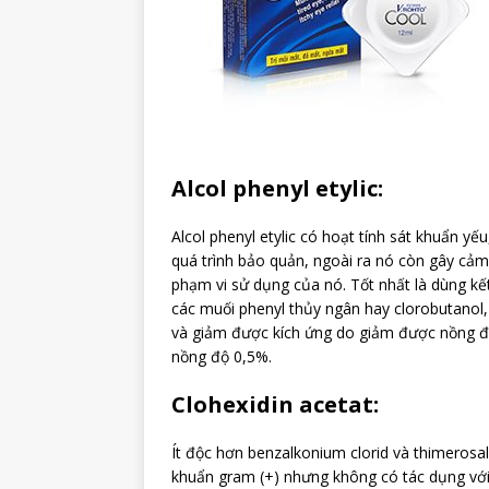
Alcol phenyl etylic:
Alcol phenyl etylic có hoạt tính sát khuẩn yế
quá trình bảo quản, ngoài ra nó còn gây cảm
phạm vi sử dụng của nó. Tốt nhất là dùng kế
các muối phenyl thủy ngân hay clorobutanol,
và giảm được kích ứng do giảm được nồng độ c
nồng độ 0,5%.
Clohexidin acetat:
Ít độc hơn benzalkonium clorid và thimerosal
khuẩn gram (+) nhưng không có tác dụng với