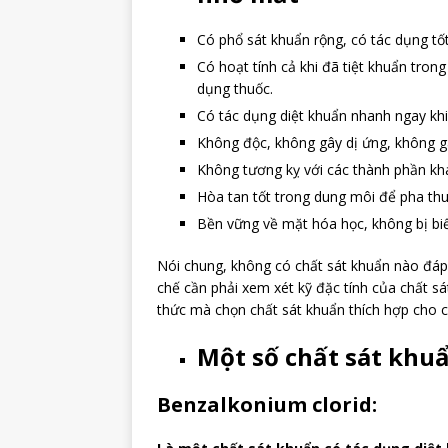
Có phổ sát khuẩn rộng, có tác dụng t
Có hoạt tính cả khi đã tiệt khuẩn trong
dụng thuốc.
Có tác dụng diệt khuẩn nhanh ngay khi
Không độc, không gây dị ứng, không g
Không tương kỵ với các thành phần khá
Hòa tan tốt trong dung môi để pha th
Bền vững về mặt hóa học, không bị bi
Nói chung, không có chất sát khuẩn nào đáp
chế cần phải xem xét kỹ đặc tính của chất s
thức mà chọn chất sát khuẩn thích hợp cho 
Một số chất sát khu
Benzalkonium clorid: