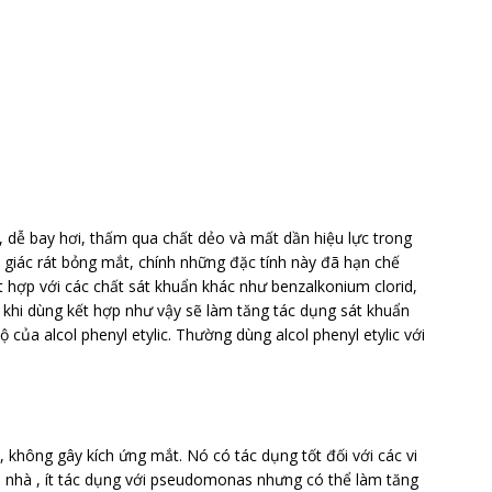
u, dễ bay hơi, thấm qua chất dẻo và mất dần hiệu lực trong
 giác rát bỏng mắt, chính những đặc tính này đã hạn chế
t hợp với các chất sát khuẩn khác như benzalkonium clorid,
 khi dùng kết hợp như vậy sẽ làm tăng tác dụng sát khuẩn
ủa alcol phenyl etylic. Thường dùng alcol phenyl etylic với
, không gây kích ứng mắt. Nó có tác dụng tốt đối với các vi
 nhà , ít tác dụng với pseudomonas nhưng có thể làm tăng