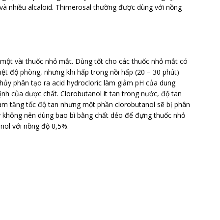
ng và nhiều alcaloid. Thimerosal thường được dùng với nồng
 một vài thuốc nhỏ mắt. Dùng tốt cho các thuốc nhỏ mắt có
iệt độ phòng, nhưng khi hấp trong nồi hấp (20 – 30 phút)
hủy phân tạo ra acid hydrocloric làm giảm pH của dung
nh của dược chất. Clorobutanol ít tan trong nước, độ tan
àm tăng tốc độ tan nhưng một phần clorobutanol sẽ bị phân
y không nên dùng bao bì bằng chất dẻo để đựng thuốc nhỏ
nol với nồng độ 0,5%.