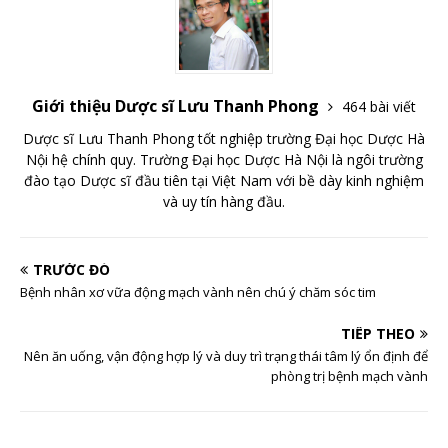
Giới thiệu Dược sĩ Lưu Thanh Phong
464 bài viết
Dược sĩ Lưu Thanh Phong tốt nghiệp trường Đại học Dược Hà
Nội hệ chính quy. Trường Đại học Dược Hà Nội là ngôi trường
đào tạo Dược sĩ đầu tiên tại Việt Nam với bề dày kinh nghiệm
và uy tín hàng đầu.
TRƯỚC ĐÓ
Bệnh nhân xơ vữa động mạch vành nên chú ý chăm sóc tim
TIẾP THEO
Nên ăn uống, vận động hợp lý và duy trì trạng thái tâm lý ổn định để
phòng trị bệnh mạch vành