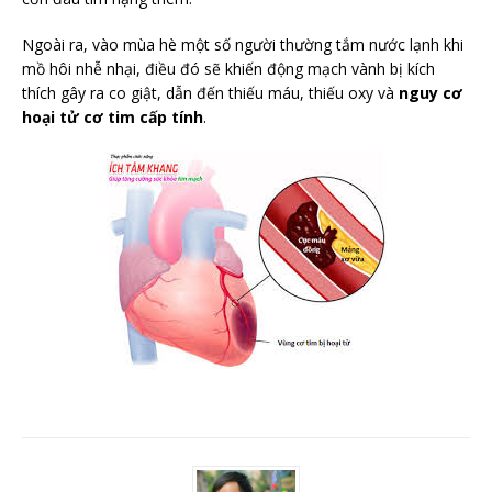
Ngoài ra, vào mùa hè một số người thường tắm nước lạnh khi
mồ hôi nhễ nhại, điều đó sẽ khiến động mạch vành bị kích
thích gây ra co giật, dẫn đến thiếu máu, thiếu oxy và
nguy cơ
hoại tử cơ tim cấp tính
.