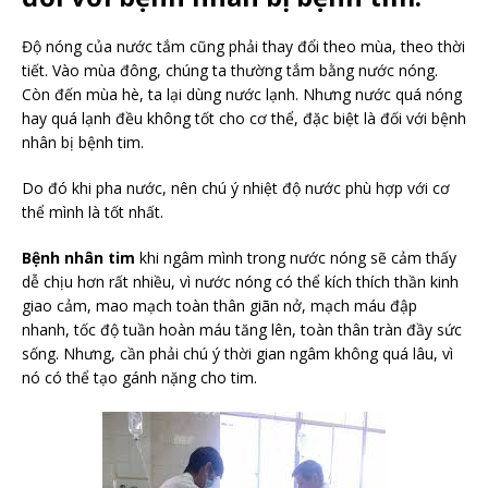
Độ nóng của nước tắm cũng phải thay đổi theo mùa, theo thời
tiết. Vào mùa đông, chúng ta thường tắm bằng nước nóng.
Còn đến mùa hè, ta lại dùng nước lạnh. Nhưng nước quá nóng
hay quá lạnh đều không tốt cho cơ thể, đặc biệt là đối với bệnh
nhân bị bệnh tim.
Do đó khi pha nước, nên chú ý nhiệt độ nước phù hợp với cơ
thể mình là tốt nhất.
Bệnh nhân tim
khi ngâm mình trong nước nóng sẽ cảm thấy
dễ chịu hơn rất nhiều, vì nước nóng có thể kích thích thần kinh
giao cảm, mao mạch toàn thân giãn nở, mạch máu đập
nhanh, tốc độ tuần hoàn máu tăng lên, toàn thân tràn đầy sức
sống. Nhưng, cần phải chú ý thời gian ngâm không quá lâu, vì
nó có thể tạo gánh nặng cho tim.