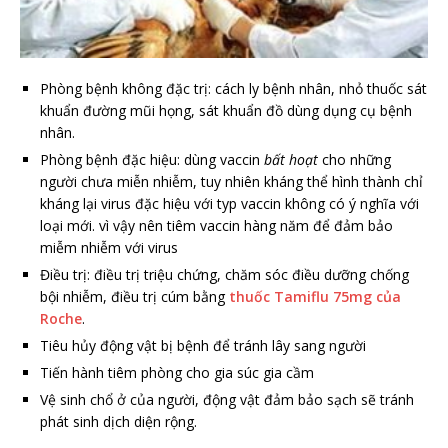
Phòng bệnh không đặc trị: cách ly bệnh nhân, nhỏ thuốc sát
khuẩn đường mũi họng, sát khuẩn đồ dùng dụng cụ bệnh
nhân.
Phòng bệnh đặc hiệu: dùng vaccin
bất hoạt
cho những
người chưa miễn nhiễm, tuy nhiên kháng thể hình thành chỉ
kháng lại virus đặc hiệu với typ vaccin không có ý nghĩa với
loại mới. vì vậy nên tiêm vaccin hàng năm để đảm bảo
miễm nhiễm với virus
Điều trị: điều trị triệu chứng, chăm sóc điều dưỡng chống
bội nhiễm, điều trị cúm bằng
thuốc Tamiflu 75mg của
Roche
.
Tiêu hủy động vật bị bệnh để tránh lây sang người
Tiến hành tiêm phòng cho gia súc gia cầm
Vệ sinh chổ ở của người, động vật đảm bảo sạch sẽ tránh
phát sinh dịch diện rộng.