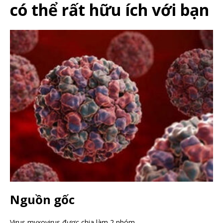
có thể rất hữu ích với bạn
Nguồn gốc
Virus myxovirus được chia làm 2 nhóm