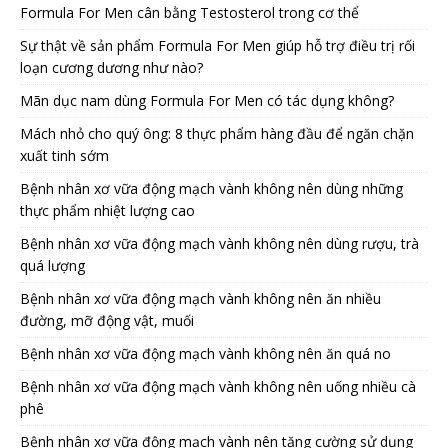
Formula For Men cân bằng Testosterol trong cơ thể
Sự thật về sản phẩm Formula For Men giúp hỗ trợ điều trị rối
loạn cương dương như nào?
Mãn dục nam dùng Formula For Men có tác dụng không?
Mách nhỏ cho quý ông: 8 thực phẩm hàng đầu để ngăn chặn
xuất tinh sớm
Bệnh nhân xơ vữa động mạch vành không nên dùng những
thực phẩm nhiệt lượng cao
Bệnh nhân xơ vữa động mạch vành không nên dùng rượu, trà
quá lượng
Bệnh nhân xơ vữa động mạch vành không nên ăn nhiều
đường, mỡ động vật, muối
Bệnh nhân xơ vữa động mạch vành không nên ăn quá no
Bệnh nhân xơ vữa động mạch vành không nên uống nhiều cà
phê
Bệnh nhân xơ vữa động mạch vành nên tăng cường sử dụng