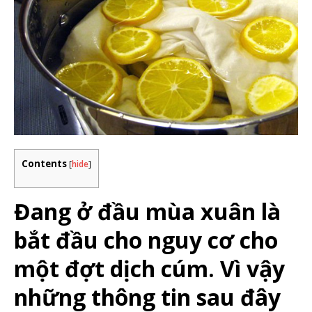
Contents
[
hide
]
Đang ở đầu mùa xuân là
bắt đầu cho nguy cơ cho
một đợt dịch cúm. Vì vậy
những thông tin sau đây