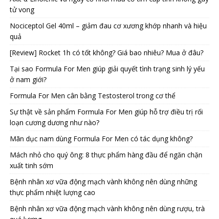
tử vong
Nociceptol Gel 40ml – giảm đau cơ xương khớp nhanh và hiệu
quả
[Review] Rocket 1h có tốt không? Giá bao nhiêu? Mua ở đâu?
Tại sao Formula For Men giúp giải quyết tình trạng sinh lý yếu
ở nam giới?
Formula For Men cân bằng Testosterol trong cơ thể
Sự thật về sản phẩm Formula For Men giúp hỗ trợ điều trị rối
loạn cương dương như nào?
Mãn dục nam dùng Formula For Men có tác dụng không?
Mách nhỏ cho quý ông: 8 thực phẩm hàng đầu để ngăn chặn
xuất tinh sớm
Bệnh nhân xơ vữa động mạch vành không nên dùng những
thực phẩm nhiệt lượng cao
Bệnh nhân xơ vữa động mạch vành không nên dùng rượu, trà