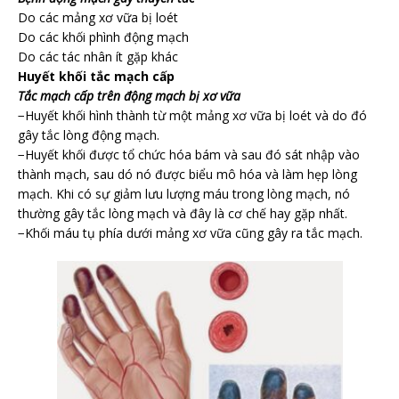
Do các mảng xơ vữa bị loét
Do các khối phình động mạch
Do các tác nhân ít gặp khác
Huyết khối tắc mạch cấp
Tắc mạch cấp trên động mạch bị xơ vữa
−Huyết khối hình thành từ một mảng xơ vữa bị loét và do đó
gây tắc lòng động mạch.
−Huyết khối được tổ chức hóa bám và sau đó sát nhập vào
thành mạch, sau dó nó được biểu mô hóa và làm hẹp lòng
mạch. Khi có sự giảm lưu lượng máu trong lòng mạch, nó
thường gây tắc lòng mạch và đây là cơ chế hay gặp nhất.
−Khối máu tụ phía dưới mảng xơ vữa cũng gây ra tắc mạch.