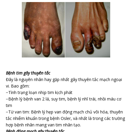
Bệnh tim gây thuyên tắc
Đây là nguyên nhân hay gặp nhất gây thuyên tắc mạch ngoại
vi. Bao gồm:
−Tình trạng loạn nhịp tim kịch phát
−Bệnh lý bệnh van 2 lá, suy tim, bệnh lý nhĩ trái, nhồi máu cơ
tim
−Từ van tim: Bệnh lý hẹp van động mạch chủ vôi hóa, thuyên
tắc nhiễm khuẩn trong bệnh Osler, và nhất là trong các trường
hợp bệnh nhân mang van tim nhân tạo.
Bệnh động mạch gây thuyên tắc