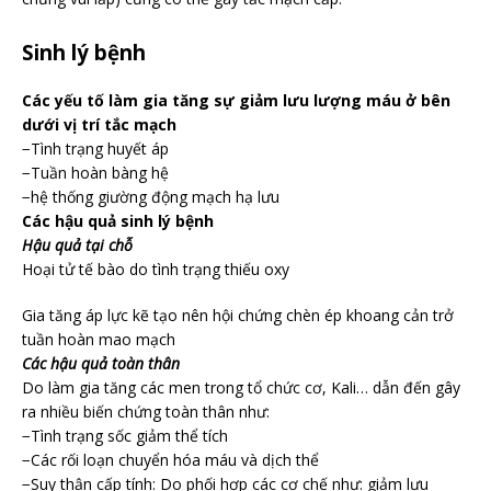
Sinh lý bệnh
Các yếu tố làm gia tăng sự giảm lưu lượng máu ở bên
dưới vị trí tắc mạch
−Tình trạng huyết áp
−Tuần hoàn bàng hệ
−hệ thống giường động mạch hạ lưu
Các hậu quả sinh lý bệnh
Hậu quả tại chỗ
Hoại tử tế bào do tình trạng thiếu oxy
Gia tăng áp lực kẽ tạo nên hội chứng chèn ép khoang cản trở
tuần hoàn mao mạch
Các hậu quả toàn thân
Do làm gia tăng các men trong tổ chức cơ, Kali… dẫn đến gây
ra nhiều biến chứng toàn thân như:
−Tình trạng sốc giảm thể tích
−Các rối loạn chuyển hóa máu và dịch thể
−Suy thận cấp tính: Do phối hợp các cơ chế như: giảm lưu