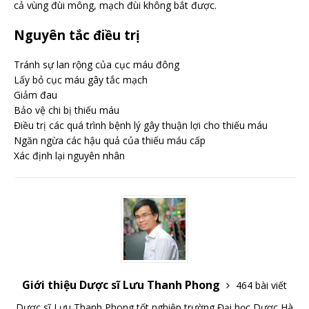
cả vùng đùi mông, mạch đùi không bắt được.
Nguyên tắc điều trị
Tránh sự lan rộng của cục máu đông
Lấy bỏ cục máu gây tắc mạch
Giảm đau
Bảo vệ chi bị thiếu máu
Điều trị các quá trình bệnh lý gây thuận lợi cho thiếu máu
Ngăn ngừa các hậu quả của thiếu máu cấp
Xác định lại nguyên nhân
Giới thiệu Dược sĩ Lưu Thanh Phong
464 bài viết
Dược sĩ Lưu Thanh Phong tốt nghiệp trường Đại học Dược Hà