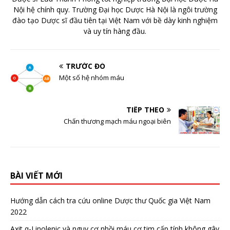
Nội hệ chính quy. Trường Đại học Dược Hà Nội là ngôi trường
đào tạo Dược sĩ đầu tiên tại Việt Nam với bề dày kinh nghiệm
và uy tín hàng đầu.
TRƯỚC ĐÓ
Một số hệ nhóm máu
TIẾP THEO
Chấn thương mạch máu ngoại biên
BÀI VIẾT MỚI
Hướng dẫn cách tra cứu online Dược thư Quốc gia Việt Nam
2022
Axit α-Linolenic và nguy cơ nhồi máu cơ tim cấp tính không gây