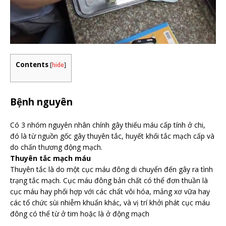
Contents
[
hide
]
Bệnh nguyên
Có 3 nhóm nguyên nhân chính gây thiếu máu cấp tính ở chi,
đó là từ nguồn gốc gây thuyên tắc, huyết khối tắc mạch cấp và
do chấn thương động mạch.
Thuyên tắc mạch máu
Thuyên tắc là do một cục máu đông di chuyển đến gây ra tình
trạng tắc mạch. Cục máu đông bản chất có thể đơn thuần là
cục máu hay phối hợp với các chất vôi hóa, mảng xơ vữa hay
các tổ chức sùi nhiễm khuẩn khác, và vị trí khởi phát cục máu
đông có thể từ ở tim hoặc là ở động mạch