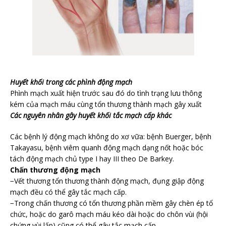
Huyết khối trong các phình động mạch
Phình mạch xuất hiện trước sau đó do tình trạng lưu thông
kém của mạch máu cùng tổn thương thành mạch gây xuất
Các nguyên nhân gây huyết khối tắc mạch cấp khác
Các bệnh lý động mạch không do xơ vữa: bệnh Buerger, bệnh
Takayasu, bệnh viêm quanh động mạch dạng nốt hoặc bóc
tách động mạch chủ type I hay III theo De Barkey.
Chấn thương động mạch
−Vết thương tổn thương thành động mạch, đụng giập động
mạch đều có thể gây tắc mạch cấp.
−Trong chấn thương có tổn thương phần mềm gây chèn ép tổ
chức, hoặc do garô mạch máu kéo dài hoặc do chôn vùi (hội
chứng vùi lấp) cũng có thể gây tắc mạch cấp.