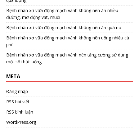
quá lượng
Bệnh nhân xơ vữa động mạch vành không nên ăn nhiều
đường, mỡ động vật, muối
Bệnh nhân xơ vữa động mạch vành không nên ăn quá no
Bệnh nhân xơ vữa động mạch vành không nên uống nhiều cà
phê
Bệnh nhân xơ vữa động mạch vành nên tăng cường sử dụng
một số thức uống
META
Đăng nhập
RSS bài viết
RSS bình luận
WordPress.org