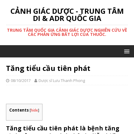
CẢNH GIÁC DƯỢC - TRUNG TÂM
DI & ADR QUỐC GIA
TRUNG TÂM QUỐC GIA CẢNH GIÁC DƯỢC NGHIÊN CỨU VỀ
CÁC PHẢN ỨNG BẤT LỢI CỦA THUỐC.
Tăng tiểu cầu tiên phát
08/10/2017
Dược sĩ Lưu Thanh Phong
Contents
[
hide
]
Tăng tiểu cầu tiên phát là bệnh tăng