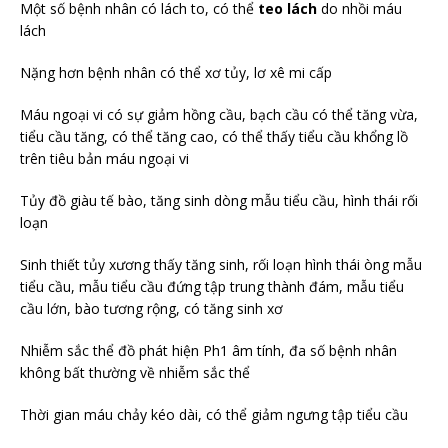
Một số bệnh nhân có lách to, có thể
teo lách
do nhồi máu
lách
Nặng hơn bệnh nhân có thể xơ tủy, lơ xê mi cấp
Máu ngoại vi có sự giảm hồng cầu, bạch cầu có thể tăng vừa,
tiểu cầu tăng, có thể tăng cao, có thể thấy tiểu cầu khổng lồ
trên tiêu bản máu ngoại vi
Tủy đồ giàu tế bào, tăng sinh dòng mẫu tiểu cầu, hình thái rối
loạn
Sinh thiết tủy xương thấy tăng sinh, rối loạn hình thái òng mẫu
tiểu cầu, mẫu tiểu cầu đứng tập trung thành đám, mẫu tiểu
cầu lớn, bào tương rộng, có tăng sinh xơ
Nhiễm sắc thể đồ phát hiện Ph1 âm tính, đa số bệnh nhân
không bất thường về nhiễm sắc thể
Thời gian máu chảy kéo dài, có thể giảm ngưng tập tiểu cầu