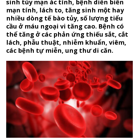
sinh tủy mạn ác tính, bệnh diễn biến
mạn tính, lách to, tăng sinh một hay
nhiều dòng tế bào tủy, số lượng tiểu
cầu ở máu ngoại vi tăng cao. Bệnh có
thể tăng ở các phản ứng thiếu sắt, cắt
lách, phẫu thuật, nhiễm khuẩn, viêm,
các bệnh tự miễn, ung thư di căn.