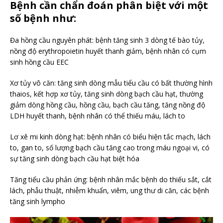
Bệnh cần chẩn đoán phân biệt với một
số bệnh như:
Đa hồng cầu nguyên phát: bệnh tăng sinh 3 dòng tế bào tủy,
nồng độ erythropoietin huyết thanh giảm, bệnh nhân có cụm
sinh hồng cầu EEC
Xơ tủy vô căn: tăng sinh dòng mẫu tiểu cầu có bất thường hình
thaios, kết hợp xơ tủy, tăng sinh dòng bạch cầu hạt, thường
giảm dòng hồng cầu, hồng cầu, bạch cầu tăng, tăng nồng độ
LDH huyết thanh, bệnh nhân có thể thiếu máu, lách to
Lơ xê mi kinh dòng hạt: bệnh nhân có biểu hiện tắc mạch, lách
to, gan to, số lượng bạch cầu tăng cao trong máu ngoại vi, có
sự tăng sinh dòng bạch cầu hạt biệt hóa
Tăng tiểu cầu phản ứng: bệnh nhân mắc bệnh do thiếu sắt, cắt
lách, phẫu thuật, nhiễm khuẩn, viêm, ung thư di căn, các bệnh
tăng sinh lympho