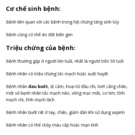
Cơ chế sinh bệnh:
Bệnh liên quan với các bệnh trong hội chứng tăng sinh tủy
Bệnh cũng có thể do đột biến gen
Triệu chứng của bệnh:
Bệnh thường gặp ở người lớn tuổi, nhất là người trên 50 tuổi
Bệnh nhân có triệu chứng tắc mạch hoặc xuất huyết
Bệnh nhân
đau buốt
, dị cảm, hoại tử đầu chi, loét cẳng chân,
một số bẹnh nhân tắc mạch não, võng mạc mắt, cơ tim, tĩnh
mạch chi, tĩnh mạch lách
Bệnh nhân buốt rát ở tay, chân, giảm dần khi sử dụng aspirin
Bệnh nhân có thể chảy máu cấp hoặc mạn tính