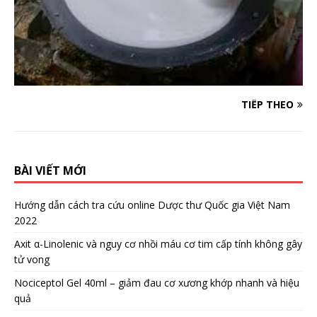
TIẾP THEO
BÀI VIẾT MỚI
Hướng dẫn cách tra cứu online Dược thư Quốc gia Việt Nam
2022
Axit α-Linolenic và nguy cơ nhồi máu cơ tim cấp tính không gây
tử vong
Nociceptol Gel 40ml – giảm đau cơ xương khớp nhanh và hiệu
quả