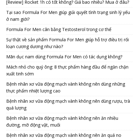
[Review] Rocket 1h có tốt không? Giá bao nhiêu? Mua ở đâu?
Tại sao Formula For Men giúp giải quyết tình trạng sinh lý yếu
ở nam giới?
Formula For Men cân bằng Testosterol trong cơ thể
Sự thật về sản phẩm Formula For Men giúp hỗ trợ điều trị rối
loạn cương dương như nào?
Mãn dục nam dùng Formula For Men có tác dụng không?
Mách nhỏ cho quý ông: 8 thực phẩm hàng đầu để ngăn chặn
xuất tinh sớm
Bệnh nhân xơ vữa động mạch vành không nên dùng những
thực phẩm nhiệt lượng cao
Bệnh nhân xơ vữa động mạch vành không nên dùng rượu, trà
quá lượng
Bệnh nhân xơ vữa động mạch vành không nên ăn nhiều
đường, mỡ động vật, muối
Bệnh nhân xơ vữa động mạch vành không nên ăn quá no