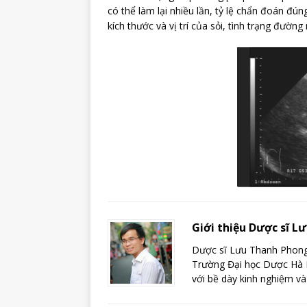
có thể làm lại nhiều lần, tỷ lệ chẩn đoán đún
kích thước và vị trí của sỏi, tình trạng đường
Giới thiệu Dược sĩ 
Dược sĩ Lưu Thanh Phong 
Trường Đại học Dược Hà N
với bề dày kinh nghiệm và