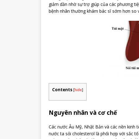
giảm dần nhờ sự trợ giúp của các phương ti
bệnh nhân thường khám bác sĩ sớm hơn so v
Contents
[
hide
]
Nguyên nhân và cơ chế
Các nước Âu Mỹ, Nhật Bản và các nền kinh tế 
nước ta sỏi cholesterol là phối hợp với sắc tố