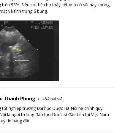
g trên 95%. Siêu có thể cho thấy kết quả có sỏi hay không,
 mật và tình trạng ổ bụng.
Lưu Thanh Phong
464 bài viết
tốt nghiệp trường Đại học Dược Hà Nội hệ chính quy.
ội là ngôi trường đào tạo Dược sĩ đầu tiên tại Việt Nam
 uy tín hàng đầu.