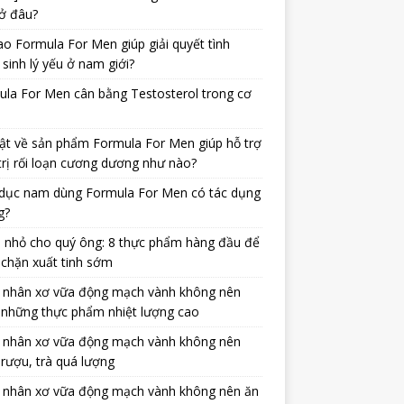
ở đâu?
ao Formula For Men giúp giải quyết tình
 sinh lý yếu ở nam giới?
la For Men cân bằng Testosterol trong cơ
ật về sản phẩm Formula For Men giúp hỗ trợ
trị rối loạn cương dương như nào?
dục nam dùng Formula For Men có tác dụng
g?
 nhỏ cho quý ông: 8 thực phẩm hàng đầu để
chặn xuất tinh sớm
 nhân xơ vữa động mạch vành không nên
 những thực phẩm nhiệt lượng cao
 nhân xơ vữa động mạch vành không nên
rượu, trà quá lượng
 nhân xơ vữa động mạch vành không nên ăn