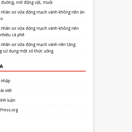
u đường, mỡ động vật, muối
 nhân xơ vữa động mạch vành không nên ăn
no
 nhân xơ vữa động mạch vành không nên
nhiều cà phê
 nhân xơ vữa động mạch vành nên tăng
g sử dụng một số thức uống
A
 nhập
ài viết
ình luận
Press.org